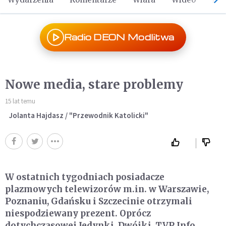
Radio DEON Modlitwa
Nowe media, stare problemy
15 lat temu
Jolanta Hajdasz / "Przewodnik Katolicki"
W ostatnich tygodniach posiadacze
plazmowych telewizorów m.in. w Warszawie,
Poznaniu, Gdańsku i Szczecinie otrzymali
niespodziewany prezent. Oprócz
dotychczasowej Jedynki, Dwójki, TVP Info,