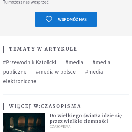
Tu możesz nas wesprzeć.
WSPOMÓŻ NAS
TEMATY W ARTYKULE
#Przewodnik Katolicki
#media
#media
publiczne
#media w polsce
#media
elektroniczne
WIĘCEJ W:
CZASOPISMA
Do wielkiego światła idzie się
przez wielkie ciemności
CZASOPISMA