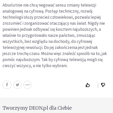
Absolutnie nie chcę negować sensu zmiany telewizji
analogowej na cyfrową. Postęp techniczny, rozwój
technologii służy przecież człowiekowi, pozwala lepiej
zrozumieć i zorganizować otaczający nas świat. Nigdy nie
powinien jednak odbywać się kosztem najuboższych, a
właśnie to przygotowało nasze państwo, zmuszając
wszystkich, bez względu na dochody, do cyfrowej
telewizyjnej rewolucji. Do jej zakończenia jest jednak
jeszcze trochę czasu. Można więc znaleźć sposób na to, jak
pomóc najuboższym. Tak by cyfrową telewizją mogli się
cieszyć wszyscy, a nie tylko wybrani.
Tworzymy DEON.pl dla Ciebie