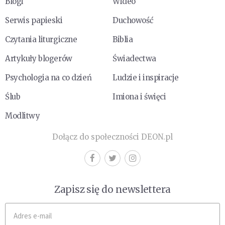
Blogi
Wideo
Serwis papieski
Duchowość
Czytania liturgiczne
Biblia
Artykuły blogerów
Świadectwa
Psychologia na co dzień
Ludzie i inspiracje
Ślub
Imiona i święci
Modlitwy
Dołącz do społeczności DEON.pl
Zapisz się do newslettera