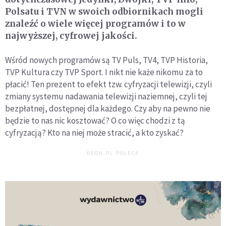
Polsatu i TVN w swoich odbiornikach mogli
znaleźć o wiele więcej programów i to w
najwyższej, cyfrowej jakości.
Wśród nowych programów są TV Puls, TV4, TVP Historia,
TVP Kultura czy TVP Sport. I nikt nie każe nikomu za to
płacić! Ten prezent to efekt tzw. cyfryzacji telewizji, czyli
zmiany systemu nadawania telewizji naziemnej, czyli tej
bezpłatnej, dostępnej dla każdego. Czy aby na pewno nie
będzie to nas nic kosztować? O co więc chodzi z tą
cyfryzacją? Kto na niej może stracić, a kto zyskać?
DEON.PL POLECA