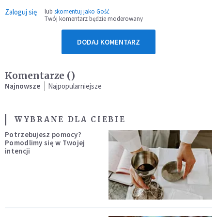
Zaloguj się
lub
skomentuj jako Gość
Twój komentarz będzie moderowany
DODAJ KOMENTARZ
Komentarze (
)
Najnowsze
Najpopularniejsze
WYBRANE DLA CIEBIE
Potrzebujesz pomocy?
Pomodlimy się w Twojej
intencji