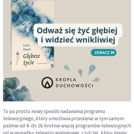
To po prostu nowy sposób nadawania programu
telewizyjnego, który umożliwia przesłanie w tym samym
paśmie od 4- do 16-krotnie więcej programów telewizyjnych
niż w wypadku telewizji analogowej, czyli tej, którą mamy