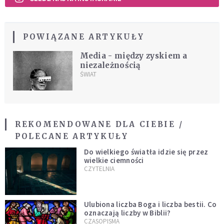
POWIĄZANE ARTYKUŁY
Media - między zyskiem a
niezależnością
ŚWIAT
REKOMENDOWANE DLA CIEBIE /
POLECANE ARTYKUŁY
Do wielkiego światła idzie się przez
wielkie ciemności
CZYTELNIA
Ulubiona liczba Boga i liczba bestii. Co
oznaczają liczby w Biblii?
CZASOPISMA