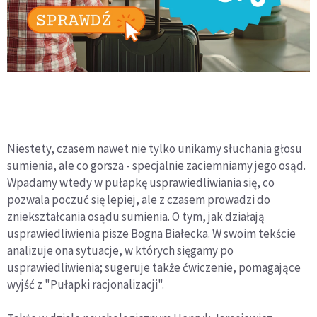
Niestety, czasem nawet nie tylko unikamy słuchania głosu
sumienia, ale co gorsza - specjalnie zaciemniamy jego osąd.
Wpadamy wtedy w pułapkę usprawiedliwiania się, co
pozwala poczuć się lepiej, ale z czasem prowadzi do
zniekształcania osądu sumienia. O tym, jak działają
usprawiedliwienia pisze Bogna Białecka. W swoim tekście
analizuje ona sytuacje, w których sięgamy po
usprawiedliwienia; sugeruje także ćwiczenie, pomagające
wyjść z "Pułapki racjonalizacji".