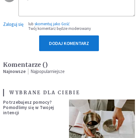
Zaloguj się
lub
skomentuj jako Gość
Twój komentarz będzie moderowany
DODAJ KOMENTARZ
Komentarze (
)
Najnowsze
Najpopularniejsze
WYBRANE DLA CIEBIE
Potrzebujesz pomocy?
Pomodlimy się w Twojej
intencji