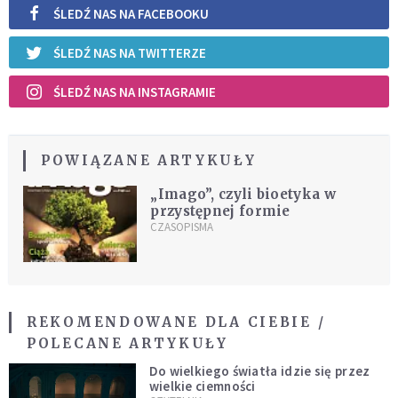
ŚLEDŹ NAS NA FACEBOOKU
ŚLEDŹ NAS NA TWITTERZE
ŚLEDŹ NAS NA INSTAGRAMIE
POWIĄZANE ARTYKUŁY
„Imago”, czyli bioetyka w
przystępnej formie
CZASOPISMA
REKOMENDOWANE DLA CIEBIE /
POLECANE ARTYKUŁY
Do wielkiego światła idzie się przez
wielkie ciemności