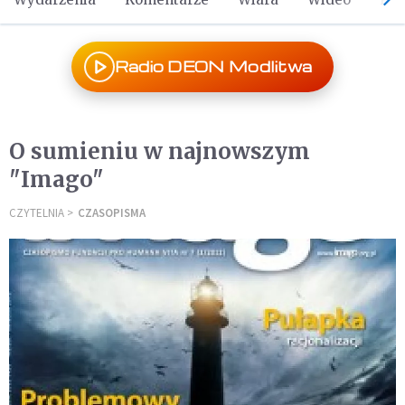
Radio DEON Modlitwa
O sumieniu w najnowszym
"Imago"
CZYTELNIA
CZASOPISMA