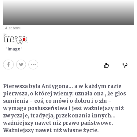
14 lat temu
"Imago"
Pierwsza była Antygona… a w każdym razie
pierwsza, o której wiemy: uznała ona , że głos
sumienia - coś, co mówi o dobru i o złu -
wymaga posłuszeństwa i jest ważniejszy niż
zwyczaje, tradycja, przekonania innych…
ważniejszy nawet niż prawo państwowe.
Ważniejszy nawet niż własne życie.