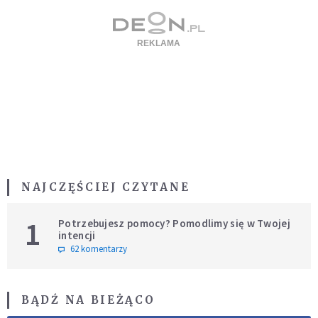
NAJCZĘŚCIEJ CZYTANE
1
Potrzebujesz pomocy? Pomodlimy się w Twojej
intencji
62 komentarzy
BĄDŹ NA BIEŻĄCO