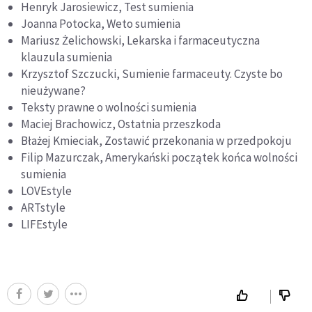
Henryk Jarosiewicz, Test sumienia
Joanna Potocka, Weto sumienia
Mariusz Żelichowski, Lekarska i farmaceutyczna
klauzula sumienia
Krzysztof Szczucki, Sumienie farmaceuty. Czyste bo
nieużywane?
Teksty prawne o wolności sumienia
Maciej Brachowicz, Ostatnia przeszkoda
Błażej Kmieciak, Zostawić przekonania w przedpokoju
Filip Mazurczak, Amerykański początek końca wolności
sumienia
LOVEstyle
ARTstyle
LIFEstyle