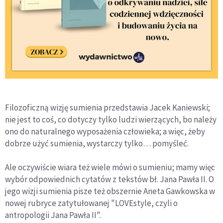
Filozoficzną wizję sumienia przedstawia Jacek Kaniewski;
nie jest to coś, co dotyczy tylko ludzi wierzących, bo należy
ono do naturalnego wyposażenia człowieka; a więc, żeby
dobrze użyć sumienia, wystarczy tylko… pomyśleć.
Ale oczywiście wiara też wiele mówi o sumieniu; mamy więc
wybór odpowiednich cytatów z tekstów bł. Jana Pawła II. O
jego wizji sumienia pisze też obszernie Aneta Gawkowska w
nowej rubryce zatytułowanej "LOVEstyle, czyli o
antropologii Jana Pawła II".