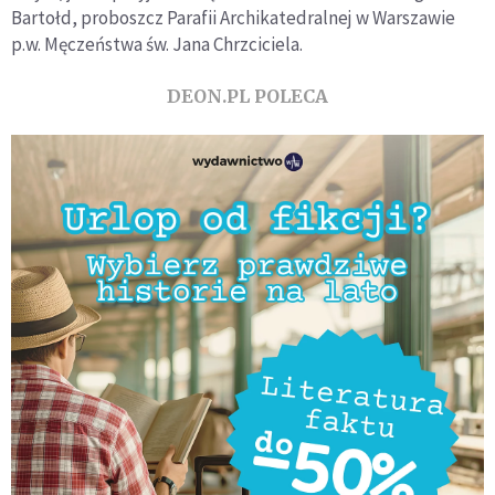
Bartołd, proboszcz Parafii Archikatedralnej w Warszawie
p.w. Męczeństwa św. Jana Chrzciciela.
DEON.PL POLECA