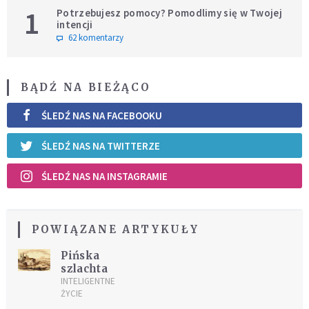
1
Potrzebujesz pomocy? Pomodlimy się w Twojej
intencji
62 komentarzy
BĄDŹ NA BIEŻĄCO
ŚLEDŹ NAS NA FACEBOOKU
ŚLEDŹ NAS NA TWITTERZE
ŚLEDŹ NAS NA INSTAGRAMIE
POWIĄZANE ARTYKUŁY
Pińska
szlachta
INTELIGENTNE
ŻYCIE