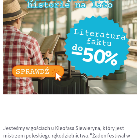
Jesteśmy w gościach u Kleofasa Siewieryna, który jest
mistrzem poleskiego rękodzielnictwa. "Żaden festiwal w