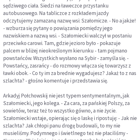
sędziwego ciała. Siedzi na ławeczce przystanku
autobusowego. Na tabliczce z rozkładem jazdy
odczytujemy zamazaną nazwę wsi: Szałomicze. - No a jakże!
- wzburza się pytany o powiązania pomiędzy jego
nazwiskiem a nazwą wsi. - Szałomiecki walczył w postaniu
przeciwko carowi. Tam, gdzie jezioro było - pokazuje
palcem w bliżej nieokreślonym kierunku - tam pojmano
powstańców. Wszystkich wysłano na Sybir - zamyśla się. -
Powstańcy, zasrańcy - do rozmowy włącza się towarzysz z
ławki obok. - Co ty im za brednie wygadujesz? Jakaż to z nas
szlachta? - głośno komentuje i przedstawia się.
Arkadyj Połchowskij nie jest typem sentymentalnym, jak
Szałomiecki, jego kolega. - Za cara, za pańskiej Polszy, za
sowietów, teraz też to wszystko gówno, a nie życie.
Szałomiecki wstaje, opierając się o laskę i ripostuję: - Jak nie
szlachta? Jak chłopi panu drogę budowali, to my nie
musieliśmy. Podymnego i świetlnego też nie płaciliśmy -