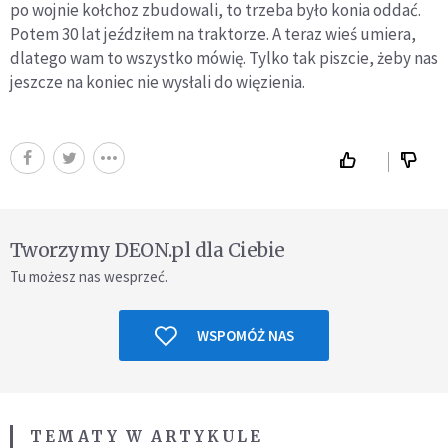
po wojnie kołchoz zbudowali, to trzeba było konia oddać.
Potem 30 lat jeździłem na traktorze. A teraz wieś umiera,
dlatego wam to wszystko mówię. Tylko tak piszcie, żeby nas
jeszcze na koniec nie wysłali do więzienia.
Tworzymy DEON.pl dla Ciebie
Tu możesz nas wesprzeć.
WSPOMÓŻ NAS
TEMATY W ARTYKULE