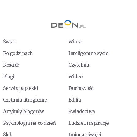
Świat
Wiara
Po godzinach
Inteligentne życie
Kościół
Czytelnia
Blogi
Wideo
Serwis papieski
Duchowość
Czytania liturgiczne
Biblia
Artykuły blogerów
Świadectwa
Psychologia na co dzień
Ludzie i inspiracje
Ślub
Imiona i święci