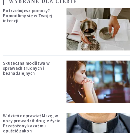
WYBRANE DLA CIEBIE
Potrzebujesz pomocy?
Pomodlimy się w Twojej
intencji
Skuteczna modlitwa w
sprawach trudnych i
beznadziejnych
W dzień odprawiał Mszę, w
nocy prowadził drugie życie.
Przełożony kazał mu
opuścić zakon