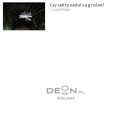
Czy sekty nadal są groźne?
CZASOPISMA