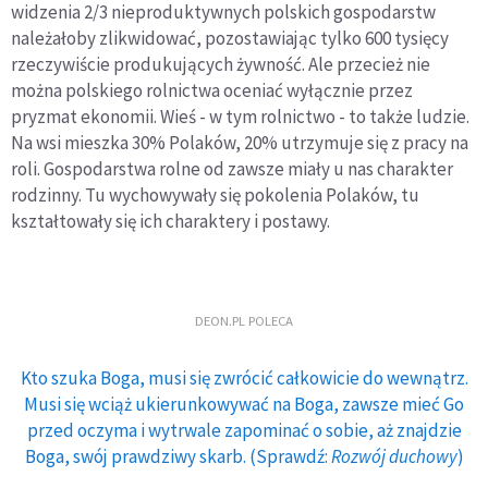
widzenia 2/3 nieproduktywnych polskich gospodarstw
należałoby zlikwidować, pozostawiając tylko 600 tysięcy
rzeczywiście produkujących żywność. Ale przecież nie
można polskiego rolnictwa oceniać wyłącznie przez
pryzmat ekonomii. Wieś - w tym rolnictwo - to także ludzie.
Na wsi mieszka 30% Polaków, 20% utrzymuje się z pracy na
roli. Gospodarstwa rolne od zawsze miały u nas charakter
rodzinny. Tu wychowywały się pokolenia Polaków, tu
kształtowały się ich charaktery i postawy.
DEON.PL POLECA
Kto szuka Boga, musi się zwrócić całkowicie do wewnątrz.
Musi się wciąż ukierunkowywać na Boga, zawsze mieć Go
przed oczyma i wytrwale zapominać o sobie, aż znajdzie
Boga, swój prawdziwy skarb. (Sprawdź:
Rozwój duchowy
)