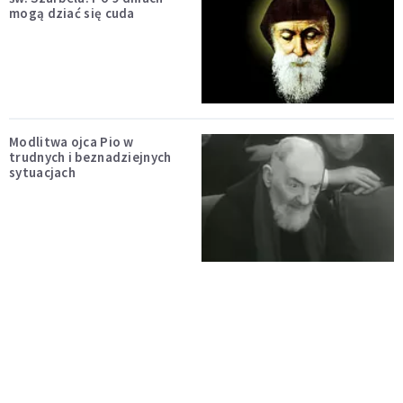
mogą dziać się cuda
Modlitwa ojca Pio w
trudnych i beznadziejnych
sytuacjach