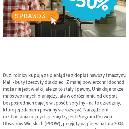
Duzi rolnicy kupują za pieniądze z dopłat nawozy i maszyny.
Mali - buty i zeszyty dla dzieci. Z małej powierzchni dochód
może nie jest wielki, ale za to stały i pewny. Unia daje także
mnóstwo innych pieniędzy, ale w odróżnieniu od dopłat
bezpośrednich daje je w sposób sprytny - na te dziedziny,
które jej zdaniem powinny się rozwijać. Narzędziem
rozdzielania unijnych pieniędzy jest Program Rozwoju
Obszarów Wiejskich (PROW), przyjęty najpierw na lata 2004-