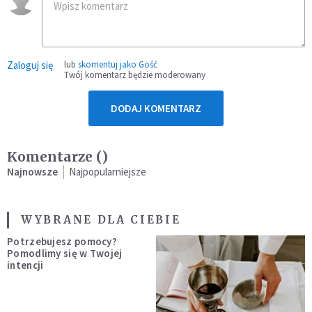
Zaloguj się
lub
skomentuj jako Gość
Twój komentarz będzie moderowany
DODAJ KOMENTARZ
Komentarze (
)
Najnowsze
Najpopularniejsze
WYBRANE DLA CIEBIE
Potrzebujesz pomocy?
Pomodlimy się w Twojej
intencji