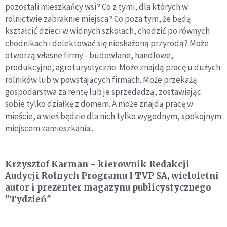
pozostali mieszkańcy wsi? Co z tymi, dla których w
rolnictwie zabraknie miejsca? Co poza tym, że będą
kształcić dzieci w widnych szkołach, chodzić po równych
chodnikach i delektować się nieskażoną przyrodą? Może
otworzą własne firmy - budowlane, handlowe,
produkcyjne, agroturystyczne. Może znajdą pracę u dużych
rolników lub w powstających firmach. Może przekażą
gospodarstwa za rentę lub je sprzedadzą, zostawiając
sobie tylko działkę z domem. A może znajdą pracę w
mieście, a wieś będzie dla nich tylko wygodnym, spokojnym
miejscem zamieszkania...
Krzysztof Karman
- kierownik Redakcji
Audycji Rolnych Programu I TVP SA, wieloletni
autor i prezenter magazynu publicystycznego
"Tydzień"