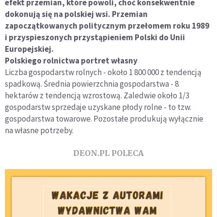
efekt przemian, które powoli, choć konsekwentnie
dokonują się na polskiej wsi. Przemian
zapoczątkowanych politycznym przełomem roku 1989
i przyspieszonych przystąpieniem Polski do Unii
Europejskiej.
Polskiego rolnictwa portret własny
Liczba gospodarstw rolnych - około 1 800 000 z tendencją
spadkową. Średnia powierzchnia gospodarstwa - 8
hektarów z tendencją wzrostową. Zaledwie około 1/3
gospodarstw sprzedaje uzyskane płody rolne - to tzw.
gospodarstwa towarowe. Pozostałe produkują wyłącznie
na własne potrzeby.
DEON.PL POLECA