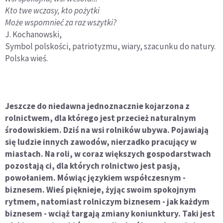
Kto twe wczasy, kto pożytki
Może wspomnieć za raz wszytki?
J. Kochanowski,
Symbol polskości, patriotyzmu, wiary, szacunku do natury.
Polska wieś.
Jeszcze do niedawna jednoznacznie kojarzona z
rolnictwem, dla którego jest przecież naturalnym
środowiskiem. Dziś na wsi rolników ubywa. Pojawiają
się ludzie innych zawodów, nierzadko pracujący w
miastach. Na roli, w coraz większych gospodarstwach
pozostają ci, dla których rolnictwo jest pasją,
powołaniem. Mówiąc językiem współczesnym -
biznesem. Wieś pięknieje, żyjąc swoim spokojnym
rytmem, natomiast rolniczym biznesem - jak każdym
biznesem - wciąż targają zmiany koniunktury. Taki jest