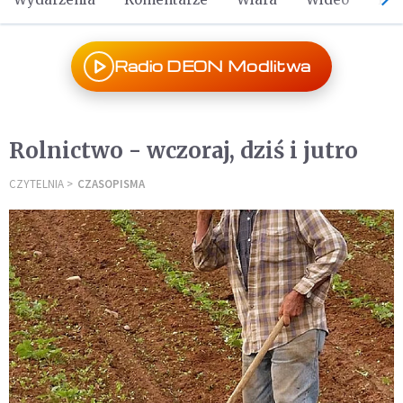
Radio DEON Modlitwa
Rolnictwo - wczoraj, dziś i jutro
CZYTELNIA
CZASOPISMA