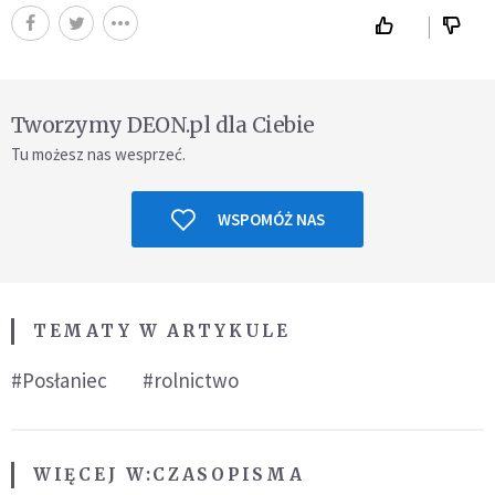
Tworzymy DEON.pl dla Ciebie
Tu możesz nas wesprzeć.
WSPOMÓŻ NAS
TEMATY W ARTYKULE
#Posłaniec
#rolnictwo
WIĘCEJ W:
CZASOPISMA