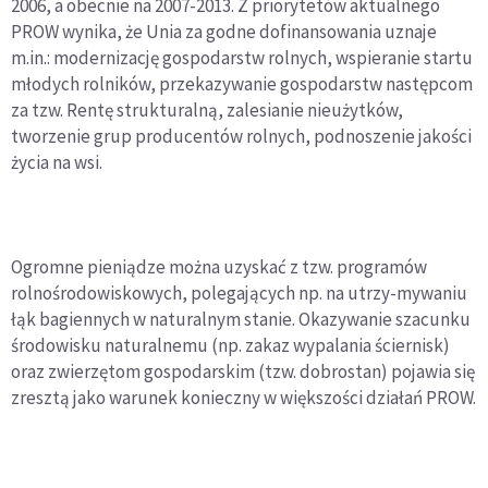
2006, a obecnie na 2007-2013. Z priorytetów aktualnego
PROW wynika, że Unia za godne dofinansowania uznaje
m.in.: modernizację gospodarstw rolnych, wspieranie startu
młodych rolników, przekazywanie gospodarstw następcom
za tzw. Rentę strukturalną, zalesianie nieużytków,
tworzenie grup producentów rolnych, podnoszenie jakości
życia na wsi.
Ogromne pieniądze można uzyskać z tzw. programów
rolnośrodowiskowych, polegających np. na utrzy-mywaniu
łąk bagiennych w naturalnym stanie. Okazywanie szacunku
środowisku naturalnemu (np. zakaz wypalania ściernisk)
oraz zwierzętom gospodarskim (tzw. dobrostan) pojawia się
zresztą jako warunek konieczny w większości działań PROW.