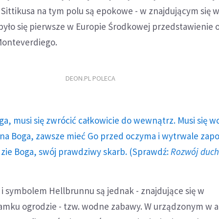
 Sittikusa na tym polu są epokowe - w znajdującym się 
było się pierwsze w Europie Środkowej przedstawienie 
Monteverdiego.
DEON.PL POLECA
ga, musi się zwrócić całkowicie do wewnątrz. Musi się w
a Boga, zawsze mieć Go przed oczyma i wytrwale zap
dzie Boga, swój prawdziwy skarb. (Sprawdź:
Rozwój duc
 i symbolem Hellbrunnu są jednak - znajdujące się w
zamku ogrodzie - tzw. wodne zabawy. W urządzonym w 