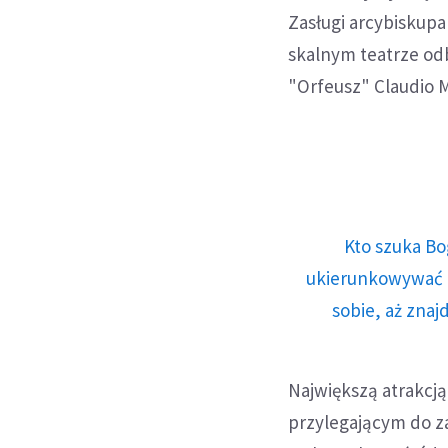
Zasługi arcybiskupa
skalnym teatrze od
"Orfeusz" Claudio 
Kto szuka Bo
ukierunkowywać n
sobie, aż znaj
Największą atrakcją
przylegającym do 