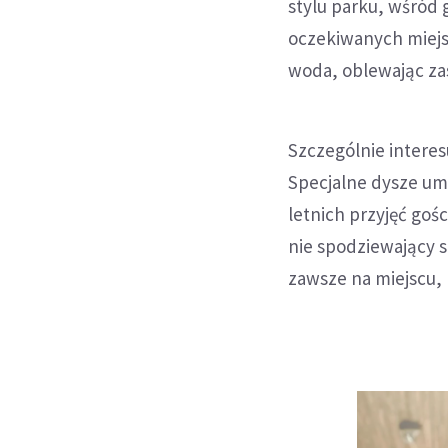
stylu parku, wśród 
oczekiwanych miejs
woda, oblewając za
Szczególnie interes
Specjalne dysze um
letnich przyjęć goś
nie spodziewający s
zawsze na miejscu, 