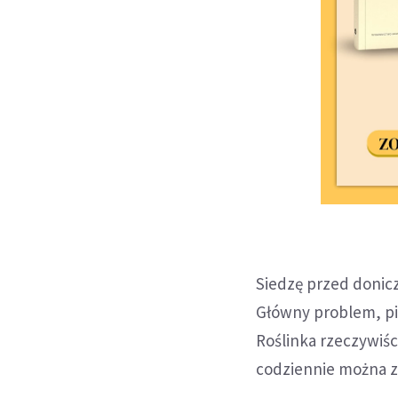
Siedzę przed donicz
Główny problem, pis
Roślinka rzeczywiśc
codziennie można z