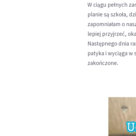
W ciągu pełnych zam
planie są szkoła, dz
zapomniałam o nasze
lepiej przyjrzeć, ok
Następnego dnia ra
patyka i wyciąga w 
zakończone.