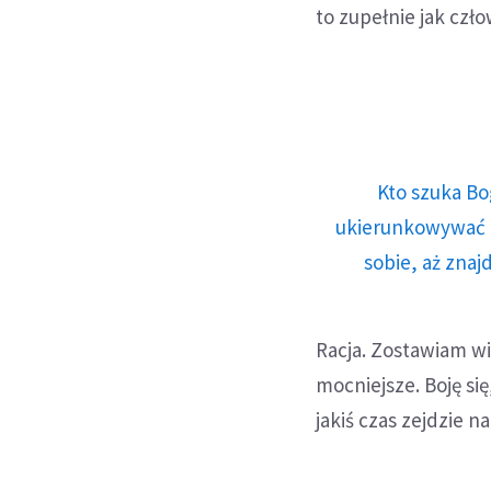
to zupełnie jak czł
Kto szuka Bo
ukierunkowywać n
sobie, aż znaj
Racja. Zostawiam wi
mocniejsze. Boję się
jakiś czas zejdzie n