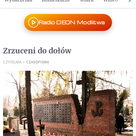
Radio DEON Modlitwa
Zrzuceni do dołów
CZYTELNIA
CZASOPISMA