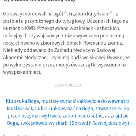
Oprawcy mordowali na ogół "strzałem katyńskim" - z
pistoletu przyłożonego do tyłu głowy. Uczono ich tego na
kursach NKWD. Przekazywano w szkołach - esbeckich,
milicyjnych czy wojskowych. Ciała wywożono pod osłoną
nocy, chowano w zbiorowych dołach. Równano z ziemią.
Niekiedy oddawano do Zakładu Medycyny Sądowej
Akademii Medycznej - cywilnej bądź wojskowej. Bywało, że
po wykorzystaniu przez medyków szczątki wywożono na
wysypiska śmieci.
DEON.PL POLECA
Kto szuka Boga, musi się zwrócić całkowicie do wewnątrz.
Musi się wciąż ukierunkowywać na Boga, zawsze mieć Go
przed oczyma i wytrwale zapominać o sobie, aż znajdzie
Boga, swój prawdziwy skarb. (Sprawdź:
Rozwój duchowy
)