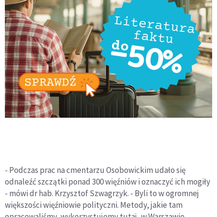
- Podczas prac na cmentarzu Osobowickim udało się
odnaleźć szczątki ponad 300 więźniów i oznaczyć ich mogiły
- mówi dr hab. Krzysztof Szwagrzyk. - Byli to w ogromnej
większości więźniowie polityczni. Metody, jakie tam
opracowaliśmy, wykorzystujemy tutaj, w Warszawie.