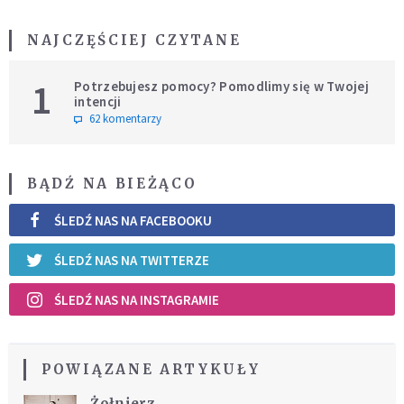
NAJCZĘŚCIEJ CZYTANE
1
Potrzebujesz pomocy? Pomodlimy się w Twojej
intencji
62 komentarzy
BĄDŹ NA BIEŻĄCO
ŚLEDŹ NAS NA FACEBOOKU
ŚLEDŹ NAS NA TWITTERZE
ŚLEDŹ NAS NA INSTAGRAMIE
POWIĄZANE ARTYKUŁY
Żołnierz