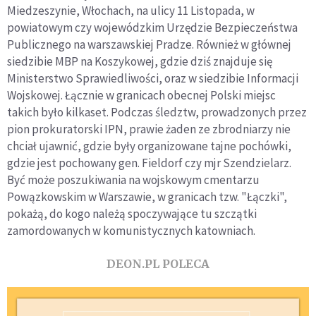
Miedzeszynie, Włochach, na ulicy 11 Listopada, w
powiatowym czy wojewódzkim Urzędzie Bezpieczeństwa
Publicznego na warszawskiej Pradze. Również w głównej
siedzibie MBP na Koszykowej, gdzie dziś znajduje się
Ministerstwo Sprawiedliwości, oraz w siedzibie Informacji
Wojskowej. Łącznie w granicach obecnej Polski miejsc
takich było kilkaset. Podczas śledztw, prowadzonych przez
pion prokuratorski IPN, prawie żaden ze zbrodniarzy nie
chciał ujawnić, gdzie były organizowane tajne pochówki,
gdzie jest pochowany gen. Fieldorf czy mjr Szendzielarz.
Być może poszukiwania na wojskowym cmentarzu
Powązkowskim w Warszawie, w granicach tzw. "Łączki",
pokażą, do kogo należą spoczywające tu szczątki
zamordowanych w komunistycznych katowniach.
DEON.PL POLECA