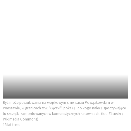
Być może poszukiwania na wojskowym cmentarzu Powązkowskim w
Warszawie, w granicach tzw. "Łączki", pokażą, do kogo należą spoczywające
tu szczątki zamordowanych w komunistycznych katowniach. (fot. Zlisiecki /
Wikimedia Commons)
13 lat temu