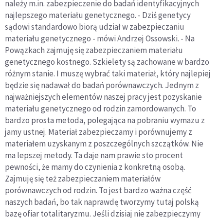
należy m.in. zabezpieczenie do badań identyfikacyjnych
najlepszego materiału genetycznego. - Dziś genetycy
sądowi standardowo biorą udział w zabezpieczaniu
materiału genetycznego - mówi Andrzej Ossowski. - Na
Powązkach zajmuję się zabezpieczaniem materiału
genetycznego kostnego. Szkielety są zachowane w bardzo
różnym stanie. I muszę wybrać taki materiał, który najlepiej
będzie się nadawał do badań porównawczych. Jednym z
najważniejszych elementów naszej pracy jest pozyskanie
materiału genetycznego od rodzin zamordowanych. To
bardzo prosta metoda, polegająca na pobraniu wymazu z
jamy ustnej. Materiał zabezpieczamy i porównujemy z
materiałem uzyskanym z poszczególnych szczątków. Nie
ma lepszej metody. Ta daje nam prawie sto procent
pewności, że mamy do czynienia z konkretną osobą.
Zajmuję się też zabezpieczaniem materiałów
porównawczych od rodzin. To jest bardzo ważna część
naszych badań, bo tak naprawdę tworzymy tutaj polską
bazę ofiar totalitaryzmu. Jeśli dzisiaj nie zabezpieczymy