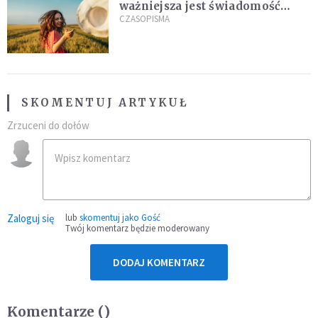
ważniejsza jest świadomość
kierunku
CZASOPISMA
SKOMENTUJ ARTYKUŁ
Zrzuceni do dołów
Zaloguj się
lub
skomentuj jako Gość
Twój komentarz będzie moderowany
DODAJ KOMENTARZ
Komentarze (
)