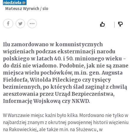
Mateusz Wyrwich / slo
Ilu zamordowano w komunistycznych
więzieniach podczas eksterminacji narodu
polskiego w latach 40. i 50. minionego wieku -
do dziś nie wiadomo. Podobnie, jak nie są znane
miejsca wielu pochówków, m.in. gen. Augusta
Fieldorfa, Witolda Pileckiego czy tysięcy
bezimiennych, po których ślad zaginął z chwilą
aresztowania przez Urząd Bezpieczeństwa,
Informację Wojskową czy NKWD.
W Warszawie miejsc kaźni było kilka. Mordowano nie tylko w
najbardziej znanym z okrutnej powojennej historii więzieniu
na Rakowieckiej, ale także m.in. na Służewcu, w