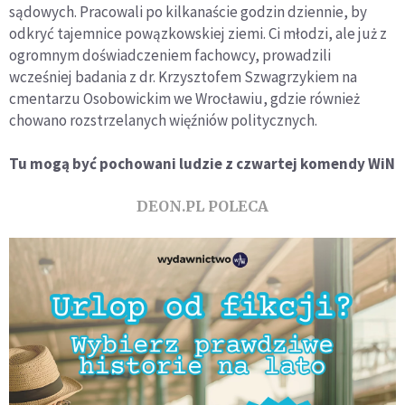
sądowych. Pracowali po kilkanaście godzin dziennie, by
odkryć tajemnice powązkowskiej ziemi. Ci młodzi, ale już z
ogromnym doświadczeniem fachowcy, prowadzili
wcześniej badania z dr. Krzysztofem Szwagrzykiem na
cmentarzu Osobowickim we Wrocławiu, gdzie również
chowano rozstrzelanych więźniów politycznych.
Tu mogą być pochowani ludzie z czwartej komendy WiN
DEON.PL POLECA