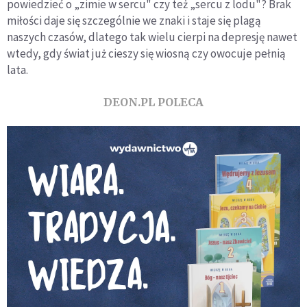
powiedzieć o „zimie w sercu" czy też „sercu z lodu"? Brak
miłości daje się szczególnie we znaki i staje się plagą
naszych czasów, dlatego tak wielu cierpi na depresję nawet
wtedy, gdy świat już cieszy się wiosną czy owocuje pełnią
lata.
DEON.PL POLECA