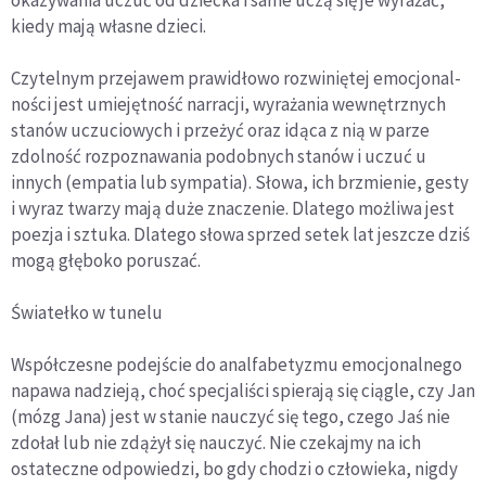
kiedy mają własne dzieci.
Czytelnym przejawem prawidłowo rozwiniętej emocjonal-
ności jest umiejętność narracji, wyrażania wewnętrznych
stanów uczuciowych i przeżyć oraz idąca z nią w parze
zdolność rozpoznawania podobnych stanów i uczuć u
innych (empatia lub sympatia). Słowa, ich brzmienie, gesty
i wyraz twarzy mają duże znaczenie. Dlatego możliwa jest
poezja i sztuka. Dlatego słowa sprzed setek lat jeszcze dziś
mogą głęboko poruszać.
Światełko
w tunelu
Współczesne podejście do analfabetyzmu emocjonalnego
napawa nadzieją, choć specjaliści spierają się ciągle, czy Jan
(mózg Jana) jest w stanie nauczyć się tego, czego Jaś nie
zdołał lub nie zdążył się nauczyć. Nie czekajmy na ich
ostateczne odpowiedzi, bo gdy chodzi o człowieka, nigdy