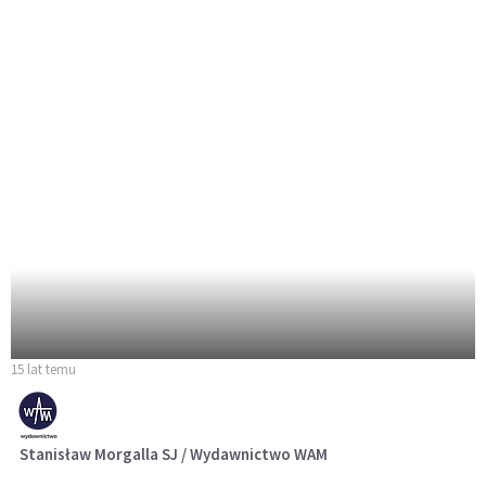
15 lat temu
Stanisław Morgalla SJ / Wydawnictwo WAM