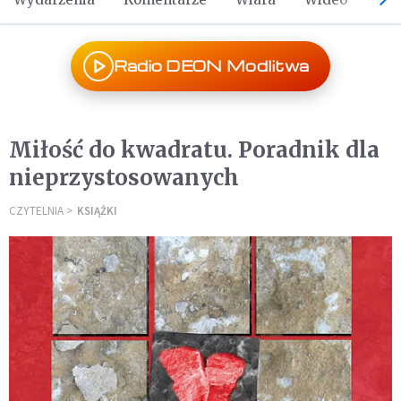
Radio DEON Modlitwa
Miłość do kwadratu. Poradnik dla
nieprzystosowanych
CZYTELNIA
KSIĄŻKI