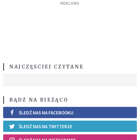
NAJCZĘŚCIEJ CZYTANE
BĄDŹ NA BIEŻĄCO
ŚLEDŹ NAS NA FACEBOOKU
ŚLEDŹ NAS NA TWITTERZE