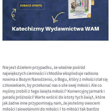
Nie jest dziełem przypadku, że właśnie pośród
największych ciemności i chłodów eksploduje radosna
nowina o Bożym Narodzeniu, o Bogu, który z miłości stał się
człowiekiem, by przekonać nas o sile swej miłości. Ale co
myśmy zrobili z tego święta miłości? Komercyjny jarmark i
paradę próżności! Warto wrócić do istoty tych świąt, które
jak żadne inne przypominają nam, że jesteśmy owocem
miłości i powołanymi do miłości. I to miłości tak bardzo