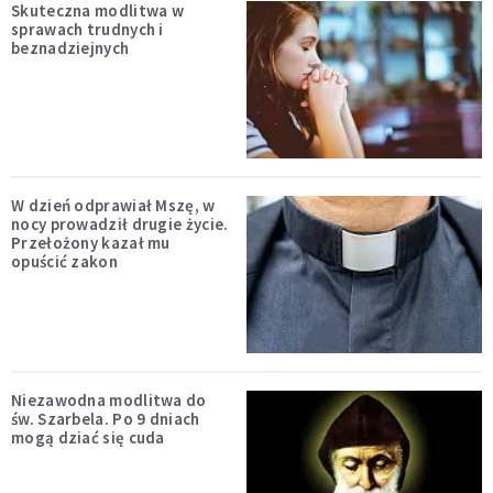
Skuteczna modlitwa w
sprawach trudnych i
beznadziejnych
W dzień odprawiał Mszę, w
nocy prowadził drugie życie.
Przełożony kazał mu
opuścić zakon
Niezawodna modlitwa do
św. Szarbela. Po 9 dniach
mogą dziać się cuda