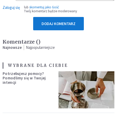
Zaloguj się
lub
skomentuj jako Gość
Twój komentarz będzie moderowany
DODAJ KOMENTARZ
Komentarze (
)
Najnowsze
Najpopularniejsze
WYBRANE DLA CIEBIE
Potrzebujesz pomocy?
Pomodlimy się w Twojej
intencji