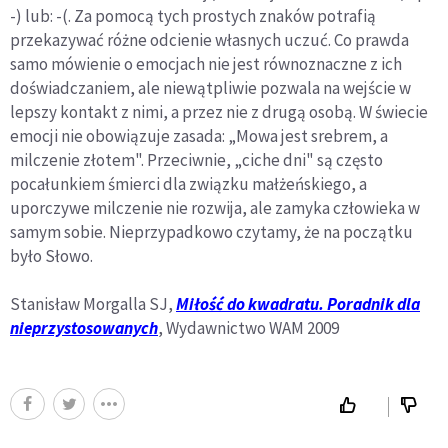
-) lub: -(. Za pomocą tych prostych znaków potrafią
przekazywać różne odcienie własnych uczuć. Co prawda
samo mówienie o emocjach nie jest równoznaczne z ich
doświadczaniem, ale niewątpliwie pozwala na wejście w
lepszy kontakt z nimi, a przez nie z drugą osobą. W świecie
emocji nie obowiązuje zasada: „Mowa jest srebrem, a
milczenie złotem". Przeciwnie, „ciche dni" są często
pocałunkiem śmierci dla związku małżeńskiego, a
uporczywe milczenie nie rozwija, ale zamyka człowieka w
samym sobie. Nieprzypadkowo czytamy, że na początku
było Słowo.
Stanisław Morgalla SJ,
Miłość do kwadratu. Poradnik dla
nieprzystosowanych
, Wydawnictwo WAM 2009