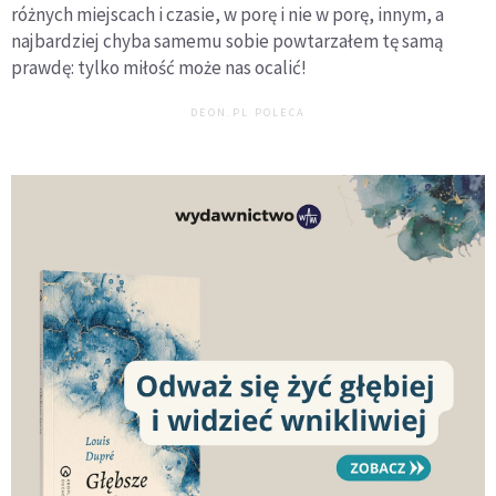
różnych miejscach i czasie, w porę i nie w porę, innym, a
najbardziej chyba samemu sobie powtarzałem tę samą
prawdę: tylko miłość może nas ocalić!
DEON.PL POLECA