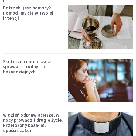
Potrzebujesz pomocy?
Pomodlimy się w Twojej
intencji
Skuteczna modlitwa w
sprawach trudnych i
beznadziejnych
W dzień odprawiał Mszę, w
nocy prowadził drugie życie.
Przełożony kazał mu
opuścić zakon