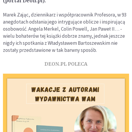
(portal Deon.pl).
Marek Zając, dziennikarz i współpracownik Profesora, w 93
anegdotach odsłania jego intrygujące oblicze i inspirującą
osobowość. Angela Merkel, Colin Powell, Jan Paweł II… -
wielu bohaterów tej książki dobrze znamy, jednak jeszcze
nigdy ich spotkania z Władysławem Bartoszewskim nie
zostały przedstawione w tak barwny sposób.
DEON.PL POLECA