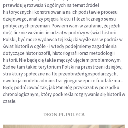
przewiduję rozważań ogólnych na temat źródeł
historycznych i konstruowania na ich podstawie procesu
dziejowego, analizy pojęcia faktu i filozoficznego sensu
politycznych przemian. Powiem wam w zaufaniu, że jeżeli
dość licznie weźmiecie udział w podróży w świat historii
Polski, być może wydawca tej książki wyśle nas w podróż w
świat historii w ogóle - i wtedy podejmiemy zagadnienia
dotyczące historiozofii, historiografii oraz metodologii
historii. Nie będę cię także męczyć ujęciem problemowym.
Żadne tam takie: terytorium Polski na przestrzeni dziejów,
struktury społeczne na tle przeobrażeń gospodarczych,
ewolucja modelu administracyjnego w epoce feudalizmu...
Będę podróżować tak, jak Pan Bóg przykazał: w porządku
chronologicznym, który podkreśla rozgrywanie się historii w
czasie.
DEON.PL POLECA