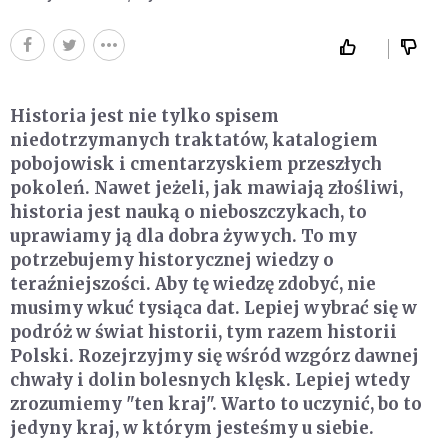
Historia jest nie tylko spisem
niedotrzymanych traktatów, katalogiem
pobojowisk i cmentarzyskiem przeszłych
pokoleń. Nawet jeżeli, jak mawiają złośliwi,
historia jest nauką o nieboszczykach, to
uprawiamy ją dla dobra żywych. To my
potrzebujemy historycznej wiedzy o
teraźniejszości. Aby tę wiedzę zdobyć, nie
musimy wkuć tysiąca dat. Lepiej wybrać się w
podróż w świat historii, tym razem historii
Polski. Rozejrzyjmy się wśród wzgórz dawnej
chwały i dolin bolesnych klęsk. Lepiej wtedy
zrozumiemy "ten kraj". Warto to uczynić, bo to
jedyny kraj, w którym jesteśmy u siebie.