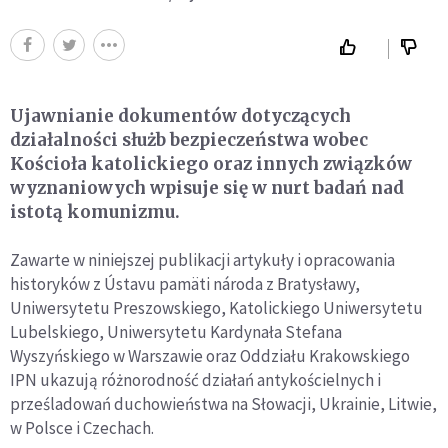
Ujawnianie dokumentów dotyczących
działalności służb bezpieczeństwa wobec
Kościoła katolickiego oraz innych związków
wyznaniowych wpisuje się w nurt badań nad
istotą komunizmu.
Zawarte w niniejszej publikacji artykuły i opracowania
historyków z Ústavu pamäti národa z Bratysławy,
Uniwersytetu Preszowskiego, Katolickiego Uniwersytetu
Lubelskiego, Uniwersytetu Kardynała Stefana
Wyszyńskiego w Warszawie oraz Oddziału Krakowskiego
IPN ukazują różnorodność działań antykościelnych i
prześladowań duchowieństwa na Słowacji, Ukrainie, Litwie,
w Polsce i Czechach.