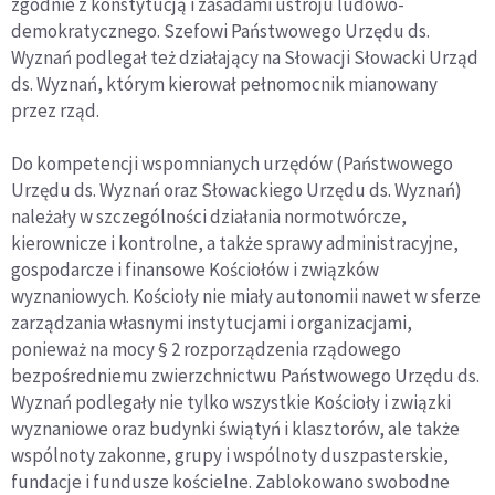
zgodnie z konstytucją i zasadami ustroju ludowo-
demokratycznego.
Szefowi Państwowego Urzędu ds.
Wyznań podlegał też działający na Słowacji Słowacki Urząd
ds. Wyznań, którym kierował pełnomocnik mianowany
przez rząd.
Do kompetencji wspomnianych urzędów (Państwowego
Urzędu ds. Wyznań oraz Słowackiego Urzędu ds. Wyznań)
należały w szczególności działania normotwórcze,
kierownicze i kontrolne, a także sprawy administracyjne,
gospodarcze i finansowe Kościołów i związków
wyznaniowych. Kościoły nie miały autonomii nawet w sferze
zarządzania własnymi instytucjami i organizacjami,
ponieważ na mocy § 2 rozporządzenia rządowego
bezpośredniemu zwierzchnictwu Państwowego Urzędu ds.
Wyznań podlegały nie tylko wszystkie Kościoły i związki
wyznaniowe oraz budynki świątyń i klasztorów, ale także
wspólnoty zakonne, grupy i wspólnoty duszpasterskie,
fundacje i fundusze kościelne. Zablokowano swobodne