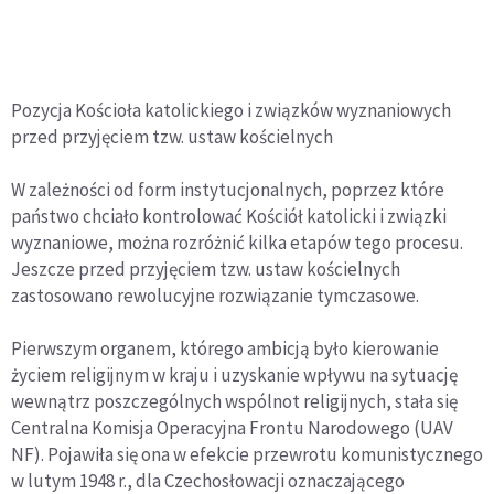
Pozycja Kościoła katolickiego i związków wyznaniowych
przed przyjęciem tzw. ustaw kościelnych
W zależności od form instytucjonalnych, poprzez które
państwo chciało kontrolować Kościół katolicki i związki
wyznaniowe, można rozróżnić kilka etapów tego procesu.
Jeszcze przed przyjęciem tzw. ustaw kościelnych
zastosowano
rewolucyjne
rozwiązanie tymczasowe.
Pierwszym organem, którego ambicją było kierowanie
życiem religijnym w kraju i uzyskanie wpływu na sytuację
wewnątrz poszczególnych wspólnot religijnych, stała się
Centralna Komisja Operacyjna Frontu Narodowego (UAV
NF). Pojawiła się ona w efekcie przewrotu komunistycznego
w lutym 1948 r., dla Czechosłowacji oznaczającego