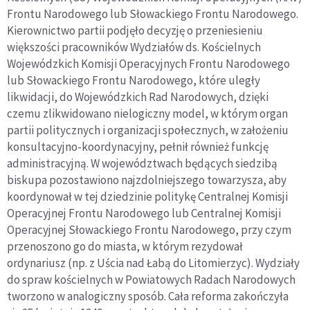
Frontu Narodowego lub Słowackiego Frontu Narodowego.
Kierownictwo partii podjęło decyzję o przeniesieniu
większości pracowników Wydziałów ds. Kościelnych
Wojewódzkich Komisji Operacyjnych Frontu Narodowego
lub Słowackiego Frontu Narodowego, które uległy
likwidacji, do Wojewódzkich Rad Narodowych, dzięki
czemu zlikwidowano nielogiczny model, w którym organ
partii politycznych i organizacji społecznych, w założeniu
konsultacyjno-koordynacyjny, pełnił również funkcję
administracyjną. W województwach będących siedzibą
biskupa pozostawiono
najzdolniejszego towarzysza,
aby
koordynował w tej dziedzinie politykę Centralnej Komisji
Operacyjnej Frontu Narodowego lub Centralnej Komisji
Operacyjnej Słowackiego Frontu Narodowego, przy czym
przenoszono go do miasta, w którym rezydował
ordynariusz (np. z Uścia nad Łabą do Litomierzyc). Wydziały
do spraw kościelnych w Powiatowych Radach Narodowych
tworzono w analogiczny sposób. Cała reforma zakończyła