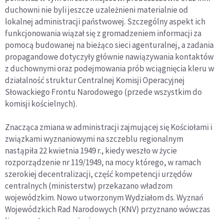
duchowni nie byli jeszcze uzależnieni materialnie od
lokalnej administracji państwowej. Szczególny aspekt ich
funkcjonowania wiązał się z gromadzeniem informacji za
pomocą budowanej na bieżąco sieci agenturalnej, a zadania
propagandowe dotyczyły głównie nawiązywania kontaktów
z duchownymi oraz podejmowania prób wciągnięcia kleru w
działalność struktur Centralnej Komisji Operacyjnej
Słowackiego Frontu Narodowego (przede wszystkim do
komisji kościelnych).
Znacząca zmiana w administracji zajmującej się Kościołami i
związkami wyznaniowymi na szczeblu regionalnym
nastąpiła 22 kwietnia 1949 r., kiedy weszło w życie
rozporządzenie nr 119/1949, na mocy którego, w ramach
szerokiej decentralizacji, część kompetencji urzędów
centralnych (ministerstw) przekazano władzom
wojewódzkim. Nowo utworzonym Wydziałom ds. Wyznań
Wojewódzkich Rad Narodowych (KNV) przyznano wówczas