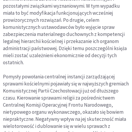
pozostałymi związkami wyznaniowymi. W tym wypadku
miała to być modyfikacja funkcjonujących wcześniej
prowizorycznych rozwiązań. Po drugie, celem
komunistycznych ustawodawców było wyjęcie spraw
zabezpieczenia materialnego duchownych z kompetencji
legalnej hierarchii kościelnej i przekazanie ich organom
administracji państwowej. Dzięki temu poszczególni księża
mieli zostać uzależnieni ekonomicznie od decyzji tych
ostatnich.
Pomysły powołania centralnej instancji zarządzającej
sprawami kościelnymi pojawiały się w najwyższych gremiach
Komunistycznej Partii Czechosłowacji już od dłuższego
czasu. Kierowanie sprawami religii za pośrednictwem
Centralnej Komisji Operacyjnej Frontu Narodowego,
nietypowego organu wykonawczego, okazało się bowiem
niepraktyczne. Negatywny wpływ na jej skuteczność miała
wielotorowość i dublowanie się w wielu sprawach z