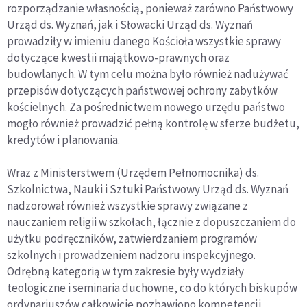
rozporządzanie własnością, ponieważ zarówno Państwowy
Urząd ds. Wyznań, jak i Słowacki Urząd ds. Wyznań
prowadziły w imieniu danego Kościoła wszystkie sprawy
dotyczące kwestii majątkowo-prawnych oraz
budowlanych. W tym celu można było również nadużywać
przepisów dotyczących państwowej ochrony zabytków
kościelnych. Za pośrednictwem nowego urzędu państwo
mogło również prowadzić pełną kontrolę w sferze budżetu,
kredytów i planowania.
Wraz z Ministerstwem (Urzędem Pełnomocnika) ds.
Szkolnictwa, Nauki i Sztuki Państwowy Urząd ds. Wyznań
nadzorował również wszystkie sprawy związane z
nauczaniem religii w szkołach, łącznie z dopuszczaniem do
użytku podręczników, zatwierdzaniem programów
szkolnych i prowadzeniem nadzoru inspekcyjnego.
Odrębną kategorią w tym zakresie były wydziały
teologiczne i seminaria duchowne, co do których biskupów
ordynariuszów całkowicie pozbawiono kompetencji