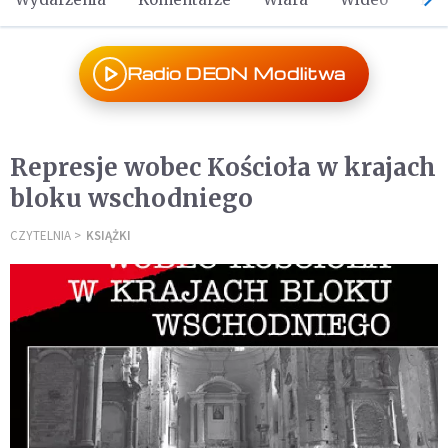
Radio DEON Modlitwa
Represje wobec Kościoła w krajach
bloku wschodniego
CZYTELNIA
KSIĄŻKI