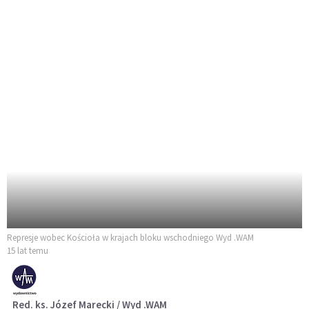
Represje wobec Kościoła w krajach bloku wschodniego Wyd .WAM
15 lat temu
Red. ks. Józef Marecki / Wyd .WAM