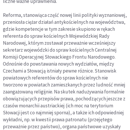
liczne ważne uprawnienia.
Reforma, stanowiąca część
nowej linii polityki wyznaniowej,
przeniosła ciężar działań antykościelnych na województwa,
gdzie kompetencje w tym zakresie skupiono w rękach
referenta do spraw kościelnych Wojewódzkiej Rady
Narodowej, którym zostawał przeważnie wcześniejszy
sekretarz wojewódzki do spraw kościelnych Centralnej
Komisji Operacyjnej Słowackiego Frontu Narodowego.
Odnośnie do powstawania nowych wydziałów, między
Czechami a Słowacją istniały pewne różnice. Stanowisk
powiatowych referentów do spraw kościelnych nie
tworzono w powiatach zamieszkanych przez ludność mniej
zaangażowaną religijnie
. Na skutek nadużywania formalnie
obowiązujących przepisów prawa, pochodzących jeszcze z
czasów monarchii austriackiej (ich moc na terytorium
Słowacji jest co najmniej sporna), a także ich odpowiedniej
wykładni, np. w kwestii prawa patronatu (przejętego
przeważnie przez państwo), organa państwowe uzyskały