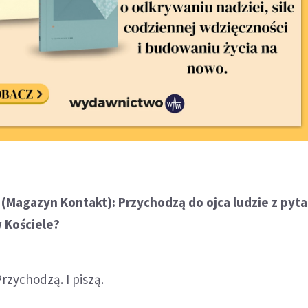
(Magazyn Kontakt): Przychodzą do ojca ludzie z pyt
w Kościele?
rzychodzą. I piszą.