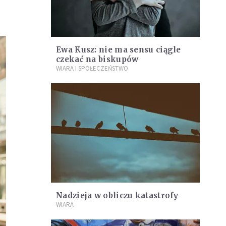
Ewa Kusz: nie ma sensu ciągle
czekać na biskupów
WIARA I SPOŁECZEŃSTWO
Nadzieja w obliczu katastrofy
WIARA