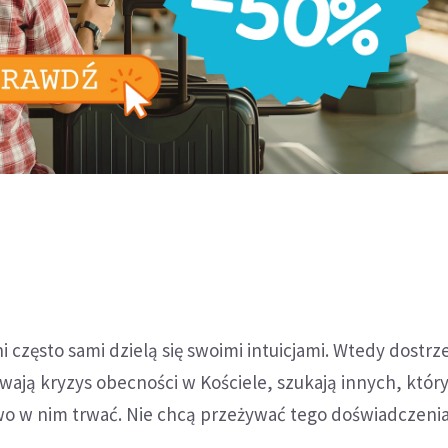
często sami dzielą się swoimi intuicjami. Wtedy dostrz
wają kryzys obecności w Kościele, szukają innych, któ
two w nim trwać. Nie chcą przeżywać tego doświadczeni