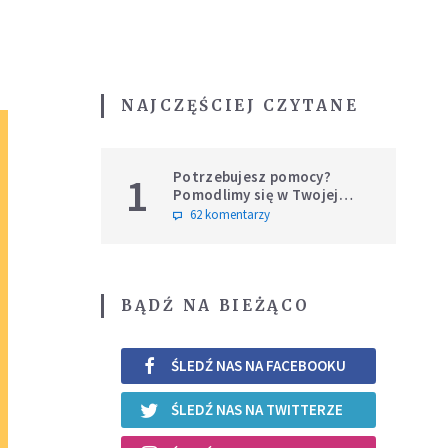
NAJCZĘŚCIEJ CZYTANE
Potrzebujesz pomocy?
1
Pomodlimy się w Twojej
intencji
62 komentarzy
BĄDŹ NA BIEŻĄCO
ŚLEDŹ NAS NA FACEBOOKU
ŚLEDŹ NAS NA TWITTERZE