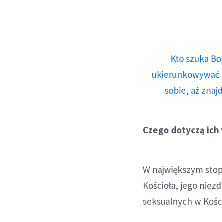
Kto szuka Bo
ukierunkowywać n
sobie, aż znaj
Czego dotyczą ich
W największym stop
Kościoła, jego nie
seksualnych w Kości