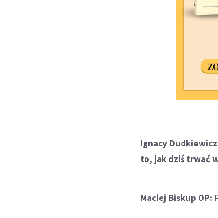
Ignacy Dudkiewicz 
to, jak dziś trwać 
Maciej Biskup OP:
P