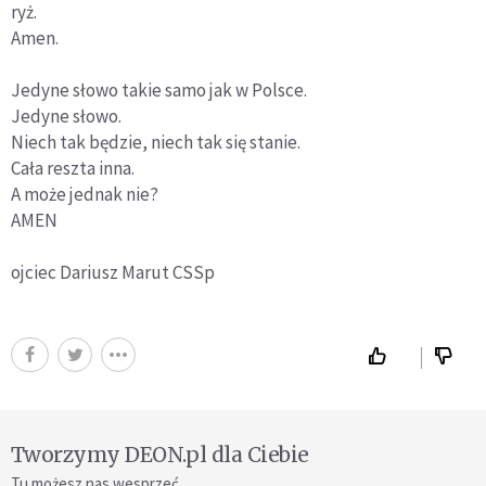
ryż.
Amen.
Jedyne słowo takie samo jak w Polsce.
Jedyne słowo.
Niech tak będzie, niech tak się stanie.
Cała reszta inna.
A może jednak nie?
AMEN
ojciec Dariusz Marut CSSp
Tworzymy DEON.pl dla Ciebie
Tu możesz nas wesprzeć.