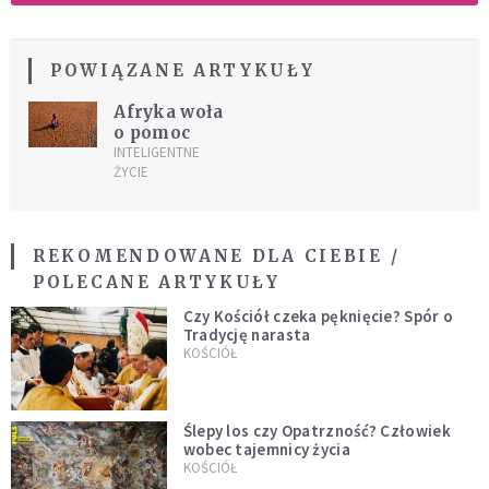
POWIĄZANE ARTYKUŁY
Afryka woła
o pomoc
INTELIGENTNE
ŻYCIE
REKOMENDOWANE DLA CIEBIE /
POLECANE ARTYKUŁY
Czy Kościół czeka pęknięcie? Spór o
Tradycję narasta
KOŚCIÓŁ
Ślepy los czy Opatrzność? Człowiek
wobec tajemnicy życia
KOŚCIÓŁ