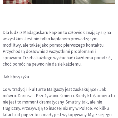
Dla ludzi z Madagaskaru kapłan to człowiek znający się na
wszystkim. Jest nie tylko kapłanem prowadzącym
modlitwy, ale także jako pomoc pierwszego kontaktu.
Przychodzą dosłownie z wszystkimi problemami i
sprawami. Trzeba każdego wysłuchać i każdemu poradzić,
choć pomóc na pewno nie da się każdemu.
Jak kłosy ryżu
Co w tradycji i kulturze Malgaszy jest zaskakujące? Jak
mówi o. Dariusz: - Przeżywanie śmierci. Kiedy ktoś umiera to
nie jest to moment dramatyczny. Smutny tak, ale nie
tragiczny. Przeżywają to inaczej niż my w Polsce. Po kilku
latach od pogrzebu zmarły jest wykopywany. Myje się jego