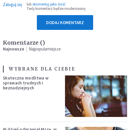
Zaloguj się
lub
skomentuj jako Gość
Twój komentarz będzie moderowany
DODAJ KOMENTARZ
Komentarze (
)
Najnowsze
Najpopularniejsze
WYBRANE DLA CIEBIE
Skuteczna modlitwa w
sprawach trudnych i
beznadziejnych
W dzień odprawiał Mszę, w