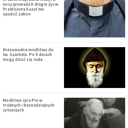
nocy prowadził drugie życie.
Przełożony kazał mu
opuścić zakon
Niezawodna modlitwa do
św. Szarbela. Po 9 dniach
mogą dziać się cuda
Modlitwa ojca Pio w
trudnych i beznadziejnych
sytuacjach