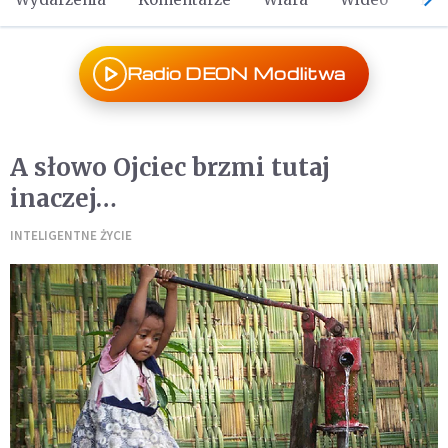
Radio DEON Modlitwa
A słowo Ojciec brzmi tutaj
inaczej…
INTELIGENTNE ŻYCIE