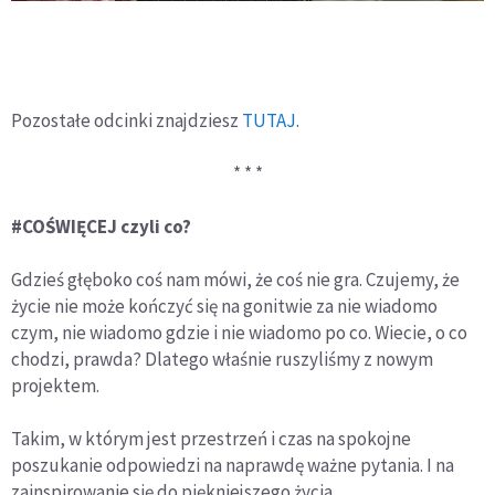
Pozostałe odcinki znajdziesz
TUTAJ
.
* * *
#COŚWIĘCEJ czyli co?
Gdzieś głęboko coś nam mówi, że coś nie gra. Czujemy, że
życie nie może kończyć się na gonitwie za nie wiadomo
czym, nie wiadomo gdzie i nie wiadomo po co. Wiecie, o co
chodzi, prawda? Dlatego właśnie ruszyliśmy z nowym
projektem.
Takim, w którym jest przestrzeń i czas na spokojne
poszukanie odpowiedzi na naprawdę ważne pytania. I na
zainspirowanie się do piękniejszego życia.