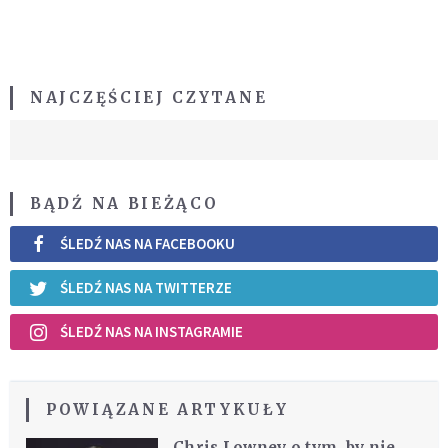
NAJCZĘŚCIEJ CZYTANE
BĄDŹ NA BIEŻĄCO
ŚLEDŹ NAS NA FACEBOOKU
ŚLEDŹ NAS NA TWITTERZE
ŚLEDŹ NAS NA INSTAGRAMIE
POWIĄZANE ARTYKUŁY
Chris Lowney o tym, by nie