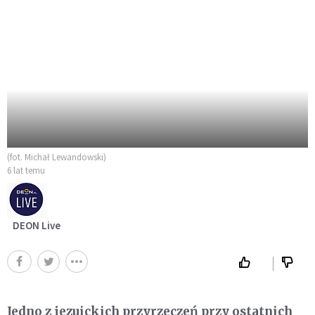
(fot. Michał Lewandowski)
6 lat temu
DEON Live
Jedno z jezuickich przyrzeczeń przy ostatnich