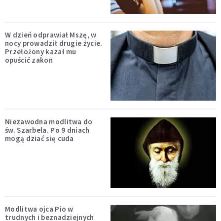
W dzień odprawiał Mszę, w
nocy prowadził drugie życie.
Przełożony kazał mu
opuścić zakon
Niezawodna modlitwa do
św. Szarbela. Po 9 dniach
mogą dziać się cuda
Modlitwa ojca Pio w
trudnych i beznadziejnych