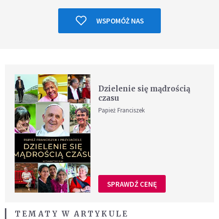
WSPOMÓŻ NAS
Dzielenie się mądrością
czasu
Papież Franciszek
SPRAWDŹ CENĘ
TEMATY W ARTYKULE