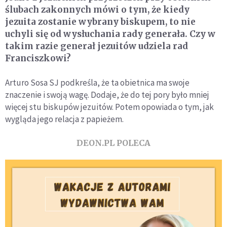
ślubach zakonnych mówi o tym, że kiedy
jezuita zostanie wybrany biskupem, to nie
uchyli się od wysłuchania rady generała. Czy w
takim razie generał jezuitów udziela rad
Franciszkowi?
Arturo Sosa SJ podkreśla, że ta obietnica ma swoje
znaczenie i swoją wagę. Dodaje, że do tej pory było mniej
więcej stu biskupów jezuitów. Potem opowiada o tym, jak
wygląda jego relacja z papieżem.
DEON.PL POLECA