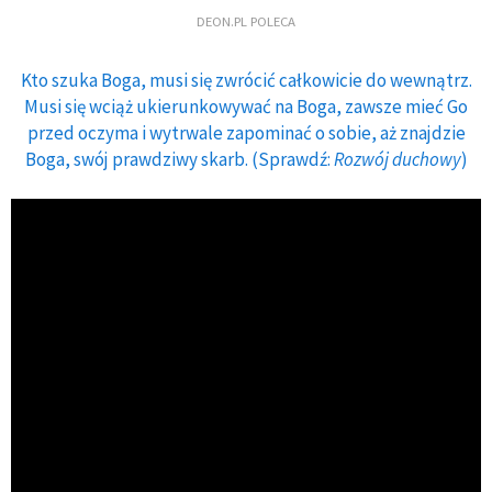
DEON.PL POLECA
Kto szuka Boga, musi się zwrócić całkowicie do wewnątrz.
Musi się wciąż ukierunkowywać na Boga, zawsze mieć Go
przed oczyma i wytrwale zapominać o sobie, aż znajdzie
Boga, swój prawdziwy skarb. (Sprawdź:
Rozwój duchowy
)