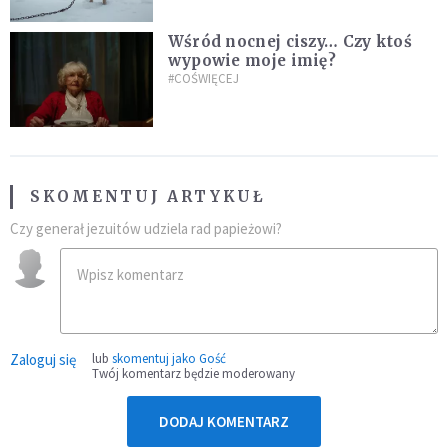
Wśród nocnej ciszy… Czy ktoś
wypowie moje imię?
#COŚWIĘCEJ
SKOMENTUJ ARTYKUŁ
Czy generał jezuitów udziela rad papieżowi?
Zaloguj się
lub
skomentuj jako Gość
Twój komentarz będzie moderowany
DODAJ KOMENTARZ