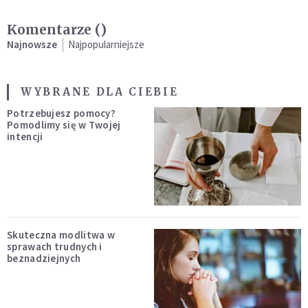
Komentarze (
)
Najnowsze
Najpopularniejsze
WYBRANE DLA CIEBIE
Potrzebujesz pomocy?
Pomodlimy się w Twojej
intencji
Skuteczna modlitwa w
sprawach trudnych i
beznadziejnych