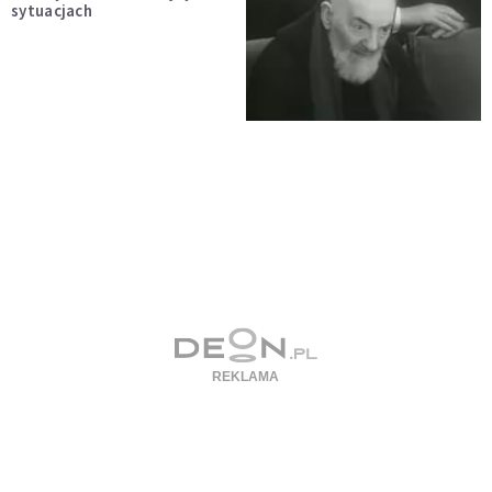
sytuacjach