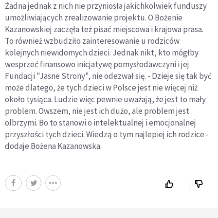
Żadna jednak z nich nie przyniosła jakichkolwiek funduszy
umożliwiających zrealizowanie projektu. O Bożenie
Kazanowskiej zaczęła też pisać miejscowa i krajowa prasa.
To również wzbudziło zainteresowanie u rodziców
kolejnych niewidomych dzieci. Jednak nikt, kto mógłby
wesprzeć finansowo inicjatywę pomysłodawczyni i jej
Fundacji "Jasne Strony", nie odezwał się. - Dzieje się tak być
może dlatego, że tych dzieci w Polsce jest nie więcej niż
około tysiąca. Ludzie więc pewnie uważają, że jest to mały
problem. Owszem, nie jest ich dużo, ale problem jest
olbrzymi. Bo to stanowi o intelektualnej i emocjonalnej
przyszłości tych dzieci. Wiedzą o tym najlepiej ich rodzice -
dodaje Bożena Kazanowska.