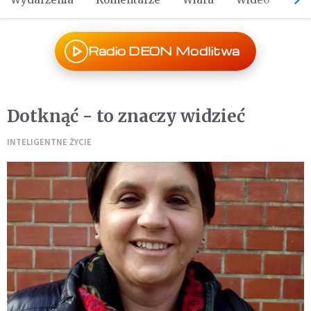
Radio DEON Modlitwa
Dotknąć - to znaczy widzieć
INTELIGENTNE ŻYCIE