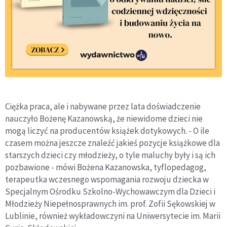
Ciężka praca, ale i nabywane przez lata doświadczenie
nauczyło Bożenę Kazanowską, że niewidome dzieci nie
mogą liczyć na producentów książek dotykowych. - O ile
czasem można jeszcze znaleźć jakieś pozycje książkowe dla
starszych dzieci czy młodzieży, o tyle maluchy były i są ich
pozbawione - mówi Bożena Kazanowska, tyflopedagog,
terapeutka wczesnego wspomagania rozwoju dziecka w
Specjalnym Ośrodku Szkolno-Wychowawczym dla Dzieci i
Młodzieży Niepełnosprawnych im. prof. Zofii Sękowskiej w
Lublinie, również wykładowczyni na Uniwersytecie im. Marii