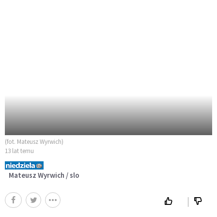
(fot. Mateusz Wyrwich)
13 lat temu
Mateusz Wyrwich / slo