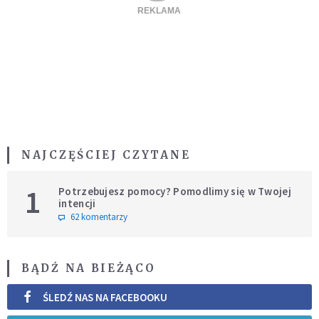
NAJCZĘŚCIEJ CZYTANE
1
Potrzebujesz pomocy? Pomodlimy się w Twojej
intencji
62 komentarzy
BĄDŹ NA BIEŻĄCO
ŚLEDŹ NAS NA FACEBOOKU