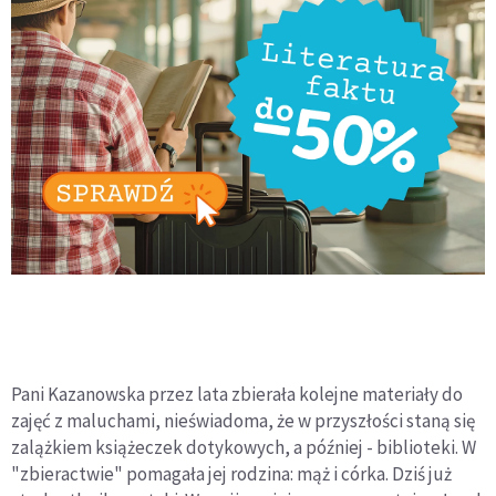
Pani Kazanowska przez lata zbierała kolejne materiały do
zajęć z maluchami, nieświadoma, że w przyszłości staną się
zalążkiem książeczek dotykowych, a później - biblioteki. W
"zbieractwie" pomagała jej rodzina: mąż i córka. Dziś już