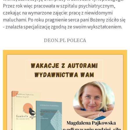
Przez rok więc pracowała w szpitalu psychiatrycznym,
czekając na wymarzone zajęcie: pracę z niewidomymi
maluchami. Po roku pragnienie serca pani Bożeny ziściło się
- znalazła specjalizację zgodną ze swoim wykształceniem.
DEON.PL POLECA