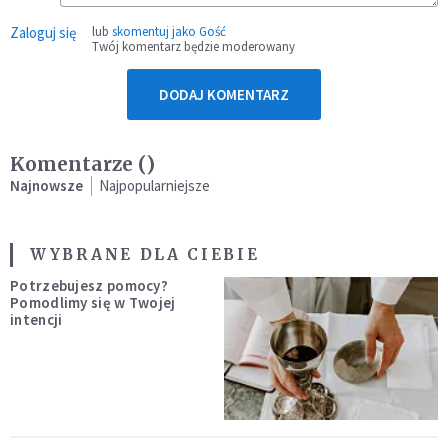
Zaloguj się
lub
skomentuj jako Gość
Twój komentarz będzie moderowany
DODAJ KOMENTARZ
Komentarze (
)
Najnowsze
Najpopularniejsze
WYBRANE DLA CIEBIE
Potrzebujesz pomocy?
Pomodlimy się w Twojej
intencji