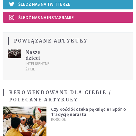
ŚLEDŹ NAS NA TWITTERZE
ŚLEDŹ NAS NA INSTAGRAMIE
POWIĄZANE ARTYKUŁY
Nasze
dzieci
INTELIGENTNE
ŻYCIE
REKOMENDOWANE DLA CIEBIE /
POLECANE ARTYKUŁY
Czy Kościół czeka pęknięcie? Spór o
Tradycję narasta
KOŚCIÓŁ