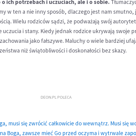
o o ich potrzebach i uczuciach, ale i o sobie.
Tłumaczy
my w ten a nie inny sposób, dlaczego jest nam smutno, 
ością. Wielu rodziców sądzi, że podważają swój autorytet
uczucia i stany. Kiedy jednak rodzice ukrywają swoje p
 zachowania jako fałszywe. Maluchy o wiele bardziej ufaj
ństwa niż świątobliwości i doskonałości bez skazy.
DEON.PL POLECA
ga, musi się zwrócić całkowicie do wewnątrz. Musi się w
a Boga, zawsze mieć Go przed oczyma i wytrwale zap