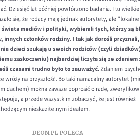
ć. Dziesięć lat później powtórzono badania. I tu wielkie
zało się, że rodacy mają jednak autorytety, ale "lokalne
świata mediów i polityki, wybierali tych, którzy są bl
 innych członków rodziny. I tak jak dorośli przyznali
a dzieci szukają u swoich rodziców (czyli dziadków)
iemu zaskoczeniu) najbardziej liczyła się ze zdaniem
jeśli czasami trudno było to zauważyć
. Zdaniem psych
e wróży na przyszłość. Bo taki namacalny autorytet (mi
m dachem) można zawsze poprosić o radę, zweryfikowa
stępuje, a przede wszystkim zobaczyć, że jest również
 chodzącym nieskazitelnym ideałem.
DEON.PL POLECA