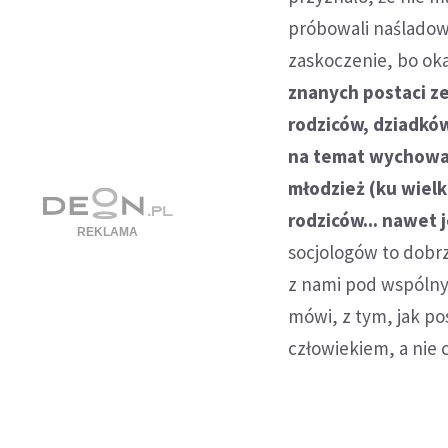
próbowali naśladowa
zaskoczenie, bo oka
znanych postaci ze 
rodziców, dziadków,
na temat wychowani
młodzież (ku wielk
rodziców... nawet 
socjologów to dobrz
z nami pod wspólny
mówi, z tym, jak po
człowiekiem, a nie