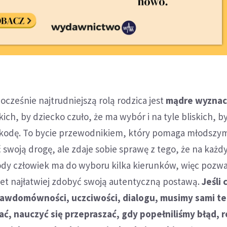
ocześnie najtrudniejszą rolą rodzica jest
mądre wyznac
ich, by dziecko czuło, że ma wybór i na tyle bliskich, by
szkodę. To bycie przewodnikiem, który pomaga młodszy
swoją drogę, ale zdaje sobie sprawę z tego, że na każ
dy człowiek ma do wyboru kilka kierunków, więc pozw
et najłatwiej zdobyć swoją autentyczną postawą.
Jeśli
rawdomówności, uczciwości, dialogu, musimy sami t
ać, nauczyć się przepraszać, gdy popełniliśmy błąd,