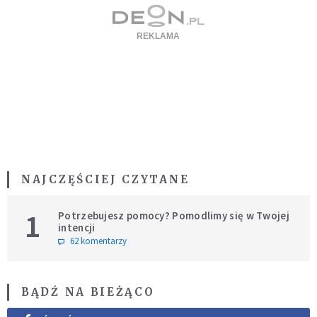
NAJCZĘŚCIEJ CZYTANE
1
Potrzebujesz pomocy? Pomodlimy się w Twojej
intencji
62 komentarzy
BĄDŹ NA BIEŻĄCO