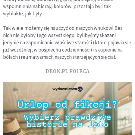
wspomnienia nabierają kolorów, przestają być tak
wyblakłe, jak były.
Tak wiele możemy się nauczyć od naszych wnuków! Bez
nich nie byłoby tego wszystkiego; bylibyśmy skazani
jedynie na zapominanie właściwe starości (które pojawia się
już wcześniej, w pośpiechu codzienności) i skupienie na
bólach i reumatyzmach naszych starzejących się ciał.
DEON.PL POLECA