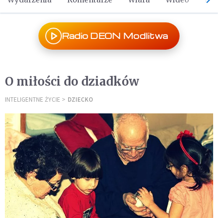
Radio DEON Modlitwa
O miłości do dziadków
INTELIGENTNE ŻYCIE
DZIECKO