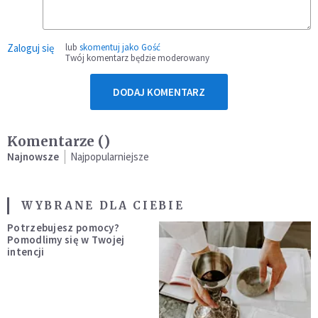
Zaloguj się
lub
skomentuj jako Gość
Twój komentarz będzie moderowany
DODAJ KOMENTARZ
Komentarze (
)
Najnowsze
Najpopularniejsze
WYBRANE DLA CIEBIE
Potrzebujesz pomocy?
Pomodlimy się w Twojej
intencji