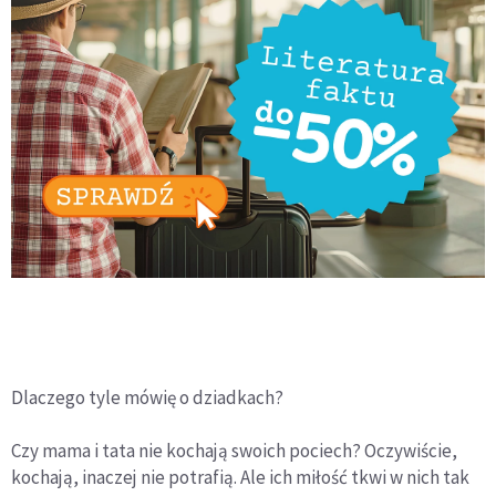
Dlaczego tyle mówię o dziadkach?
Czy mama i tata nie kochają swoich pociech? Oczywiście,
kochają, inaczej nie potrafią. Ale ich miłość tkwi w nich tak