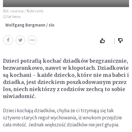
(fot. courosa / flickr.com)
12 lat temu
Wolfgang Bergmann / slo
Dzieci potrafią kochać dziadków bezgranicznie,
bezwarunkowo, nawet w kłopotach. Dziadkowie
są kochani - każde dziecko, które nie ma babci i
dziadka, jest dzieckiem poszkodowanym przez
los, niech niektórzy z rodziców zechcą to sobie
uświadomić.
Dzieci kochają dziadków, chyba że ci trzymają się tak
sztywno starych reguł wychowania, iż wnukom przejdzie
cała miłość. Jednak większość dziadków nie jest głupia.