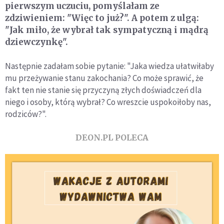
pierwszym uczuciu, pomyślałam ze
zdziwieniem: "Więc to już?". A potem z ulgą:
"Jak miło, że wybrał tak sympatyczną i mądrą
dziewczynkę".
Następnie zadałam sobie pytanie: "Jaka wiedza ułatwiłaby
mu przeżywanie stanu zakochania? Co może sprawić, że
fakt ten nie stanie się przyczyną złych doświadczeń dla
niego i osoby, którą wybrał? Co wreszcie uspokoiłoby nas,
rodziców?".
DEON.PL POLECA