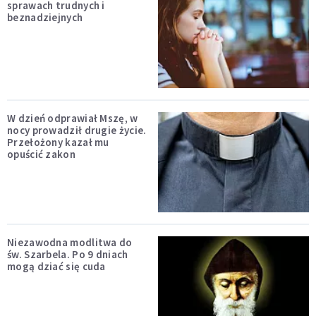
sprawach trudnych i
beznadziejnych
W dzień odprawiał Mszę, w
nocy prowadził drugie życie.
Przełożony kazał mu
opuścić zakon
Niezawodna modlitwa do
św. Szarbela. Po 9 dniach
mogą dziać się cuda