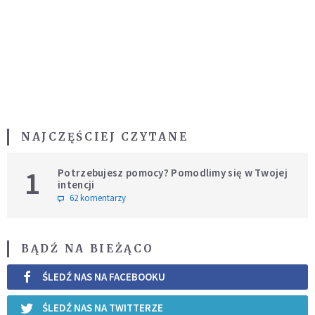
NAJCZĘŚCIEJ CZYTANE
1
Potrzebujesz pomocy? Pomodlimy się w Twojej
intencji
62 komentarzy
BĄDŹ NA BIEŻĄCO
ŚLEDŹ NAS NA FACEBOOKU
ŚLEDŹ NAS NA TWITTERZE