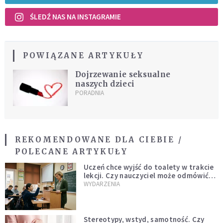
ŚLEDŹ NAS NA INSTAGRAMIE
POWIĄZANE ARTYKUŁY
Dojrzewanie seksualne
naszych dzieci
PORADNIA
REKOMENDOWANE DLA CIEBIE /
POLECANE ARTYKUŁY
Uczeń chce wyjść do toalety w trakcie
lekcji. Czy nauczyciel może odmówić?
Jest jasne stanowisko
WYDARZENIA
Stereotypy, wstyd, samotność. Czy