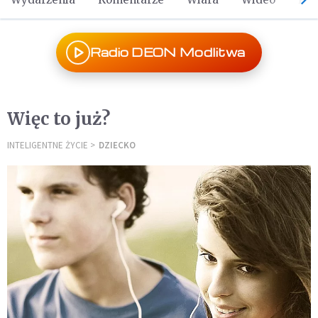
Radio DEON Modlitwa
Więc to już?
INTELIGENTNE ŻYCIE
DZIECKO