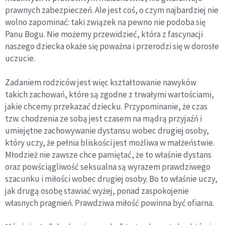
prawnych zabezpieczeń. Ale jest coś, o czym najbardziej nie
wolno zapominać: taki związek na pewno nie podoba się
Panu Bogu. Nie możemy przewidzieć, która z fascynacji
naszego dziecka okaże się poważna i przerodzi się w dorosłe
uczucie.
Zadaniem rodziców jest więc kształtowanie nawyków
takich zachowań, które są zgodne z trwałymi wartościami,
jakie chcemy przekazać dziecku. Przypominanie, że czas
tzw. chodzenia ze sobą jest czasem na mądrą przyjaźń i
umiejętne zachowywanie dystansu wobec drugiej osoby,
który uczy, że pełnia bliskości jest możliwa w małżeństwie.
Młodzież nie zawsze chce pamiętać, że to właśnie dystans
oraz powściągliwość seksualna są wyrazem prawdziwego
szacunku i miłości wobec drugiej osoby. Bo to właśnie uczy,
jak drugą osobę stawiać wyżej, ponad zaspokojenie
własnych pragnień. Prawdziwa miłość powinna być ofiarna.