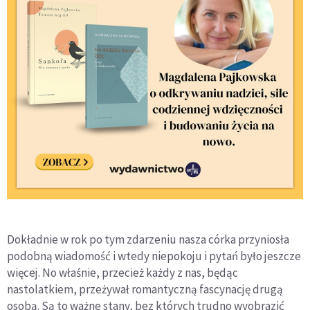
Dokładnie w rok po tym zdarzeniu nasza córka przyniosła
podobną wiadomość i wtedy niepokoju i pytań było jeszcze
więcej. No właśnie, przecież każdy z nas, będąc
nastolatkiem, przeżywał romantyczną fascynację drugą
osobą. Są to ważne stany, bez których trudno wyobrazić