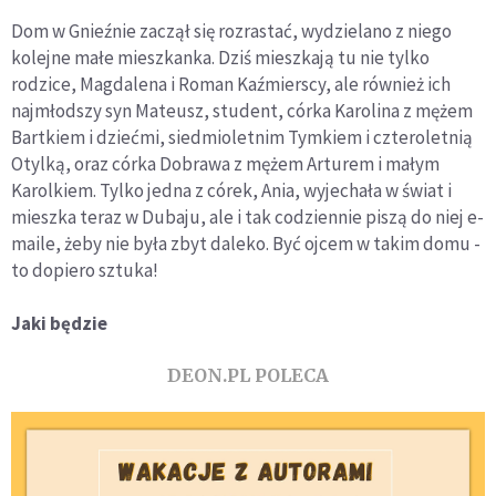
Dom w Gnieźnie zaczął się rozrastać, wydzielano z niego
kolejne małe mieszkanka. Dziś mieszkają tu nie tylko
rodzice, Magdalena i Roman Kaźmierscy, ale również ich
najmłodszy syn Mateusz, student, córka Karolina z mężem
Bartkiem i dziećmi, siedmioletnim Tymkiem i czteroletnią
Otylką, oraz córka Dobrawa z mężem Arturem i małym
Karolkiem. Tylko jedna z córek, Ania, wyjechała w świat i
mieszka teraz w Dubaju, ale i tak codziennie piszą do niej e-
maile, żeby nie była zbyt daleko. Być ojcem w takim domu -
to dopiero sztuka!
Jaki będzie
DEON.PL POLECA