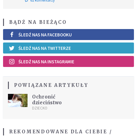
62 komentarzy
BĄDŹ NA BIEŻĄCO
ŚLEDŹ NAS NA FACEBOOKU
ŚLEDŹ NAS NA TWITTERZE
ŚLEDŹ NAS NA INSTAGRAMIE
POWIĄZANE ARTYKUŁY
Ochronić
dzieciństwo
DZIECKO
REKOMENDOWANE DLA CIEBIE /