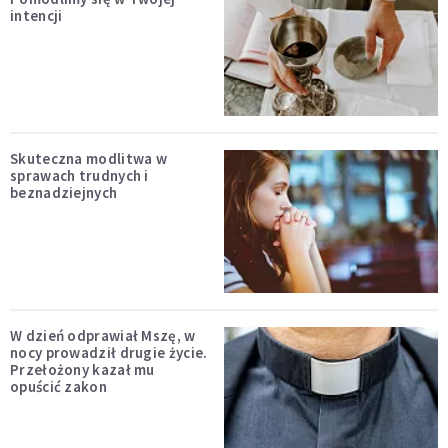
intencji
Skuteczna modlitwa w
sprawach trudnych i
beznadziejnych
W dzień odprawiał Mszę, w
nocy prowadził drugie życie.
Przełożony kazał mu
opuścić zakon