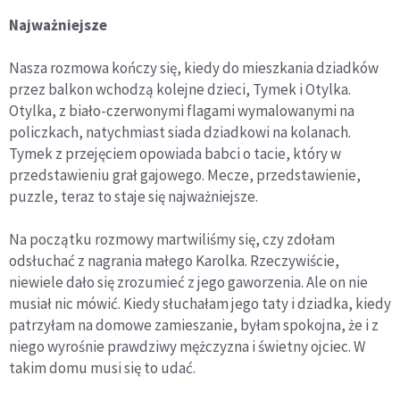
Najważniejsze
Nasza rozmowa kończy się, kiedy do mieszkania dziadków
przez balkon wchodzą kolejne dzieci, Tymek i Otylka.
Otylka, z biało-czerwonymi flagami wymalowanymi na
policzkach, natychmiast siada dziadkowi na kolanach.
Tymek z przejęciem opowiada babci o tacie, który w
przedstawieniu grał gajowego. Mecze, przedstawienie,
puzzle, teraz to staje się najważniejsze.
Na początku rozmowy martwiliśmy się, czy zdołam
odsłuchać z nagrania małego Karolka. Rzeczywiście,
niewiele dało się zrozumieć z jego gaworzenia. Ale on nie
musiał nic mówić. Kiedy słuchałam jego taty i dziadka, kiedy
patrzyłam na domowe zamieszanie, byłam spokojna, że i z
niego wyrośnie prawdziwy mężczyzna i świetny ojciec. W
takim domu musi się to udać.