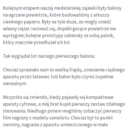
Kolejnym etapem naszej modelarskiej zajawki były balony
na ogrzane powietrze, które budowaliśmy z arkuszy
cienkiego papieru. Były na tyle duże, że mogły unieść
własny ciężar i wznosić się, dopóki gorące powietrze nie
wystygnie; kolejne prototypy zabierały ze sobą palnik,
który znacznie przedłużał ich lot.
Tak wyglądał lot naszego pierwszego balonu:
Chociaż sprawiało nam to wielką frajdę, uniesienie ciężkiego
aparatu przez latawiec lub balon było czymś zupełnie
nierealnym.
Wszystko się zmieniło, kiedy pojawiły się kompaktowe
aparaty cyfrowe, a mój brat kupił pierwszy zestaw zdalnego
sterowania. Niedługo potem mogliśmy zobaczyć pierwszy
film nagrany z modelu samolotu. Chociaż był to punkt
zwrotny, nagrania z aparatu umieszczonego w mało