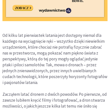
Od kilku lat pierwiastek latania jest dostępny niemal dla
każdego na wyciągnięcie ręki – wszystko dzięki niewielkim
urządzeniom, które chociaż nie potrafią fizycznie zabrać
nas w przestworza, mogą pokazać nam piękno świata z
perspektywy, którą do tej pory mogły oglądać jedynie
ptaki i piloci samolotów. Tak, mowa o dronach – przez
jednych znienawidzonych, przez innych uwielbianych
cudach technologii, które poszerzyły horyzonty fotografów
i pasjonatów latania.
Zacząłem latać dronem z dwóch powodów. Po pierwsze, od
zawsze lubiłem kręcić filmy i fotografować, a dron stwarza
możliwości, o jakich jeszcze kilka lat temu nie śniło się