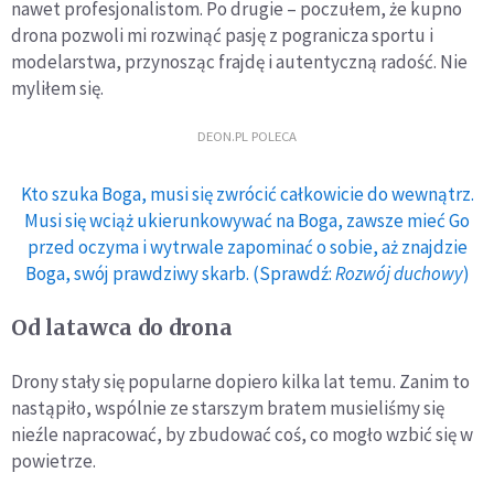
nawet profesjonalistom. Po drugie – poczułem, że kupno
drona pozwoli mi rozwinąć pasję z pogranicza sportu i
modelarstwa, przynosząc frajdę i autentyczną radość. Nie
myliłem się.
DEON.PL POLECA
Kto szuka Boga, musi się zwrócić całkowicie do wewnątrz.
Musi się wciąż ukierunkowywać na Boga, zawsze mieć Go
przed oczyma i wytrwale zapominać o sobie, aż znajdzie
Boga, swój prawdziwy skarb. (Sprawdź:
Rozwój duchowy
)
Od latawca do drona
Drony stały się popularne dopiero kilka lat temu. Zanim to
nastąpiło, wspólnie ze starszym bratem musieliśmy się
nieźle napracować, by zbudować coś, co mogło wzbić się w
powietrze.