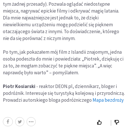
tym żadnej przesady). Pozwala oglądać niedostępne
miejsca, nagrywać epickie filmy i odkrywać magię latania.
Dla mnie najważniejsze jest jednak to, że dzięki
niewielkiemu urządzeniu mogę podzielić się pięknem
otaczającego świata z innymi. To doświadczenie, którego
nie da się porównać z niczym innym.
Po tym, jak pokazałem mój film z Islandii znajomym, jedna
osoba podeszła do mnie i powiedziała: „Piotrek, dziękuję ci
za to, że mogłam zobaczyć te piękne miejsca”. „A więc
naprawdę było warto” – pomyślałem.
Piotr Kosiarski
- reaktor DEON.pl, dziennikarz, bloger i
podróżnik. Interesuje się turystyką kolejową i przyrodniczą.
Prowadzi autorskiego bloga podróżniczego
Mapa bezdroży