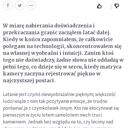
W miarę nabierania doświadczenia i
przekraczania granic zacząłem latać dalej.
Kiedy w końcu zapomniałem, że całkowicie
polegam na technologii, skoncentrowałem się
na własnej wyobraźni i intuicji. Zanim ktoś
tego nie doświadczy, żadne słowa nie oddadzą w
pełni tego, co dzieje się w sercu, kiedy matryca
kamery zaczyna rejestrować piękno w
najczystszej postaci.
Latanie jest czymś niewyobrażalnie pięknym; większość
ludzi wiąże z nim tak pozytywne emocje, że trudno
porównać je z czymkolwiek innym. Kto nie ekscytował się
pierwszym w życiu lotem samolotem niech rzuci
kamieniem. Jednak bez względu na to, czy lecimy nad