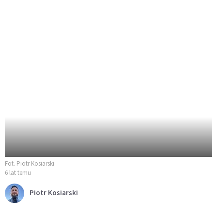
Fot. Piotr Kosiarski
6 lat temu
Piotr Kosiarski