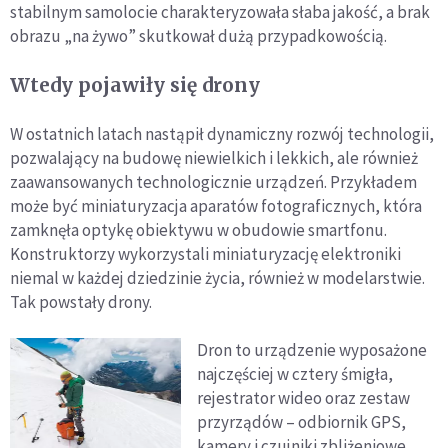
stabilnym samolocie charakteryzowała słaba jakość, a brak
obrazu „na żywo” skutkował dużą przypadkowością.
Wtedy pojawiły się drony
W ostatnich latach nastąpił dynamiczny rozwój technologii,
pozwalający na budowę niewielkich i lekkich, ale również
zaawansowanych technologicznie urządzeń. Przykładem
może być miniaturyzacja aparatów fotograficznych, która
zamknęła optykę obiektywu w obudowie smartfonu.
Konstruktorzy wykorzystali miniaturyzację elektroniki
niemal w każdej dziedzinie życia, również w modelarstwie.
Tak powstały drony.
Dron to urządzenie wyposażone
najczęściej w cztery śmigła,
rejestrator wideo oraz zestaw
przyrządów – odbiornik GPS,
kamery i czujniki zbliżeniowe