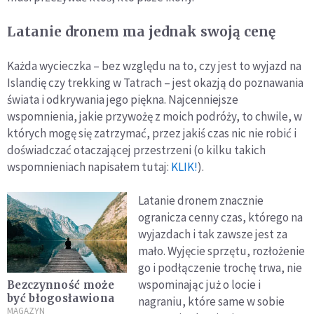
Latanie dronem ma jednak swoją cenę
Każda wycieczka – bez względu na to, czy jest to wyjazd na
Islandię czy trekking w Tatrach – jest okazją do poznawania
świata i odkrywania jego piękna. Najcenniejsze
wspomnienia, jakie przywożę z moich podróży, to chwile, w
których mogę się zatrzymać, przez jakiś czas nic nie robić i
doświadczać otaczającej przestrzeni (o kilku takich
wspomnieniach napisałem tutaj:
KLIK!
).
Latanie dronem znacznie
ogranicza cenny czas, którego na
wyjazdach i tak zawsze jest za
mało. Wyjęcie sprzętu, rozłożenie
go i podłączenie trochę trwa, nie
wspominając już o locie i
Bezczynność może
być błogosławiona
nagraniu, które same w sobie
MAGAZYN