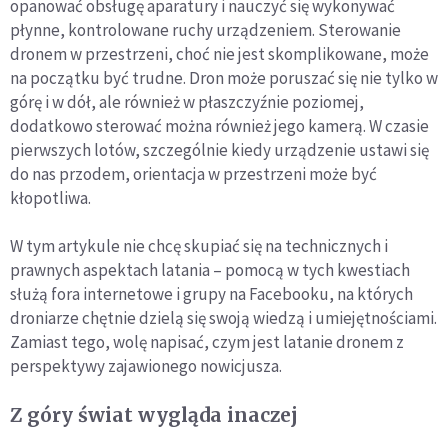
opanować obsługę aparatury i nauczyć się wykonywać
płynne, kontrolowane ruchy urządzeniem. Sterowanie
dronem w przestrzeni, choć nie jest skomplikowane, może
na początku być trudne. Dron może poruszać się nie tylko w
górę i w dół, ale również w płaszczyźnie poziomej,
dodatkowo sterować można również jego kamerą. W czasie
pierwszych lotów, szczególnie kiedy urządzenie ustawi się
do nas przodem, orientacja w przestrzeni może być
kłopotliwa.
W tym artykule nie chcę skupiać się na technicznych i
prawnych aspektach latania – pomocą w tych kwestiach
służą fora internetowe i grupy na Facebooku, na których
droniarze chętnie dzielą się swoją wiedzą i umiejętnościami.
Zamiast tego, wolę napisać, czym jest latanie dronem z
perspektywy zajawionego nowicjusza.
Z góry świat wygląda inaczej