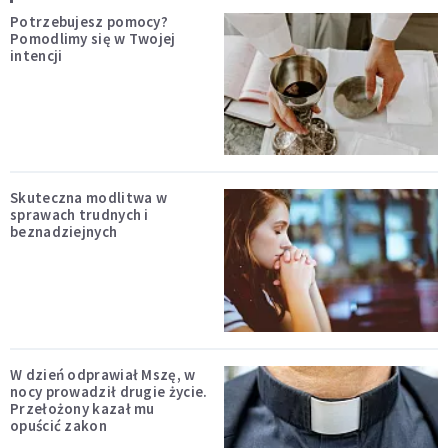
Potrzebujesz pomocy?
Pomodlimy się w Twojej
intencji
Skuteczna modlitwa w
sprawach trudnych i
beznadziejnych
W dzień odprawiał Mszę, w
nocy prowadził drugie życie.
Przełożony kazał mu
opuścić zakon