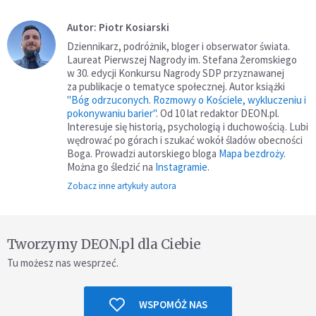
Autor: Piotr Kosiarski
Dziennikarz, podróżnik, bloger i obserwator świata.
Laureat Pierwszej Nagrody im. Stefana Żeromskiego
w 30. edycji Konkursu Nagrody SDP przyznawanej
za publikacje o tematyce społecznej. Autor książki
"Bóg odrzuconych. Rozmowy o Kościele, wykluczeniu i
pokonywaniu barier"
. Od 10 lat redaktor DEON.pl.
Interesuje się historią, psychologią i duchowością. Lubi
wędrować po górach i szukać wokół śladów obecności
Boga. Prowadzi autorskiego bloga
Mapa bezdroży
.
Można go śledzić na
Instagramie
.
Zobacz inne artykuły autora
Tworzymy DEON.pl dla Ciebie
Tu możesz nas wesprzeć.
WSPOMÓŻ NAS