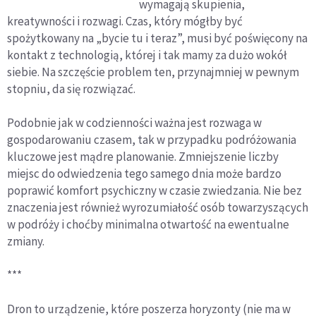
wymagają skupienia,
kreatywności i rozwagi. Czas, który mógłby być
spożytkowany na „bycie tu i teraz”, musi być poświęcony na
kontakt z technologią, której i tak mamy za dużo wokół
siebie. Na szczęście problem ten, przynajmniej w pewnym
stopniu, da się rozwiązać.
Podobnie jak w codzienności ważna jest rozwaga w
gospodarowaniu czasem, tak w przypadku podróżowania
kluczowe jest mądre planowanie. Zmniejszenie liczby
miejsc do odwiedzenia tego samego dnia może bardzo
poprawić komfort psychiczny w czasie zwiedzania. Nie bez
znaczenia jest również wyrozumiałość osób towarzyszących
w podróży i choćby minimalna otwartość na ewentualne
zmiany.
***
Dron to urządzenie, które poszerza horyzonty (nie ma w