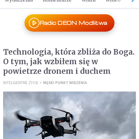
Radio DEON Modlitwa
Technologia, która zbliża do Boga.
O tym, jak wzbiłem się w
powietrze dronem i duchem
INTELIGENTNE ŻYCIE
MĘSKI PUNKT WIDZENIA