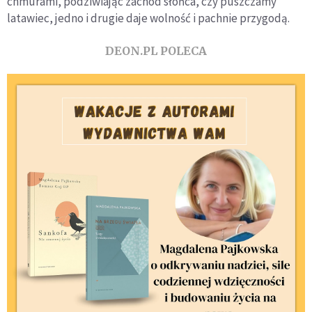
chmurami, podziwiając zachód słońca, czy puszczamy
latawiec, jedno i drugie daje wolność i pachnie przygodą.
DEON.PL POLECA