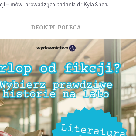
ji – mówi prowadząca badania dr Kyla Shea.
DEON.PL POLECA