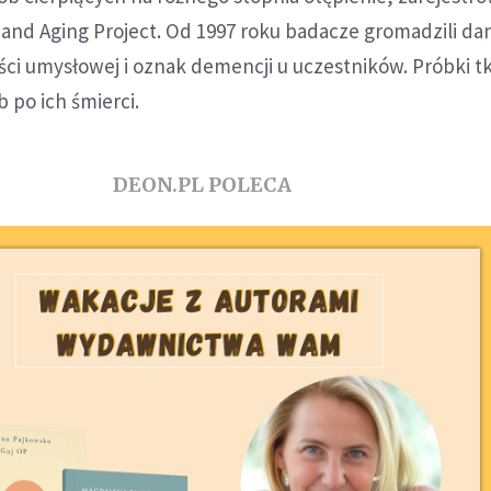
and Aging Project. Od 1997 roku badacze gromadzili da
ci umysłowej i oznak demencji u uczestników. Próbki t
 po ich śmierci.
DEON.PL POLECA