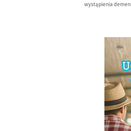
wystąpienia demenc