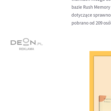
bazie Rush Memory 
dotyczące sprawnoś
pobrano od 209 osób