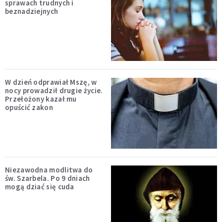
sprawach trudnych i
beznadziejnych
W dzień odprawiał Mszę, w
nocy prowadził drugie życie.
Przełożony kazał mu
opuścić zakon
Niezawodna modlitwa do
św. Szarbela. Po 9 dniach
mogą dziać się cuda