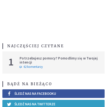
NAJCZĘŚCIEJ CZYTANE
1
Potrzebujesz pomocy? Pomodlimy się w Twojej
intencji
62 komentarzy
BĄDŹ NA BIEŻĄCO
ŚLEDŹ NAS NA FACEBOOKU
ŚLEDŹ NAS NA TWITTERZE