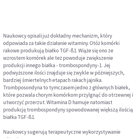
Naukowcy opisali już dokładny mechanizm, który
odpowiada za takie działanie witaminy. Otóż komórki
rakowe produkują białko TGF-ß1. Wiąże się ono ze
wzrostem komórek ale też powoduje zwiększenie
produkcji innego białka - trombospondyny-1. Jej
podwyższone ilości znajduje się zwykle w późniejszych,
bardziej śmiertelnych etapach rakach jajnika.
Trombposondyna to tymczasem jedno z głównych białek,
które pozwala chorym komórkom przylgnąć do otrzewnej i
utworzyć przerzut. Witamina D hamuje natomiast
produkcję trombospondyny spowodowanej większą ilością
białka TGF-ß1.
Naukowcy sugerują terapeutyczne wykorzystywanie