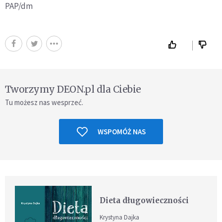
PAP/dm
Tworzymy DEON.pl dla Ciebie
Tu możesz nas wesprzeć.
WSPOMÓŻ NAS
Dieta długowieczności
Krystyna Dajka