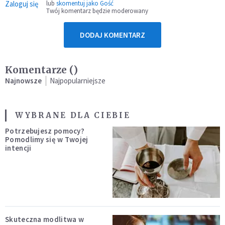
Zaloguj się
lub
skomentuj jako Gość
Twój komentarz będzie moderowany
DODAJ KOMENTARZ
Komentarze (
)
Najnowsze
Najpopularniejsze
WYBRANE DLA CIEBIE
Potrzebujesz pomocy?
Pomodlimy się w Twojej
intencji
Skuteczna modlitwa w