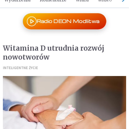
Radio DEON Modlitwa
Witamina D utrudnia rozwój
nowotworów
INTELIGENTNE ŻYCIE