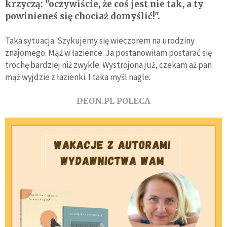
krzyczą: "oczywiście, że coś jest nie tak, a ty
powinieneś się chociaż domyślić!".
Taka sytuacja. Szykujemy się wieczorem na urodziny
znajomego. Mąż w łazience. Ja postanowiłam postarać się
trochę bardziej niż zwykle. Wystrojona już, czekam aż pan
mąż wyjdzie z łazienki. I taka myśl nagle:
DEON.PL POLECA