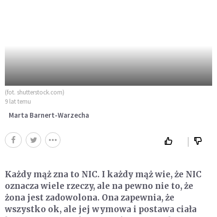
(fot. shutterstock.com)
9 lat temu
Marta Barnert-Warzecha
Każdy mąż zna to NIC. I każdy mąż wie, że NIC
oznacza wiele rzeczy, ale na pewno nie to, że
żona jest zadowolona. Ona zapewnia, że
wszystko ok, ale jej wymowa i postawa ciała