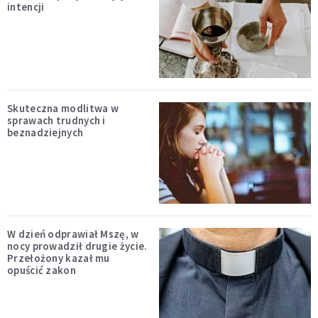
intencji
Skuteczna modlitwa w
sprawach trudnych i
beznadziejnych
W dzień odprawiał Mszę, w
nocy prowadził drugie życie.
Przełożony kazał mu
opuścić zakon