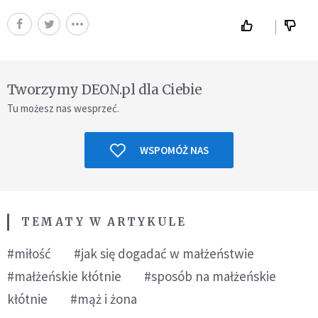
Tworzymy DEON.pl dla Ciebie
Tu możesz nas wesprzeć.
WSPOMÓŻ NAS
TEMATY W ARTYKULE
#miłość
#jak się dogadać w małżeństwie
#małżeńskie kłótnie
#sposób na małżeńskie
kłótnie
#mąż i żona