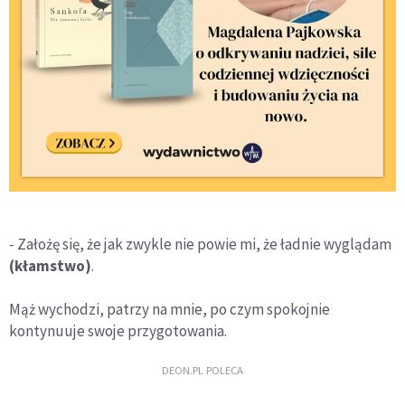
- Założę się, że jak zwykle nie powie mi, że ładnie wyglądam
(kłamstwo)
.
Mąż wychodzi, patrzy na mnie, po czym spokojnie
kontynuuje swoje przygotowania.
DEON.PL POLECA