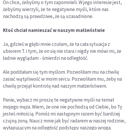
On chce, żebyśmy o tym zapomnieli. W jego interesie jest,
żebyśmy wierzyli, że te negatywne myśli, które nas
nachodzą są prawdziwe, że są uzasadnione.
Ktoś chciał namieszać w naszym małżeństwie
Ja, gdzieś w głębi mnie czułam, że ta cała sytuacja z
ubiorem T. i tym, że on się nie stara i nigdy nie mówi mi, że
ładnie wyglądam - śmierdzi na odległość.
Ale poddałam się tym myślom. Pozwoliłam mu na chwilę
zasiać wątpliwość w moim sercu. Pozwoliłam mu, żeby na
chwilę przejął kontrolę nad naszym małżeństwem.
Panie, wybacz mi proszę te negatywne myśli na temat
mojego męża. Wiem, że one nie pochodzą od Ciebie, bo Ty
jesteś miłością. Pomóż mi następnym razem być bardziej
czujną żoną. Naucz mnie jak być radarem w naszej rodzinie,
wyłapującym na odległość podstępy naszego wroga.