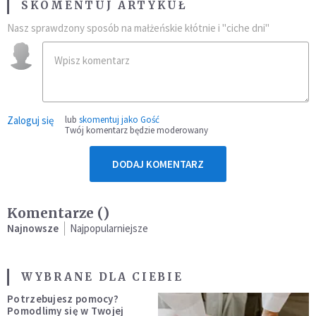
SKOMENTUJ ARTYKUŁ
Nasz sprawdzony sposób na małżeńskie kłótnie i "ciche dni"
Zaloguj się
lub
skomentuj jako Gość
Twój komentarz będzie moderowany
DODAJ KOMENTARZ
Komentarze (
)
Najnowsze
Najpopularniejsze
WYBRANE DLA CIEBIE
Potrzebujesz pomocy?
Pomodlimy się w Twojej