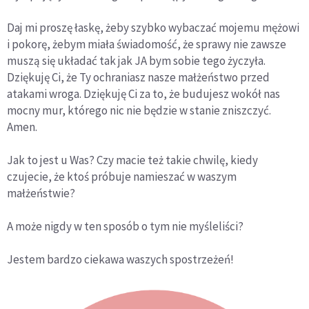
Daj mi proszę łaskę, żeby szybko wybaczać mojemu mężowi
i pokorę, żebym miała świadomość, że sprawy nie zawsze
muszą się układać tak jak JA bym sobie tego życzyła.
Dziękuję Ci, że Ty ochraniasz nasze małżeństwo przed
atakami wroga. Dziękuję Ci za to, że budujesz wokół nas
mocny mur, którego nic nie będzie w stanie zniszczyć.
Amen.
Jak to jest u Was? Czy macie też takie chwilę, kiedy
czujecie, że ktoś próbuje namieszać w waszym
małżeństwie?
A może nigdy w ten sposób o tym nie myśleliści?
Jestem bardzo ciekawa waszych spostrzeżeń!