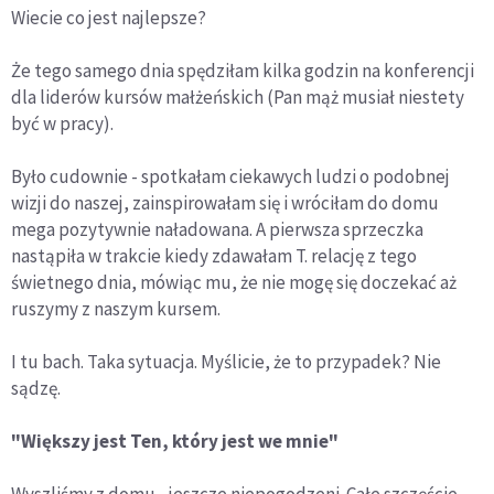
Wiecie co jest najlepsze?
Że tego samego dnia spędziłam kilka godzin na konferencji
dla liderów kursów małżeńskich (Pan mąż musiał niestety
być w pracy).
Było cudownie - spotkałam ciekawych ludzi o podobnej
wizji do naszej, zainspirowałam się i wróciłam do domu
mega pozytywnie naładowana. A pierwsza sprzeczka
nastąpiła w trakcie kiedy zdawałam T. relację z tego
świetnego dnia, mówiąc mu, że nie mogę się doczekać aż
ruszymy z naszym kursem.
I tu bach. Taka sytuacja. Myślicie, że to przypadek? Nie
sądzę.
"Większy jest Ten, który jest we mnie"