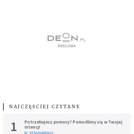
NAJCZĘŚCIEJ CZYTANE
1
Potrzebujesz pomocy? Pomodlimy się w Twojej
intencji
62 komentarzy