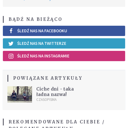
BĄDŹ NA BIEŻĄCO
ŚLEDŹ NAS NA FACEBOOKU
ŚLEDŹ NAS NA TWITTERZE
ŚLEDŹ NAS NA INSTAGRAMIE
POWIĄZANE ARTYKUŁY
Ciche dni - taka
ładna nazwa!
CZASOPISMA
REKOMENDOWANE DLA CIEBIE /