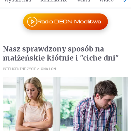
Radio DEON Modlitwa
Nasz sprawdzony sposób na
małżeńskie kłótnie i "ciche dni"
INTELIGENTNE ŻYCIE
ONA I ON