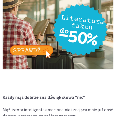
Każdy mąż dobrze zna dźwięk słowa "nic"
Mąż, istota inteligenta emocjonalnie i znająca mnie już dość