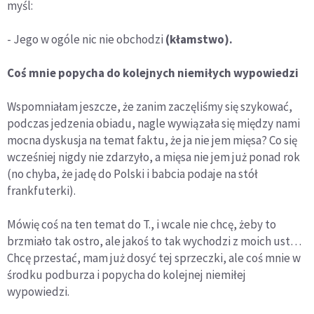
myśl:
- Jego w ogóle nic nie obchodzi
(kłamstwo).
Coś mnie popycha do kolejnych niemiłych wypowiedzi
Wspomniałam jeszcze, że zanim zaczęliśmy się szykować,
podczas jedzenia obiadu, nagle wywiązała się między nami
mocna dyskusja na temat faktu, że ja nie jem mięsa? Co się
wcześniej nigdy nie zdarzyło, a mięsa nie jem już ponad rok
(no chyba, że jadę do Polski i babcia podaje na stół
frankfuterki).
Mówię coś na ten temat do T., i wcale nie chcę, żeby to
brzmiało tak ostro, ale jakoś to tak wychodzi z moich ust…
Chcę przestać, mam już dosyć tej sprzeczki, ale coś mnie w
środku podburza i popycha do kolejnej niemiłej
wypowiedzi.