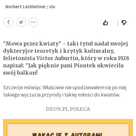
Norbert Lechleitner / slo
"Mowa przez kwiaty" - taki tytuł nadał swojej
dykteryjce teoretyk i krytyk kulturalny,
felietonista Victor Auburtin, który w roku 1928
napisał: "Jak pięknie pani Piontek ukwieciła
swój balkon!
Szczerze mówiąc: Właściwie nie spodziewałem się po niej
takiego wyczucia przyrody i takiej miłości do kwiatów.
DEON.PL POLECA