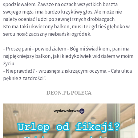
spodziewałem. Zawsze na oczach wszystkich beszta
swojego męża i ma bardzo krzykliwy głos. Ale może nie
należy oceniać ludzi po zewnętrznych drobiazgach.
Kto ma taki ukwiecony balkon, musi też gdzieś głęboko w
sercu nosić zaciszny niebiański ogródek.
- Proszę pani - powiedziałem - Bóg mi świadkiem, pani ma
najpiękniejszy balkon, jaki kiedykolwiek widziałem w moim
życiu.
- Nieprawdaż? - wrzasnęła z iskrzącymi oczyma. - Cała ulica
pęknie z zazdrości".
DEON.PL POLECA