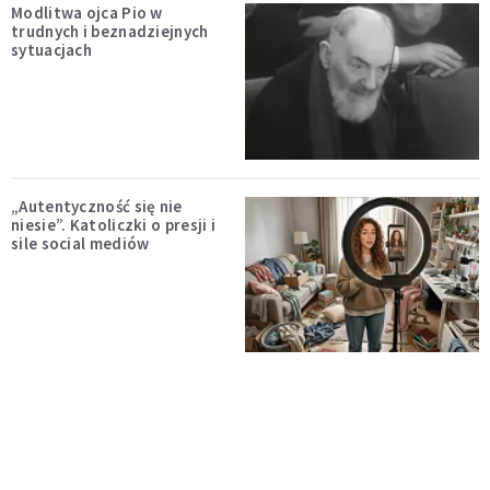
Modlitwa ojca Pio w
trudnych i beznadziejnych
sytuacjach
„Autentyczność się nie
niesie”. Katoliczki o presji i
sile social mediów