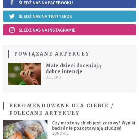
ŚLEDŹ NAS NA FACEBOOKU
ŚLEDŹ NAS NA TWITTERZE
ŚLEDŹ NAS NA INSTAGRAMIE
POWIĄZANE ARTYKUŁY
Małe dzieci doceniają
dobre intencje
DZIECKO
REKOMENDOWANE DLA CIEBIE /
POLECANE ARTYKUŁY
Czy mrożony chleb jest zdrowy? Wyniki
badań nie pozostawiają złudzeń
ZDROWIE