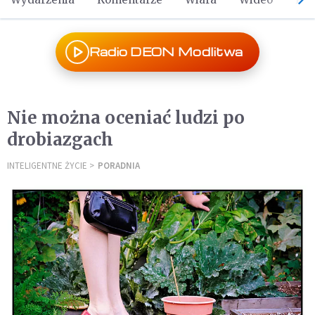
Radio DEON Modlitwa
Nie można oceniać ludzi po
drobiazgach
INTELIGENTNE ŻYCIE
PORADNIA