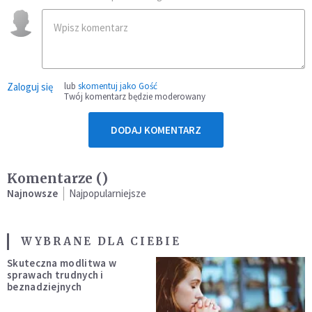
Zaloguj się
lub
skomentuj jako Gość
Twój komentarz będzie moderowany
DODAJ KOMENTARZ
Komentarze (
)
Najnowsze
Najpopularniejsze
WYBRANE DLA CIEBIE
Skuteczna modlitwa w
sprawach trudnych i
beznadziejnych