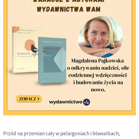
Przód na przemian cały w pelargoniach i bławatkach;