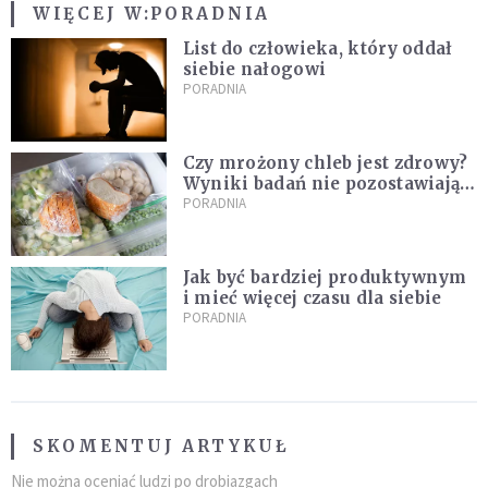
WIĘCEJ W:
PORADNIA
List do człowieka, który oddał
siebie nałogowi
PORADNIA
Czy mrożony chleb jest zdrowy?
Wyniki badań nie pozostawiają
złudzeń
PORADNIA
Jak być bardziej produktywnym
i mieć więcej czasu dla siebie
PORADNIA
SKOMENTUJ ARTYKUŁ
Nie można oceniać ludzi po drobiazgach