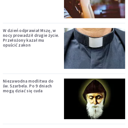
W dzień odprawiał Mszę, w
nocy prowadził drugie życie.
Przełożony kazał mu
opuścić zakon
Niezawodna modlitwa do
św. Szarbela. Po 9 dniach
mogą dziać się cuda