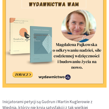
Inicjatorami petycji są Gudrun i Martin Kuglerowie z
Wiednia, którzy nie kryją satysfakcji z tak wielkiej