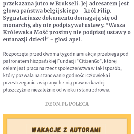
przekazana jutro w Brukseli. Jej adresatem jest
głowa państwa belgijskiego - król Filip.
Sygnatariusze dokumentu domagają się od
monarchy, aby nie podpisywał ustawy. "Wasza
Królewska Mość prosimy nie podpisuj ustawy o
eutanazji dzieci!" - głosi apel.
Rozpoczęta przed dwoma tygodniami akcja przebiega pod
patronatem hiszpańskiej Fundacji "CitizenGo", której
celem jest praca na rzecz społeczeństwa w taki sposób,
który pozwala na szanowanie godności człowieka i
przestrzeganie związanych z nią praw na każdej
płaszczyźnie niezależnie od wieku i stanu zdrowia.
DEON.PL POLECA