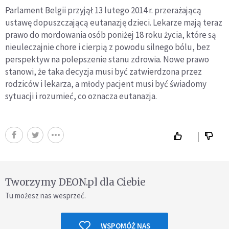
Parlament Belgii przyjął 13 lutego 2014 r. przerażającą
ustawę dopuszczającą eutanazję dzieci. Lekarze mają teraz
prawo do mordowania osób poniżej 18 roku życia, które są
nieuleczajnie chore i cierpią z powodu silnego bólu, bez
perspektyw na polepszenie stanu zdrowia. Nowe prawo
stanowi, że taka decyzja musi być zatwierdzona przez
rodziców i lekarza, a młody pacjent musi być świadomy
sytuacji i rozumieć, co oznacza eutanazja.
Tworzymy DEON.pl dla Ciebie
Tu możesz nas wesprzeć.
WSPOMÓŻ NAS