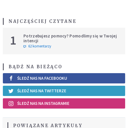
NAJCZĘŚCIEJ CZYTANE
1
Potrzebujesz pomocy? Pomodlimy się w Twojej
intencji
62 komentarzy
BĄDŹ NA BIEŻĄCO
ŚLEDŹ NAS NA FACEBOOKU
ŚLEDŹ NAS NA TWITTERZE
ŚLEDŹ NAS NA INSTAGRAMIE
POWIĄZANE ARTYKUŁY