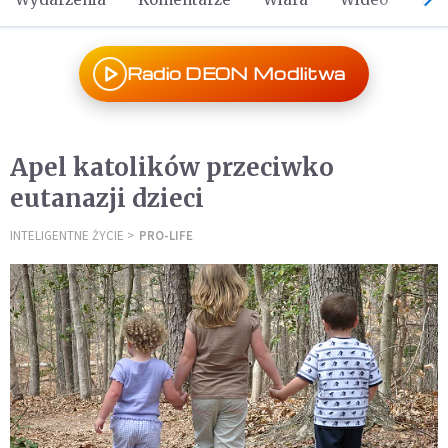
Radio DEON Modlitwa
Apel katolików przeciwko
eutanazji dzieci
INTELIGENTNE ŻYCIE
PRO-LIFE