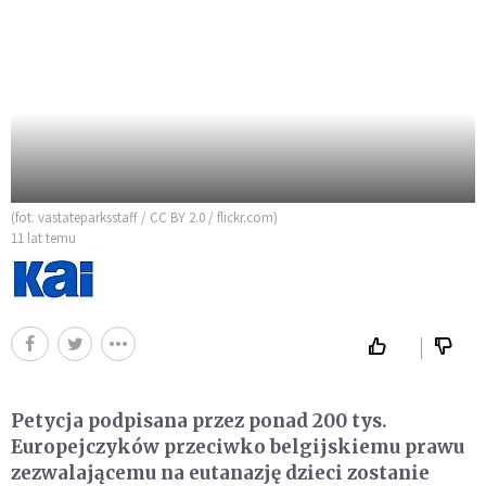
(fot. vastateparksstaff / CC BY 2.0 / flickr.com)
11 lat temu
Petycja podpisana przez ponad 200 tys.
Europejczyków przeciwko belgijskiemu prawu
zezwalającemu na eutanazję dzieci zostanie