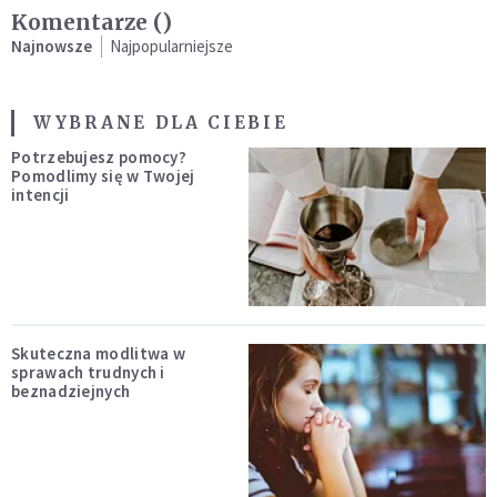
Komentarze (
)
Najnowsze
Najpopularniejsze
WYBRANE DLA CIEBIE
Potrzebujesz pomocy?
Pomodlimy się w Twojej
intencji
Skuteczna modlitwa w
sprawach trudnych i
beznadziejnych