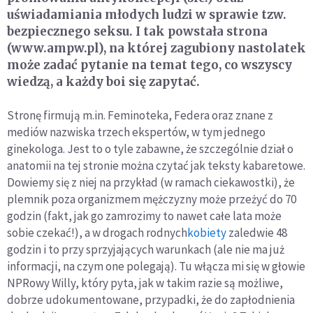
uświadamiania młodych ludzi w sprawie tzw.
bezpiecznego seksu. I tak powstała strona
(www.ampw.pl), na której zagubiony nastolatek
może zadać pytanie na temat tego, co wszyscy
wiedzą, a każdy boi się zapytać.
Stronę firmują m.in. Feminoteka, Federa oraz znane z
mediów nazwiska trzech ekspertów, w tym jednego
ginekologa. Jest to o tyle zabawne, że szczególnie dział o
anatomii na tej stronie można czytać jak teksty kabaretowe.
Dowiemy się z niej na przykład (w ramach ciekawostki), że
plemnik poza organizmem mężczyzny może przeżyć do 70
godzin (fakt, jak go zamrozimy to nawet całe lata może
sobie czekać!), a w drogach rodnych
kobiety
zaledwie 48
godzin i to przy sprzyjających warunkach (ale nie ma już
informacji, na czym one polegają). Tu włącza mi się w głowie
NPRowy Willy, który pyta, jak w takim razie są możliwe,
dobrze udokumentowane, przypadki, że do zapłodnienia