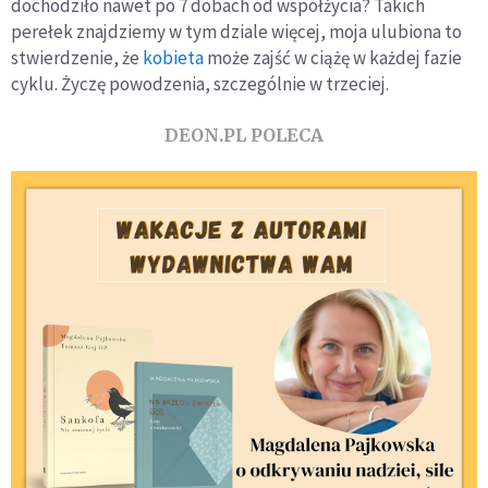
dochodziło nawet po 7 dobach od współżycia? Takich
perełek znajdziemy w tym dziale więcej, moja ulubiona to
stwierdzenie, że
kobieta
może zajść w ciążę w każdej fazie
cyklu. Życzę powodzenia, szczególnie w trzeciej.
DEON.PL POLECA