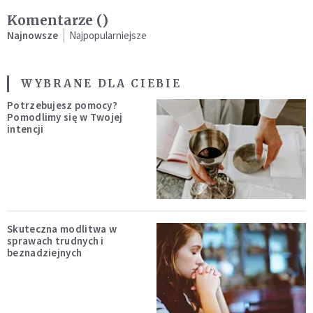
Komentarze (
)
Najnowsze
Najpopularniejsze
WYBRANE DLA CIEBIE
Potrzebujesz pomocy?
Pomodlimy się w Twojej
intencji
Skuteczna modlitwa w
sprawach trudnych i
beznadziejnych