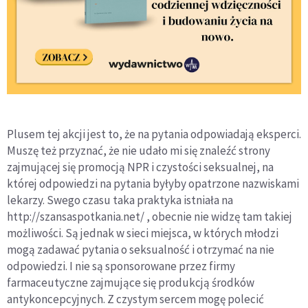
Plusem tej akcji jest to, że na pytania odpowiadają eksperci.
Muszę też przyznać, że nie udało mi się znaleźć strony
zajmującej się promocją NPR i czystości seksualnej, na
której odpowiedzi na pytania byłyby opatrzone nazwiskami
lekarzy. Swego czasu taka praktyka istniała na
http://szansaspotkania.net/ , obecnie nie widzę tam takiej
możliwości. Są jednak w sieci miejsca, w których młodzi
mogą zadawać pytania o seksualność i otrzymać na nie
odpowiedzi. I nie są sponsorowane przez firmy
farmaceutyczne zajmujące się produkcją środków
antykoncepcyjnych. Z czystym sercem mogę polecić