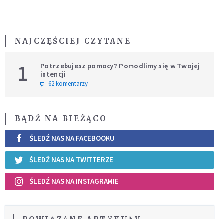
NAJCZĘŚCIEJ CZYTANE
1
Potrzebujesz pomocy? Pomodlimy się w Twojej
intencji
62 komentarzy
BĄDŹ NA BIEŻĄCO
ŚLEDŹ NAS NA FACEBOOKU
ŚLEDŹ NAS NA TWITTERZE
ŚLEDŹ NAS NA INSTAGRAMIE