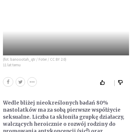
(fot. banoootah_qtr / Foter / CC BY 2.0)
11 lat temu
Wedle bliżej nieokreślonych badań 80%
nastolatków ma za sobą pierwsze współżycie
seksualne. Liczba ta skłoniła grupkę działaczy,
walczących heroicznie o rozwój rodziny do
promowania antykoncepcji (sic!) oraz