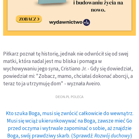
Piłkarz poznał tę historię, jednak nie odwrócił się od swej
matki, która nadal jest mu bliska i pomaga w
wychowywaniu jego syna, Cristiano Jr. - Gdy się dowiedział,
powiedział mi: "Zobacz, mamo, chciałaś dokonać aborcji, a
teraz to ja utrzymuję dom" - wyznała Aveiro.
DEON.PL POLECA
Kto szuka Boga, musi się zwrócić całkowicie do wewnątrz.
Musi się wciąż ukierunkowywać na Boga, zawsze mieć Go
przed oczyma i wytrwale zapominać o sobie, aż znajdzie
Boga, swój prawdziwy skarb. (Sprawdź:
Rozwój duchowy
)