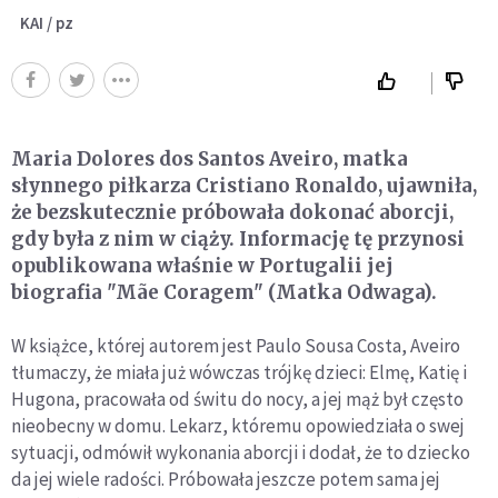
KAI / pz
Maria Dolores dos Santos Aveiro, matka
słynnego piłkarza Cristiano Ronaldo, ujawniła,
że bezskutecznie próbowała dokonać aborcji,
gdy była z nim w ciąży. Informację tę przynosi
opublikowana właśnie w Portugalii jej
biografia "Mãe Coragem" (Matka Odwaga).
W książce, której autorem jest Paulo Sousa Costa, Aveiro
tłumaczy, że miała już wówczas trójkę dzieci: Elmę, Katię i
Hugona, pracowała od świtu do nocy, a jej mąż był często
nieobecny w domu. Lekarz, któremu opowiedziała o swej
sytuacji, odmówił wykonania aborcji i dodał, że to dziecko
da jej wiele radości. Próbowała jeszcze potem sama jej