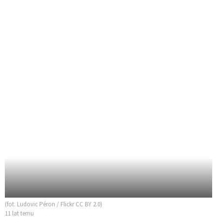
(fot. Ludovic Péron / Flickr CC BY 2.0)
11 lat temu