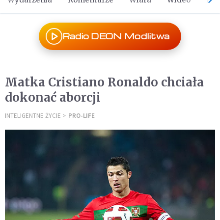
Radio DEON Modlitwa
Matka Cristiano Ronaldo chciała
dokonać aborcji
INTELIGENTNE ŻYCIE
PRO-LIFE