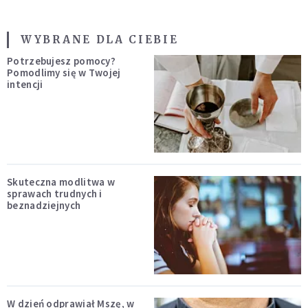
WYBRANE DLA CIEBIE
Potrzebujesz pomocy?
Pomodlimy się w Twojej
intencji
Skuteczna modlitwa w
sprawach trudnych i
beznadziejnych
W dzień odprawiał Mszę, w