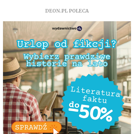
DEON.PL POLECA