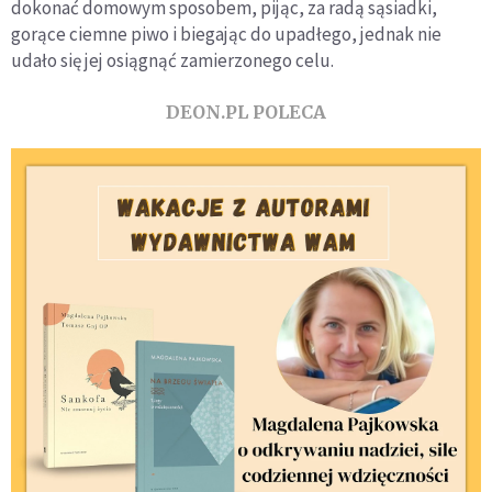
dokonać domowym sposobem, pijąc, za radą sąsiadki,
gorące ciemne piwo i biegając do upadłego, jednak nie
udało się jej osiągnąć zamierzonego celu.
DEON.PL POLECA