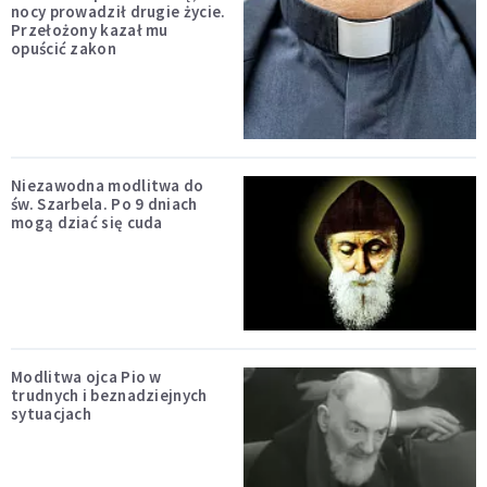
nocy prowadził drugie życie.
Przełożony kazał mu
opuścić zakon
Niezawodna modlitwa do
św. Szarbela. Po 9 dniach
mogą dziać się cuda
Modlitwa ojca Pio w
trudnych i beznadziejnych
sytuacjach