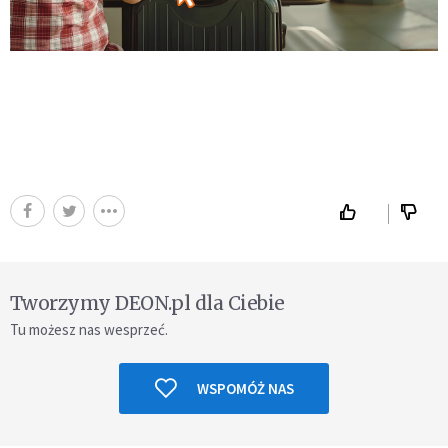
Tworzymy DEON.pl dla Ciebie
Tu możesz nas wesprzeć.
WSPOMÓŻ NAS