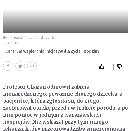
(fot. thecrazyfilmgirl / flickr.com)
12 lat temu
Centrum Wspierania Inicjatyw dla Życia i Rodziny
Profesor Chazan odmówił zabicia
nienarodzonego, poważnie chorego dziecka, a
pacjentce, która zgłosiła się do niego,
zaoferował opiekę przed i w trakcie porodu, a po
nim pomoc w jednym z warszawskich
hospicjów. Nie wskazał przy tym innego
lekarza, który przeprowadziłby śmiercionośną