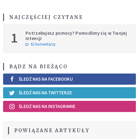
NAJCZĘŚCIEJ CZYTANE
1
Potrzebujesz pomocy? Pomodlimy się w Twojej
intencji
62 komentarzy
BĄDŹ NA BIEŻĄCO
ŚLEDŹ NAS NA FACEBOOKU
ŚLEDŹ NAS NA TWITTERZE
ŚLEDŹ NAS NA INSTAGRAMIE
POWIĄZANE ARTYKUŁY