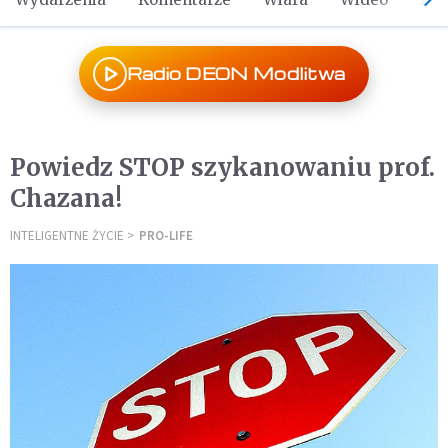
Radio DEON Modlitwa
Powiedz STOP szykanowaniu prof.
Chazana!
INTELIGENTNE ŻYCIE
PRO-LIFE