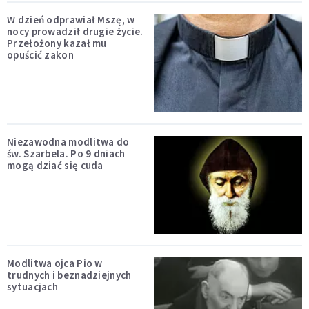
W dzień odprawiał Mszę, w
nocy prowadził drugie życie.
Przełożony kazał mu
opuścić zakon
Niezawodna modlitwa do
św. Szarbela. Po 9 dniach
mogą dziać się cuda
Modlitwa ojca Pio w
trudnych i beznadziejnych
sytuacjach