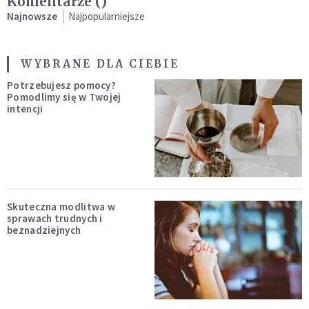
Komentarze (
)
Najnowsze
Najpopularniejsze
WYBRANE DLA CIEBIE
Potrzebujesz pomocy?
Pomodlimy się w Twojej
intencji
Skuteczna modlitwa w
sprawach trudnych i
beznadziejnych