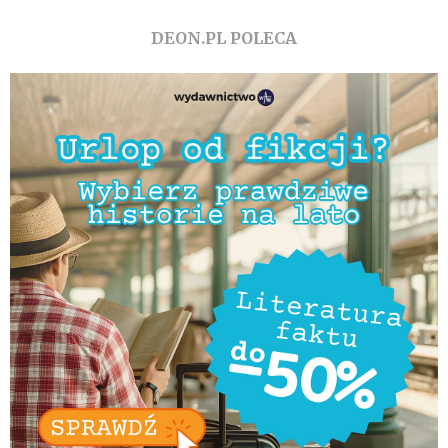
DEON.PL POLECA