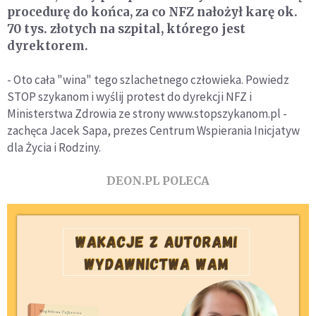
procedurę do końca, za co NFZ nałożył karę ok.
70 tys. złotych na szpital, którego jest
dyrektorem.
- Oto cała "wina" tego szlachetnego człowieka. Powiedz
STOP szykanom i wyślij protest do dyrekcji NFZ i
Ministerstwa Zdrowia ze strony www.stopszykanom.pl -
zachęca Jacek Sapa, prezes Centrum Wspierania Inicjatyw
dla Życia i Rodziny.
DEON.PL POLECA