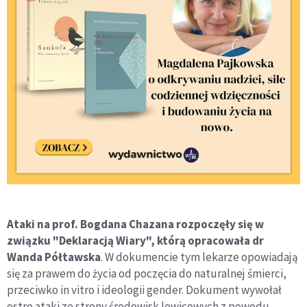
Ataki na prof. Bogdana Chazana rozpoczęły się w
związku "Deklaracją Wiary", którą opracowała dr
Wanda Półtawska
. W dokumencie tym lekarze opowiadają
się za prawem do życia od poczęcia do naturalnej śmierci,
przeciwko in vitro i ideologii gender. Dokument wywołał
ostre ataki ze strony środowisk lewicowych z powodu