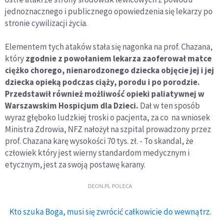
jednoznacznego i publicznego opowiedzenia się lekarzy po
stronie cywilizacji życia.
Elementem tych ataków stała się nagonka na prof. Chazana,
który
zgodnie z powołaniem lekarza zaoferował matce
ciężko chorego, nienarodzonego dziecka objęcie jej i jej
dziecka opieką podczas ciąży, porodu i po porodzie.
Przedstawił również możliwość opieki paliatywnej w
Warszawskim Hospicjum dla Dzieci.
Dał w ten sposób
wyraz głęboko ludzkiej troski o pacjenta, za co na wniosek
Ministra Zdrowia, NFZ nałożył na szpital prowadzony przez
prof. Chazana karę wysokości 70 tys. zł. - To skandal, że
człowiek który jest wierny standardom medycznym i
etycznym, jest za swoją postawę karany.
DEON.PL POLECA
Kto szuka Boga, musi się zwrócić całkowicie do wewnątrz.