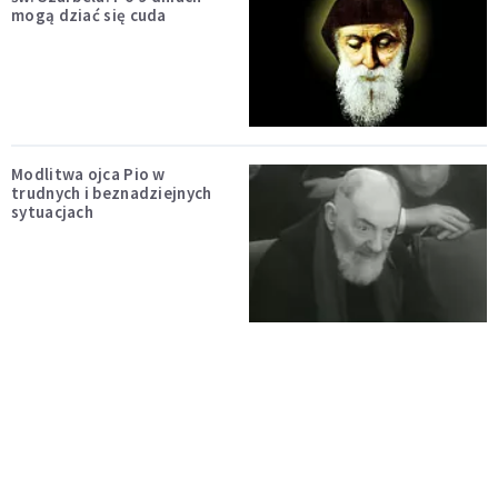
mogą dziać się cuda
Modlitwa ojca Pio w
trudnych i beznadziejnych
sytuacjach