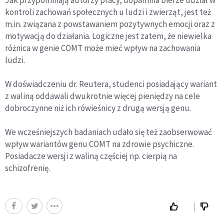
kontroli zachowań społecznych u ludzi i zwierząt, jest też
m.in. związana z powstawaniem pozytywnych emocji oraz z
motywacją do działania. Logiczne jest zatem, że niewielka
różnica w genie COMT może mieć wpływ na zachowania
ludzi.
W doświadczeniu dr. Reutera, studenci posiadający wariant
z waliną oddawali dwukrotnie więcej pieniędzy na cele
dobroczynne niż ich rówieśnicy z drugą wersją genu.
We wcześniejszych badaniach udało się też zaobserwować
wpływ wariantów genu COMT na zdrowie psychiczne.
Posiadacze wersji z waliną częściej np. cierpią na
schizofrenię.