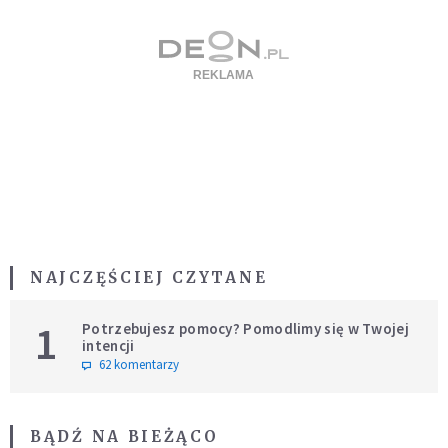
NAJCZĘŚCIEJ CZYTANE
1
Potrzebujesz pomocy? Pomodlimy się w Twojej
intencji
62 komentarzy
BĄDŹ NA BIEŻĄCO