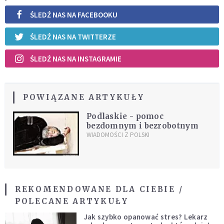
ŚLEDŹ NAS NA FACEBOOKU
ŚLEDŹ NAS NA TWITTERZE
ŚLEDŹ NAS NA INSTAGRAMIE
POWIĄZANE ARTYKUŁY
Podlaskie - pomoc
bezdomnym i bezrobotnym
WIADOMOŚCI Z POLSKI
REKOMENDOWANE DLA CIEBIE /
POLECANE ARTYKUŁY
Jak szybko opanować stres? Lekarz