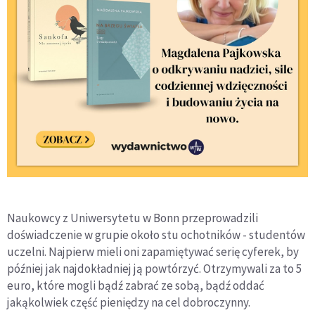
Naukowcy z Uniwersytetu w Bonn przeprowadzili
doświadczenie w grupie około stu ochotników - studentów
uczelni. Najpierw mieli oni zapamiętywać serię cyferek, by
później jak najdokładniej ją powtórzyć. Otrzymywali za to 5
euro, które mogli bądź zabrać ze sobą, bądź oddać
jakąkolwiek część pieniędzy na cel dobroczynny.