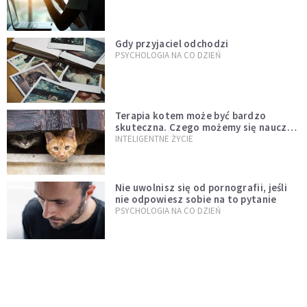
Gdy przyjaciel odchodzi
PSYCHOLOGIA NA CO DZIEŃ
Terapia kotem może być bardzo
skuteczna. Czego możemy się nauczyć
od tych zwierząt?
INTELIGENTNE ŻYCIE
Nie uwolnisz się od pornografii, jeśli
nie odpowiesz sobie na to pytanie
PSYCHOLOGIA NA CO DZIEŃ