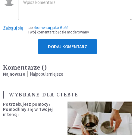
Zaloguj się
lub
skomentuj jako Gość
Twój komentarz będzie moderowany
DODAJ KOMENTARZ
Komentarze (
)
Najnowsze
Najpopularniejsze
WYBRANE DLA CIEBIE
Potrzebujesz pomocy?
Pomodlimy się w Twojej
intencji