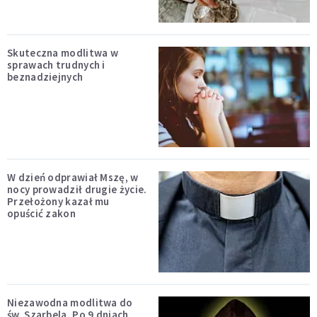
Skuteczna modlitwa w
sprawach trudnych i
beznadziejnych
W dzień odprawiał Mszę, w
nocy prowadził drugie życie.
Przełożony kazał mu
opuścić zakon
Niezawodna modlitwa do
św. Szarbela. Po 9 dniach