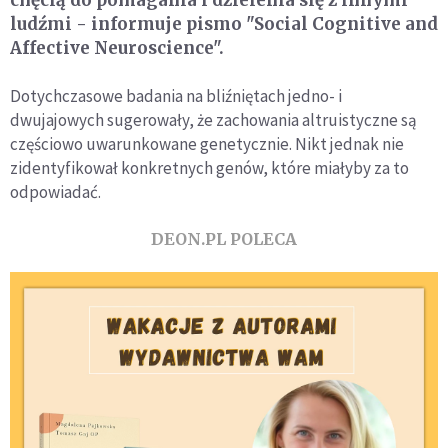
ludźmi - informuje pismo "Social Cognitive and
Affective Neuroscience".
Dotychczasowe badania na bliźniętach jedno- i
dwujajowych sugerowały, że zachowania altruistyczne są
częściowo uwarunkowane genetycznie. Nikt jednak nie
zidentyfikował konkretnych genów, które miałyby za to
odpowiadać.
DEON.PL POLECA