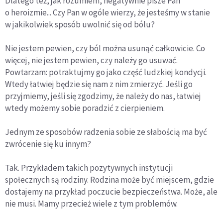
Dlatego też, jak rozumiem, negatywnie pisze Pan
o heroizmie... Czy Pan w ogóle wierzy, że jesteśmy w stanie
w jakikolwiek sposób uwolnić się od bólu?
Nie jestem pewien, czy ból można usunąć całkowicie. Co
więcej, nie jestem pewien, czy należy go usuwać.
Powtarzam: potraktujmy go jako część ludzkiej kondycji.
Wtedy łatwiej będzie się nam z nim zmierzyć. Jeśli go
przyjmiemy, jeśli się zgodzimy, że należy do nas, łatwiej
wtedy możemy sobie poradzić z cierpieniem.
Jednym ze sposobów radzenia sobie ze słabością ma być
zwrócenie się ku innym?
Tak. Przykładem takich pozytywnych instytucji
społecznych są rodziny. Rodzina może być miejscem, gdzie
dostajemy na przykład poczucie bezpieczeństwa. Może, ale
nie musi. Mamy przecież wiele z tym problemów.