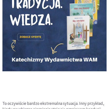
To oczywiście bardzo ekstremalna sytuacja. Inny przykład,