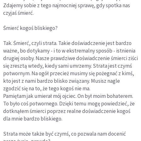
Zdajemy sobie z tego najmocniej sprawę, gdy spotka nas
czyjaś śmierć.
Śmierć kogoś bliskiego?
Tak. Śmierć, czyli strata. Takie doświadczenie jest bardzo
ważne, bo dotykamy - i to w ekstremalny sposób - istnienia
drugiej osoby. Nasze prawdziwe doświadczenie śmierci ziści
się zresztą wtedy, kiedy sami umrzemy. Strata jest czymś
potwornym. Na ogół przecież musimy się pożegnać z kimś,
kto jest z nami bardzo blisko związany. Musisz nagle
zgodzić się na to, że tego kogoś nie ma.
Pamiętam jak umierał mój ojciec. On był moim bohaterem.
To było coś potwornego. Dzięki temu mogę powiedzieć, że
dotknąłem śmierci poprzez realne doświadczenie kogoś
dla mnie bardzo bliskiego.
Strata może także być czymś, co pozwala nam docenić