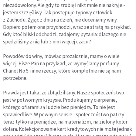
niezadowolony. Ale gdy to zrobię i nikt mnie nie nakryje -
jestem szczęśliwy. Tak postępuje typowy człowiek
z Zachodu. Żyjąc z dnia na dzień, nie doceniamy winy.
Dopiero potem ona przychodzi, wraz ze stratą na przykład.
Gdy ktoś bliski odchodzi, zadajemy pytania: dlaczego nie
spędziliśmy z nią lub z nim więcej czasu?
Powodów do winy, mówiąc prozaicznie, mamy o wiele
więcej. Pisze Pan na przykład, że wymyślamy perfumy
Chanel No 5 i inne rzeczy, które kompletnie nie są nam
potrzebne.
Prawda jest taka, że zbłądziliśmy. Nasze społeczeństwo
jest w potwornym kryzysie. Produkujemy cierpienie,
którego ofiarami są ludzie bez pieniędzy. To nie jest
sprawiedliwe. W pewnym sensie - społeczeństwo patrzy
teraz tylko na pieniądze, na materializm, na zielony kolor
dolara. Kolekcjonowanie kart kredytowych nie może jednak