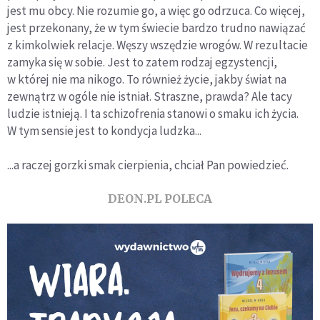
jest mu obcy. Nie rozumie go, a więc go odrzuca. Co więcej,
jest przekonany, że w tym świecie bardzo trudno nawiązać
z kimkolwiek relacje. Węszy wszędzie wrogów. W rezultacie
zamyka się w sobie. Jest to zatem rodzaj egzystencji,
w której nie ma nikogo. To również życie, jakby świat na
zewnątrz w ogóle nie istniał. Straszne, prawda? Ale tacy
ludzie istnieją. I ta schizofrenia stanowi o smaku ich życia.
W tym sensie jest to kondycja ludzka...
...a raczej gorzki smak cierpienia, chciał Pan powiedzieć.
DEON.PL POLECA