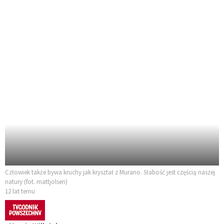
Człowiek także bywa kruchy jak kryształ z Murano. Słabość jest częścią naszej
natury (fot. mattjolsen)
12 lat temu