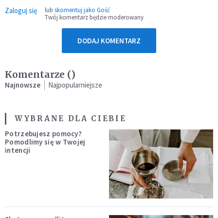
Zaloguj się
lub
skomentuj jako Gość
Twój komentarz będzie moderowany
DODAJ KOMENTARZ
Komentarze (
)
Najnowsze
Najpopularniejsze
WYBRANE DLA CIEBIE
Potrzebujesz pomocy?
Pomodlimy się w Twojej
intencji