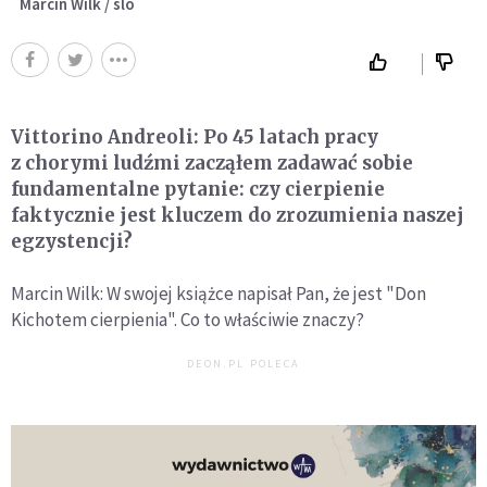
Marcin Wilk / slo
Vittorino Andreoli: Po 45 latach pracy
z chorymi ludźmi zacząłem zadawać sobie
fundamentalne pytanie: czy cierpienie
faktycznie jest kluczem do zrozumienia naszej
egzystencji?
Marcin Wilk: W swojej książce napisał Pan, że jest "Don
Kichotem cierpienia". Co to właściwie znaczy?
DEON.PL POLECA