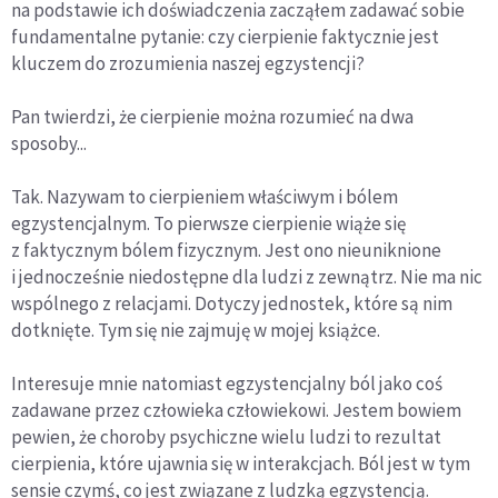
na podstawie ich doświadczenia zacząłem zadawać sobie
fundamentalne pytanie: czy cierpienie faktycznie jest
kluczem do zrozumienia naszej egzystencji?
Pan twierdzi, że cierpienie można rozumieć na dwa
sposoby...
Tak. Nazywam to cierpieniem właściwym i bólem
egzystencjalnym. To pierwsze cierpienie wiąże się
z faktycznym bólem fizycznym. Jest ono nieuniknione
i jednocześnie niedostępne dla ludzi z zewnątrz. Nie ma nic
wspólnego z relacjami. Dotyczy jednostek, które są nim
dotknięte. Tym się nie zajmuję w mojej książce.
Interesuje mnie natomiast egzystencjalny ból jako coś
zadawane przez człowieka człowiekowi. Jestem bowiem
pewien, że choroby psychiczne wielu ludzi to rezultat
cierpienia, które ujawnia się w interakcjach. Ból jest w tym
sensie czymś, co jest związane z ludzką egzystencją.