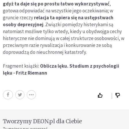
gdyż ta daje się po prostu łatwo wykorzystywać
,
gotowa odpowiadać na wszystkie jego oczekiwania; w
gruncie rzeczy
relacja ta opiera się na ustępstwach
osoby depresyjnej
. Związki pomiędzy histerykami są
natomiast możliwe tylko wtedy, kiedy u obydwojga cechy
histeryczne nie dominują w całej strukturze osobowości, w
przeciwnym razie rywalizacja i konkurowanie ze sobą
doprowadzą do nieuchronnej katastrofy.
Fragment książki:
Oblicza lęku. Studium z psychologii
lęku - Fritz Riemann
Tworzymy DEON.pl dla Ciebie
Tu możesz nas wesprzeć.