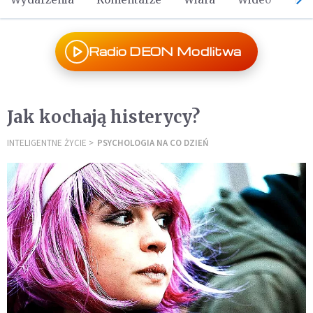
Radio DEON Modlitwa
Jak kochają histerycy?
INTELIGENTNE ŻYCIE
PSYCHOLOGIA NA CO DZIEŃ