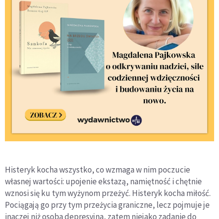
Histeryk kocha wszystko, co wzmaga w nim poczucie
własnej wartości: upojenie ekstazą, namiętność i chętnie
wznosi się ku tym wyżynom przeżyć. Histeryk kocha miłość.
Pociągają go przy tym przeżycia graniczne, lecz pojmuje je
inaczej niż osoba depresyjna, zatem niejako zadanie do