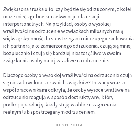
Zwiększona troska o to, czy będzie się odrzuconym, z kolei
może mieć zgubne konsekwencje dla relacji
interpersonalnych. Na przykład, osoby o wysokiej
wrażliwości na odrzucenie w związkach miłosnych mają
większą skłonność do spostrzegania nieczułego zachowania
ich partnera jako zamierzonego odrzucenia, czują się mniej
bezpiecznie i czują się bardziej nieszczęśliwe w swoim
związku niż osoby mniej wrażliwe na odrzucenie.
Dlaczego osoby o wysokiej wrażliwości na odrzucenie czują
się niezadowolone ze swoich związków? Downey wraz ze
współpracownikami odkryła, że osoby wysoce wrażliwe na
odrzucenie reagują w sposób destruktywny, który
podkopuje relację, kiedy stoją w obliczu zagrożenia
realnym lub spostrzeganym odrzuceniem.
DEON.PL POLECA