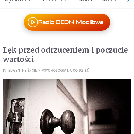
Radio DEON Modlitwa
Lęk przed odrzuceniem i poczucie
wartości
INTELIGENTNE ŻYCIE
PSYCHOLOGIA NA CO DZIEŃ