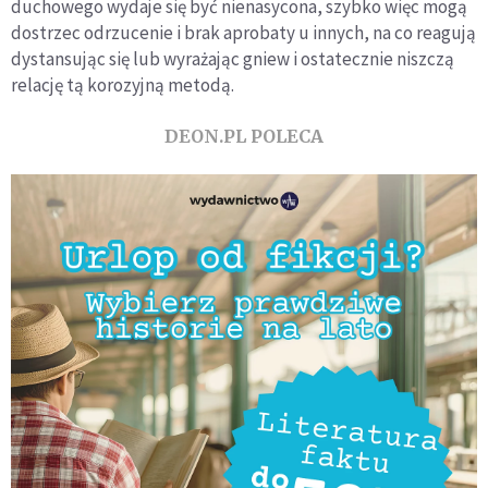
duchowego wydaje się być nienasycona, szybko więc mogą
dostrzec odrzucenie i brak aprobaty u innych, na co reagują
dystansując się lub wyrażając gniew i ostatecznie niszczą
relację tą korozyjną metodą.
DEON.PL POLECA