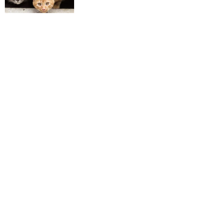
Nie uwolnisz się od pornografii, jeśli
nie odpowiesz sobie na to pytanie
PSYCHOLOGIA NA CO DZIEŃ