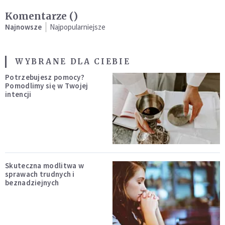
Komentarze (
)
Najnowsze
Najpopularniejsze
WYBRANE DLA CIEBIE
Potrzebujesz pomocy?
Pomodlimy się w Twojej
intencji
Skuteczna modlitwa w
sprawach trudnych i
beznadziejnych