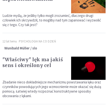
Ludzie myślą, że jeśliby tylko mogli zrozumieć, dlaczego drugi
człowiek ich skrzywdził, to mogliby nad tym zapanować i wyzwolić
się z tego. Czy tak jest?
12 lat temu
PSYCHOLOGIA NA CO DZIEŃ
Wunibald Müller / slo
"Właściwy" lęk ma jakiś
sens i określony cel
Zbadanie nieco dokładniejsze mechanizmu powstawania lęku oraz
czynników powodujących jego wzmocnienie może okazać się dużą
pomocą. Łatwiej wtedy rozpoznać konstruktywne sposoby
obcowania z lękami.