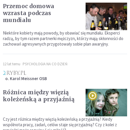
Przemoc domowa
wzrasta podczas
mundialu
Niektóre kobiety mają powody, by obawiać się mundialu. Eksperci
radzą, by tym razem partnerki mężczyzn, którzy mają skłonności do
zachowań agresywnych przygotowały sobie plan awaryjny.
12 lat temu
PSYCHOLOGIA NA CO DZIEŃ
o. Karol Meissner OSB
Różnica między więzią
koleżeńską a przyjaźnią
Czy jest różnica między więzią koleżeńską a przyjaźnią? Kiedy
wspólnota pracy, zadań, celów staje się przyjaźnią? Czy z kolei z