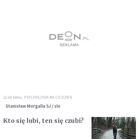
11 lat temu
PSYCHOLOGIA NA CO DZIEŃ
Stanisław Morgalla SJ / slo
Kto się lubi, ten się czubi?