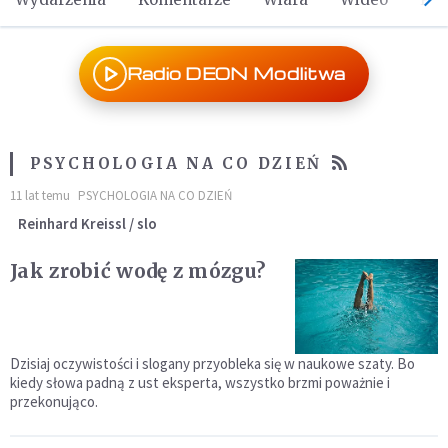
Radio DEON Modlitwa
PSYCHOLOGIA NA CO DZIEŃ
11 lat temu
PSYCHOLOGIA NA CO DZIEŃ
Reinhard Kreissl / slo
Jak zrobić wodę z mózgu?
Dzisiaj oczywistości i slogany przyobleka się w naukowe szaty. Bo
kiedy słowa padną z ust eksperta, wszystko brzmi poważnie i
przekonująco.