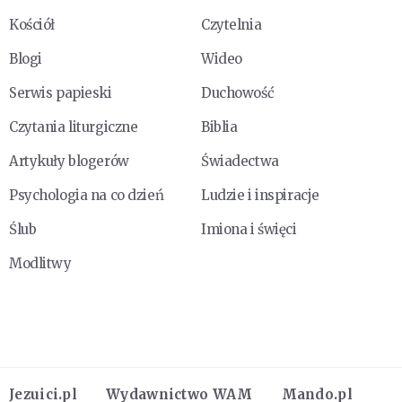
Kościół
Czytelnia
Blogi
Wideo
Serwis papieski
Duchowość
Czytania liturgiczne
Biblia
Artykuły blogerów
Świadectwa
Psychologia na co dzień
Ludzie i inspiracje
Ślub
Imiona i święci
Modlitwy
Jezuici.pl
Wydawnictwo WAM
Mando.pl