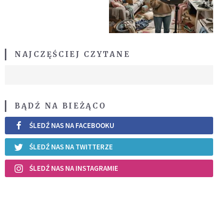
NAJCZĘŚCIEJ CZYTANE
BĄDŹ NA BIEŻĄCO
ŚLEDŹ NAS NA FACEBOOKU
ŚLEDŹ NAS NA TWITTERZE
ŚLEDŹ NAS NA INSTAGRAMIE