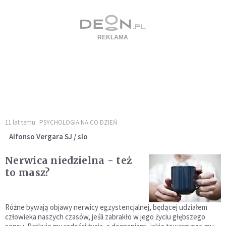
11 lat temu
PSYCHOLOGIA NA CO DZIEŃ
Alfonso Vergara SJ / slo
Nerwica niedzielna - też
to masz?
Różne bywają objawy nerwicy egzystencjalnej, będącej udziałem
człowieka naszych czasów, jeśli zabrakło w jego życiu głębszego