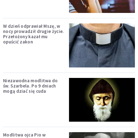
W dzień odprawiał Mszę, w
nocy prowadził drugie życie.
Przełożony kazał mu
opuścić zakon
Niezawodna modlitwa do
św. Szarbela. Po 9 dniach
mogą dziać się cuda
Modlitwa ojca Pio w