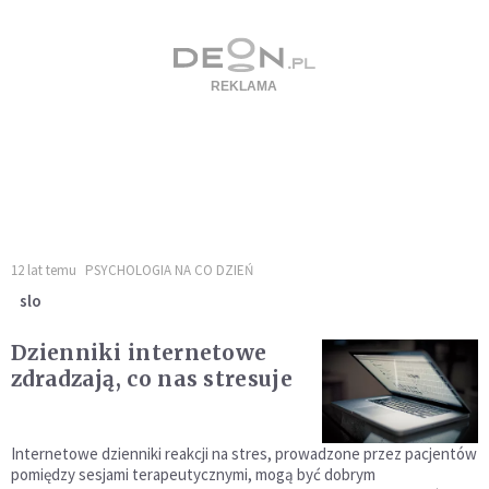
12 lat temu
PSYCHOLOGIA NA CO DZIEŃ
slo
Dzienniki internetowe
zdradzają, co nas stresuje
Internetowe dzienniki reakcji na stres, prowadzone przez pacjentów
pomiędzy sesjami terapeutycznymi, mogą być dobrym