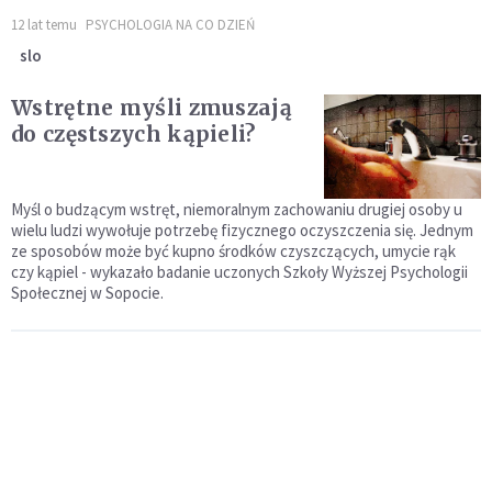
12 lat temu
PSYCHOLOGIA NA CO DZIEŃ
slo
Wstrętne myśli zmuszają
do częstszych kąpieli?
Myśl o budzącym wstręt, niemoralnym zachowaniu drugiej osoby u
wielu ludzi wywołuje potrzebę fizycznego oczyszczenia się. Jednym
ze sposobów może być kupno środków czyszczących, umycie rąk
czy kąpiel - wykazało badanie uczonych Szkoły Wyższej Psychologii
Społecznej w Sopocie.