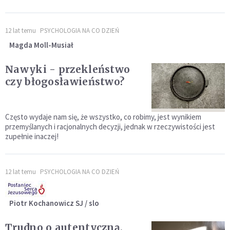
12 lat temu
PSYCHOLOGIA NA CO DZIEŃ
Magda Moll-Musiał
Nawyki - przekleństwo
czy błogosławieństwo?
Często wydaje nam się, że wszystko, co robimy, jest wynikiem
przemyślanych i racjonalnych decyzji, jednak w rzeczywistości jest
zupełnie inaczej!
12 lat temu
PSYCHOLOGIA NA CO DZIEŃ
Piotr Kochanowicz SJ / slo
Trudno o autentyczną,