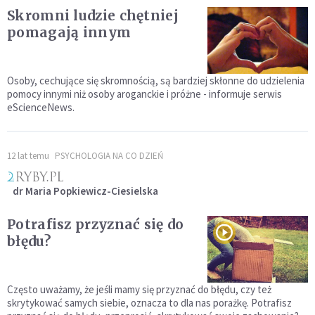
Skromni ludzie chętniej
pomagają innym
Osoby, cechujące się skromnością, są bardziej skłonne do udzielenia
pomocy innymi niż osoby aroganckie i próżne - informuje serwis
eScienceNews.
12 lat temu
PSYCHOLOGIA NA CO DZIEŃ
dr Maria Popkiewicz-Ciesielska
Potrafisz przyznać się do
błędu?
Często uważamy, że jeśli mamy się przyznać do błędu, czy też
skrytykować samych siebie, oznacza to dla nas porażkę. Potrafisz