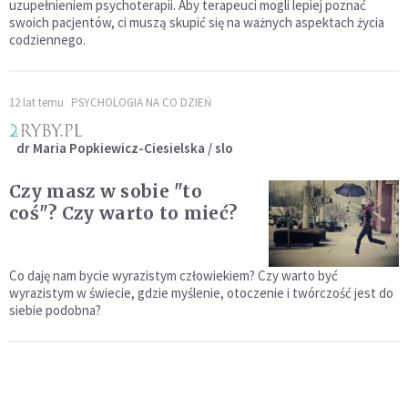
uzupełnieniem psychoterapii. Aby terapeuci mogli lepiej poznać
swoich pacjentów, ci muszą skupić się na ważnych aspektach życia
codziennego.
12 lat temu
PSYCHOLOGIA NA CO DZIEŃ
dr Maria Popkiewicz-Ciesielska / slo
Czy masz w sobie "to
coś"? Czy warto to mieć?
Co daję nam bycie wyrazistym człowiekiem? Czy warto być
wyrazistym w świecie, gdzie myślenie, otoczenie i twórczość jest do
siebie podobna?