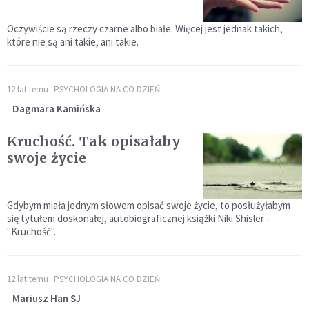
Oczywiście są rzeczy czarne albo białe. Więcej jest jednak takich,
które nie są ani takie, ani takie.
12 lat temu
PSYCHOLOGIA NA CO DZIEŃ
Dagmara Kamińska
Kruchość. Tak opisałaby
swoje życie
Gdybym miała jednym słowem opisać swoje życie, to posłużyłabym
się tytułem doskonałej, autobiograficznej książki Niki Shisler -
"Kruchość".
12 lat temu
PSYCHOLOGIA NA CO DZIEŃ
Mariusz Han SJ