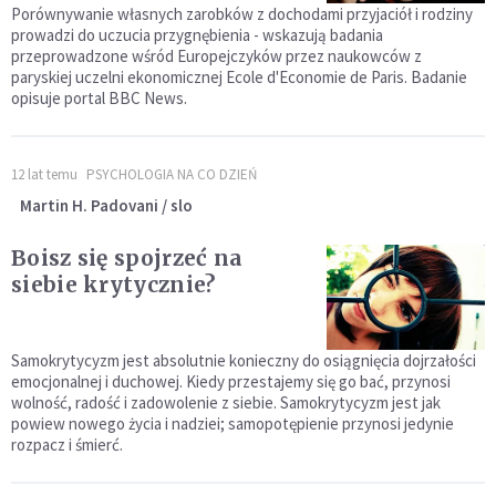
Porównywanie własnych zarobków z dochodami przyjaciół i rodziny
prowadzi do uczucia przygnębienia - wskazują badania
przeprowadzone wśród Europejczyków przez naukowców z
paryskiej uczelni ekonomicznej Ecole d'Economie de Paris. Badanie
opisuje portal BBC News.
12 lat temu
PSYCHOLOGIA NA CO DZIEŃ
Martin H. Padovani / slo
Boisz się spojrzeć na
siebie krytycznie?
Samokrytycyzm jest absolutnie konieczny do osiągnięcia dojrzałości
emocjonalnej i duchowej. Kiedy przestajemy się go bać, przynosi
wolność, radość i zadowolenie z siebie. Samokrytycyzm jest jak
powiew nowego życia i nadziei; samopotępienie przynosi jedynie
rozpacz i śmierć.