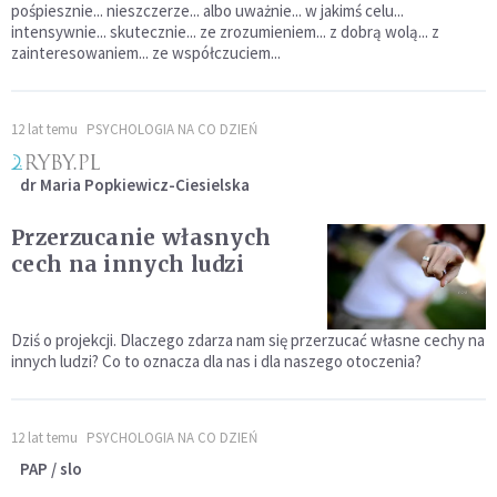
pośpiesznie... nieszczerze... albo uważnie... w jakimś celu...
intensywnie... skutecznie... ze zrozumieniem... z dobrą wolą... z
zainteresowaniem... ze współczuciem...
12 lat temu
PSYCHOLOGIA NA CO DZIEŃ
dr Maria Popkiewicz-Ciesielska
Przerzucanie własnych
cech na innych ludzi
Dziś o projekcji. Dlaczego zdarza nam się przerzucać własne cechy na
innych ludzi? Co to oznacza dla nas i dla naszego otoczenia?
12 lat temu
PSYCHOLOGIA NA CO DZIEŃ
PAP / slo