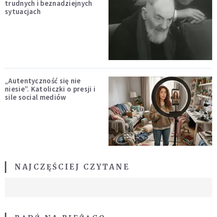
trudnych i beznadziejnych
sytuacjach
„Autentyczność się nie
niesie”. Katoliczki o presji i
sile social mediów
NAJCZĘŚCIEJ CZYTANE