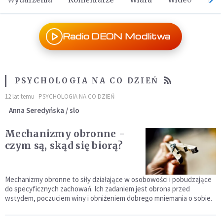
Radio DEON Modlitwa
PSYCHOLOGIA NA CO DZIEŃ
12 lat temu
PSYCHOLOGIA NA CO DZIEŃ
Anna Seredyńska / slo
Mechanizmy obronne -
czym są, skąd się biorą?
Mechanizmy obronne to siły działające w osobowości i pobudzające
do specyficznych zachowań. Ich zadaniem jest obrona przed
wstydem, poczuciem winy i obniżeniem dobrego mniemania o sobie.