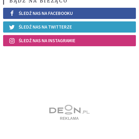
BĄDŹ NA BIEŻĄCO
ŚLEDŹ NAS NA FACEBOOKU
ŚLEDŹ NAS NA TWITTERZE
ŚLEDŹ NAS NA INSTAGRAMIE