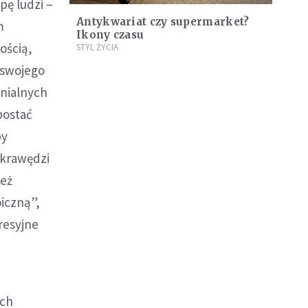
pę ludzi –
Antykwariat czy supermarket?
m
Ikony czasu
ością,
STYL ŻYCIA
 swojego
enialnych
postać
by
 krawędzi
ież
iczną”,
resyjne
ych