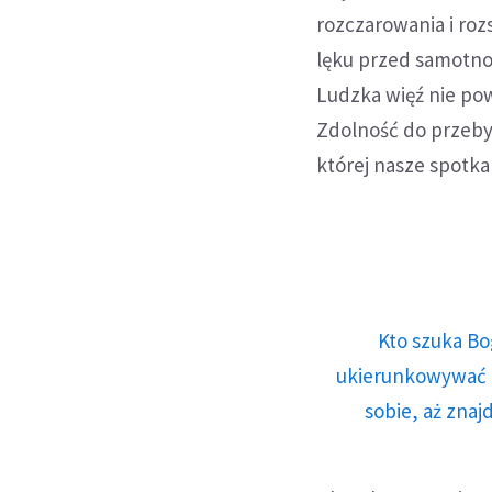
rozczarowania i rozs
lęku przed samotno
Ludzka więź nie po
Zdolność do przebyw
której nasze spotkan
Kto szuka Bo
ukierunkowywać n
sobie, aż znaj