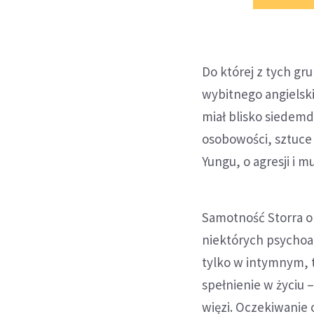
Do której z tych gr
wybitnego angielskie
miał blisko siedemd
osobowości, sztuce 
Yungu, o agresji i m
Samotność Storra op
niektórych psychoa
tylko w intymnym, 
spełnienie w życiu 
więzi. Oczekiwanie 