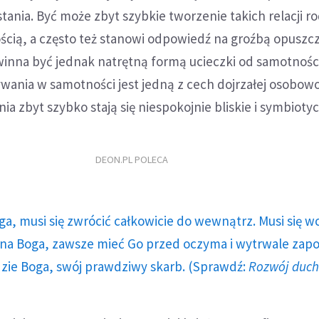
tania. Być może zbyt szybkie tworzenie takich relacji rod
ścią, a często też stanowi odpowiedź na groźbą opuszcz
winna być jednak natrętną formą ucieczki od samotności
ania w samotności jest jedną z cech dojrzałej osobowo
ia zbyt szybko stają się niespokojnie bliskie i symbioty
DEON.PL POLECA
ga, musi się zwrócić całkowicie do wewnątrz. Musi się w
a Boga, zawsze mieć Go przed oczyma i wytrwale zap
dzie Boga, swój prawdziwy skarb. (Sprawdź:
Rozwój duc