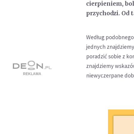
cierpieniem, bol
przychodzi. Od 
Według podobnego k
jednych znajdziemy r
poradzić sobie z ko
znajdziemy wskazów
niewyczerpane dob