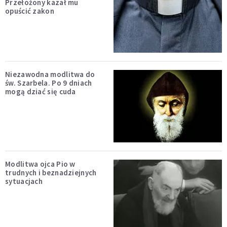
Przełożony kazał mu
opuścić zakon
Niezawodna modlitwa do
św. Szarbela. Po 9 dniach
mogą dziać się cuda
Modlitwa ojca Pio w
trudnych i beznadziejnych
sytuacjach