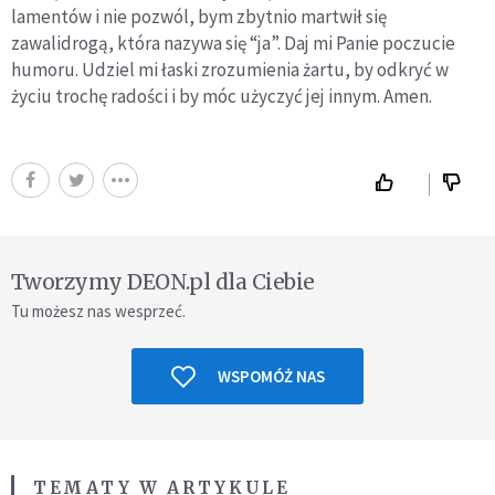
lamentów i nie pozwól, bym zbytnio martwił się
zawalidrogą, która nazywa się “ja”. Daj mi Panie poczucie
humoru. Udziel mi łaski zrozumienia żartu, by odkryć w
życiu trochę radości i by móc użyczyć jej innym. Amen.
Tworzymy DEON.pl dla Ciebie
Tu możesz nas wesprzeć.
WSPOMÓŻ NAS
TEMATY W ARTYKULE