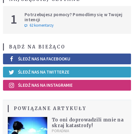
1
Potrzebujesz pomocy? Pomodlimy się w Twojej
intencji
62 komentarzy
BĄDŹ NA BIEŻĄCO
ŚLEDŹ NAS NA FACEBOOKU
ŚLEDŹ NAS NA TWITTERZE
ŚLEDŹ NAS NA INSTAGRAMIE
POWIĄZANE ARTYKUŁY
To oni doprowadzili mnie na
skraj katastrofy!
PORADNIA