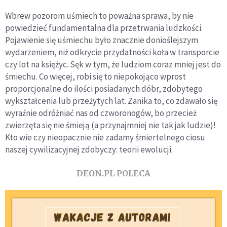
Wbrew pozorom uśmiech to poważna sprawa, by nie
powiedzieć fundamentalna dla przetrwania ludzkości.
Pojawienie się uśmiechu było znacznie donioślejszym
wydarzeniem, niż odkrycie przydatności koła w transporcie
czy lot na księżyc. Sęk w tym, że ludziom coraz mniej jest do
śmiechu. Co więcej, robi się to niepokojąco wprost
proporcjonalne do ilości posiadanych dóbr, zdobytego
wykształcenia lub przeżytych lat. Zanika to, co zdawało się
wyraźnie odróżniać nas od czworonogów, bo przecież
zwierzęta się nie śmieją (a przynajmniej nie tak jak ludzie)!
Kto wie czy nieopacznie nie zadamy śmiertelnego ciosu
naszej cywilizacyjnej zdobyczy: teorii ewolucji.
DEON.PL POLECA