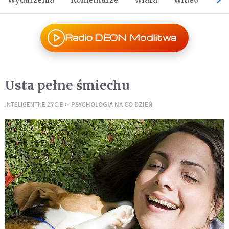
Radio DEON Modlitwa
Usta pełne śmiechu
INTELIGENTNE ŻYCIE
PSYCHOLOGIA NA CO DZIEŃ