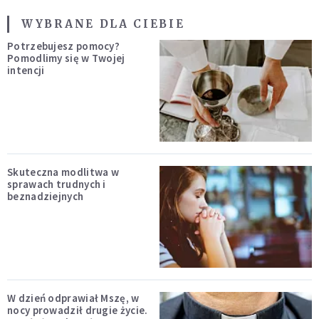
WYBRANE DLA CIEBIE
Potrzebujesz pomocy?
Pomodlimy się w Twojej
intencji
Skuteczna modlitwa w
sprawach trudnych i
beznadziejnych
W dzień odprawiał Mszę, w
nocy prowadził drugie życie.