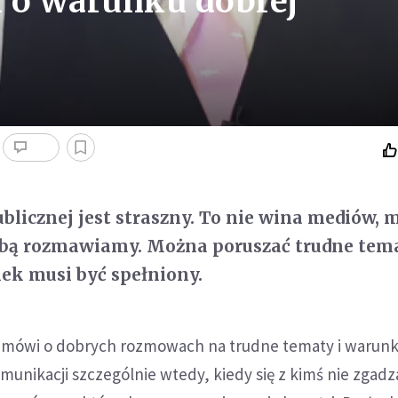
 o warunku dobrej
ublicznej jest straszny. To nie wina mediów, 
obą rozmawiamy. Można poruszać trudne tema
ek musi być spełniony.
 mówi o dobrych rozmowach na trudne tematy i warunk
munikacji szczególnie wtedy, kiedy się z kimś nie zgad