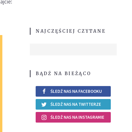
jcie:
NAJCZĘŚCIEJ CZYTANE
BĄDŹ NA BIEŻĄCO
ŚLEDŹ NAS NA FACEBOOKU
ŚLEDŹ NAS NA TWITTERZE
ŚLEDŹ NAS NA INSTAGRAMIE