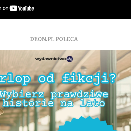
DEON.PL POLECA