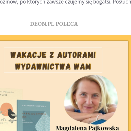
ozmów, po których zawsze czujemy się bogatsi. Posłucha
DEON.PL POLECA