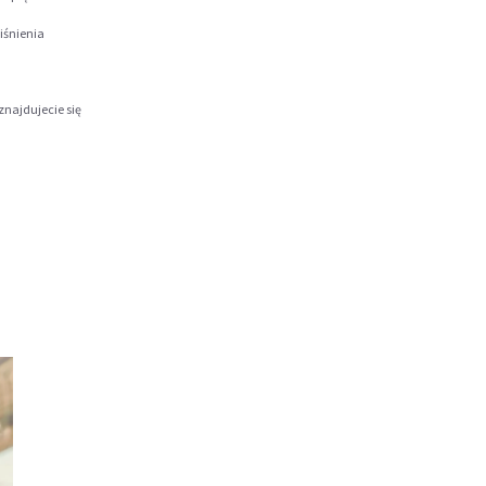
iśnienia
znajdujecie się