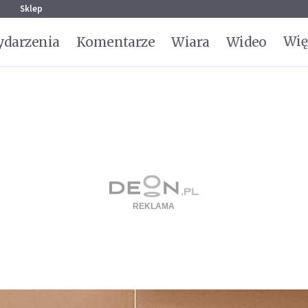
g
Sklep
Wię
darzenia
Komentarze
Wiara
Wideo