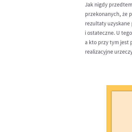
Jak nigdy przedtem,
przekonanych, że pr
rezultaty uzyskane
i ostateczne. U tego
a kto przy tym jes
realizacyjne urzecz