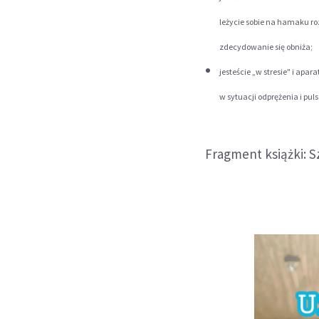
leżycie sobie na hamaku r
zdecydowanie się obniża;
jesteście „w stresie" i apa
w sytuacji odprężenia i pul
Fragment książki: 