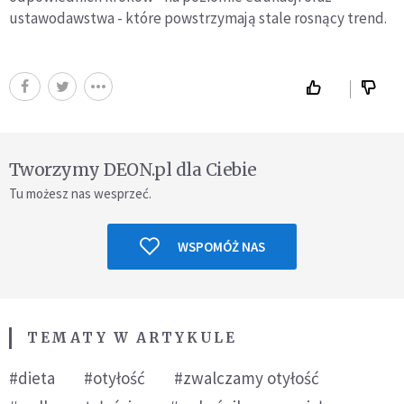
ustawodawstwa - które powstrzymają stale rosnący trend.
Tworzymy DEON.pl dla Ciebie
Tu możesz nas wesprzeć.
WSPOMÓŻ NAS
TEMATY W ARTYKULE
#dieta
#otyłość
#zwalczamy otyłość