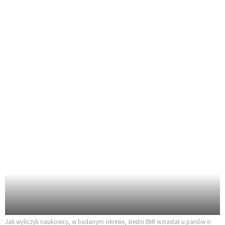
Jak wyliczyli naukowcy, w badanym okresie, średni BMI wzrastał u panów o