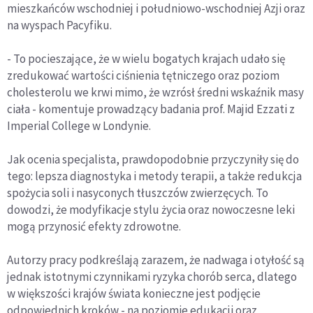
mieszkańców wschodniej i południowo-wschodniej Azji oraz
na wyspach Pacyfiku.
- To pocieszające, że w wielu bogatych krajach udało się
zredukować wartości ciśnienia tętniczego oraz poziom
cholesterolu we krwi mimo, że wzrósł średni wskaźnik masy
ciała - komentuje prowadzący badania prof. Majid Ezzati z
Imperial College w Londynie.
Jak ocenia specjalista, prawdopodobnie przyczyniły się do
tego: lepsza diagnostyka i metody terapii, a także redukcja
spożycia soli i nasyconych tłuszczów zwierzęcych. To
dowodzi, że modyfikacje stylu życia oraz nowoczesne leki
mogą przynosić efekty zdrowotne.
Autorzy pracy podkreślają zarazem, że nadwaga i otyłość są
jednak istotnymi czynnikami ryzyka chorób serca, dlatego
w większości krajów świata konieczne jest podjęcie
odpowiednich kroków - na poziomie edukacji oraz