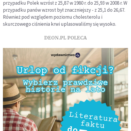
przypadku Polek wzrósł z 25,87 w 1980 r. do 25,93 w 2008 r. W
przypadku panów wzrost był znaczniejszy - z 25,1 do 26,67.
Również pod względem poziomu cholesterolu i
skurczowego ciśnienia krwi uplasowaliśmy się wysoko.
DEON.PL POLECA