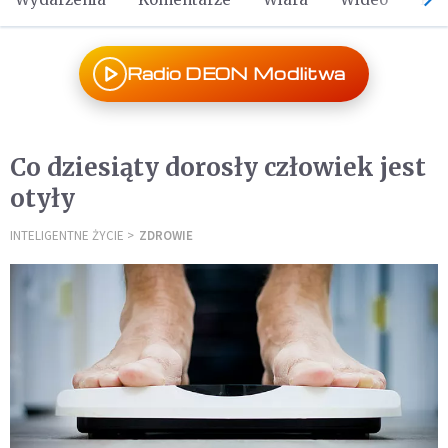
Radio DEON Modlitwa
Co dziesiąty dorosły człowiek jest
otyły
INTELIGENTNE ŻYCIE
ZDROWIE