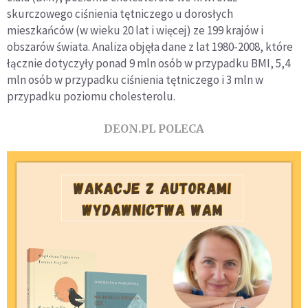
skurczowego ciśnienia tętniczego u dorosłych
mieszkańców (w wieku 20 lat i więcej) ze 199 krajów i
obszarów świata. Analiza objęła dane z lat 1980-2008, które
łącznie dotyczyły ponad 9 mln osób w przypadku BMI, 5,4
mln osób w przypadku ciśnienia tętniczego i 3 mln w
przypadku poziomu cholesterolu.
DEON.PL POLECA