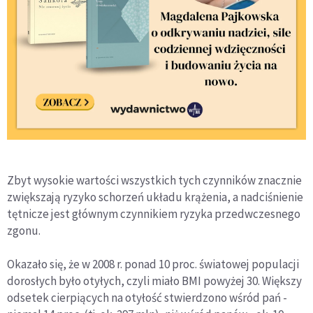
Zbyt wysokie wartości wszystkich tych czynników znacznie
zwiększają ryzyko schorzeń układu krążenia, a nadciśnienie
tętnicze jest głównym czynnikiem ryzyka przedwczesnego
zgonu.
Okazało się, że w 2008 r. ponad 10 proc. światowej populacji
dorosłych było otyłych, czyli miało BMI powyżej 30. Większy
odsetek cierpiących na otyłość stwierdzono wśród pań -