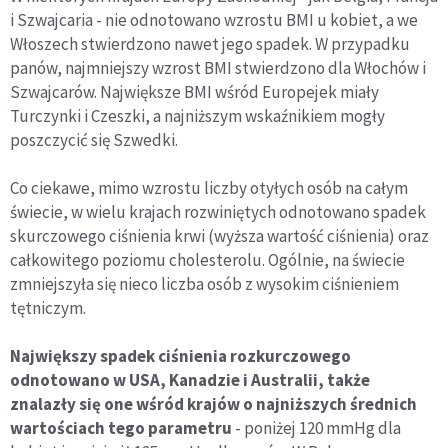
i Szwajcaria - nie odnotowano wzrostu BMI u kobiet, a we
Włoszech stwierdzono nawet jego spadek. W przypadku
panów, najmniejszy wzrost BMI stwierdzono dla Włochów i
Szwajcarów. Największe BMI wśród Europejek miały
Turczynki i Czeszki, a najniższym wskaźnikiem mogły
poszczycić się Szwedki.
Co ciekawe, mimo wzrostu liczby otyłych osób na całym
świecie, w wielu krajach rozwiniętych odnotowano spadek
skurczowego ciśnienia krwi (wyższa wartość ciśnienia) oraz
całkowitego poziomu cholesterolu. Ogólnie, na świecie
zmniejszyła się nieco liczba osób z wysokim ciśnieniem
tętniczym.
Największy spadek ciśnienia rozkurczowego
odnotowano w USA, Kanadzie i Australii, także
znalazły się one wśród krajów o najniższych średnich
wartościach tego parametru
- poniżej 120 mmHg dla