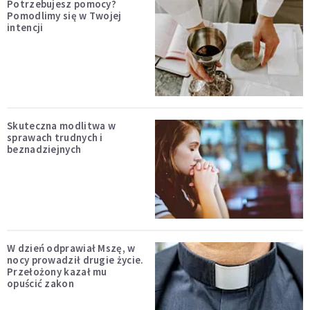
Potrzebujesz pomocy?
Pomodlimy się w Twojej
intencji
Skuteczna modlitwa w
sprawach trudnych i
beznadziejnych
W dzień odprawiał Mszę, w
nocy prowadził drugie życie.
Przełożony kazał mu
opuścić zakon