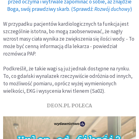
przed oczyma i wytrwale zapominać o sobie, aż znajdzie
Boga, swój prawdziwy skarb. (Sprawdź:
Rozwój duchowy
)
W przypadku pacjentów kardiologicznych ta funkcja jest
szczególnie istotna, bo mogą zaobserwować, że nagły
wzrost masy ciała wynika ze zwiększenia się ilości wody. - To
może być cenną informacją dla lekarza - powiedział
rozmówca PAP.
Podkreślił, że takie wagi są już jednak dostępne na rynku.
To, co gdański wynalazek rzeczywiście odróżnia od innych,
to możliwość pomiaru, oprócz wyżej wymienionych
wielkości, EKG i wysycenia krwi tlenem (Sa02).
DEON.PL POLECA