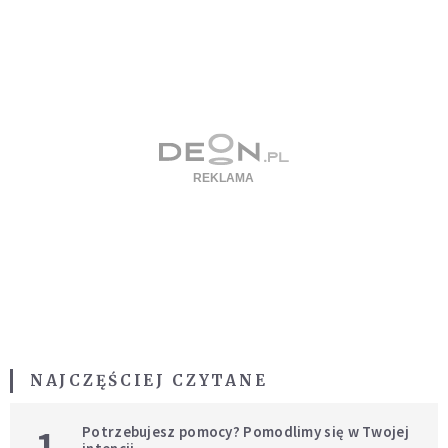
NAJCZĘŚCIEJ CZYTANE
1
Potrzebujesz pomocy? Pomodlimy się w Twojej