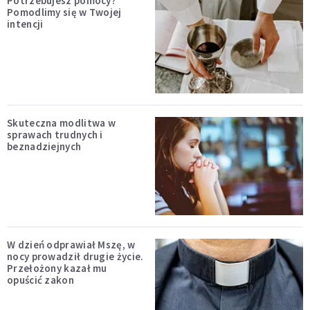
Potrzebujesz pomocy?
Pomodlimy się w Twojej
intencji
Skuteczna modlitwa w
sprawach trudnych i
beznadziejnych
W dzień odprawiał Mszę, w
nocy prowadził drugie życie.
Przełożony kazał mu
opuścić zakon