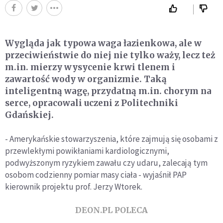
Wygląda jak typowa waga łazienkowa, ale w
przeciwieństwie do niej nie tylko waży, lecz też
m.in. mierzy wysycenie krwi tlenem i
zawartość wody w organizmie. Taką
inteligentną wagę, przydatną m.in. chorym na
serce, opracowali uczeni z Politechniki
Gdańskiej.
- Amerykańskie stowarzyszenia, które zajmują się osobami z
przewlekłymi powikłaniami kardiologicznymi,
podwyższonym ryzykiem zawału czy udaru, zalecają tym
osobom codzienny pomiar masy ciała - wyjaśnił PAP
kierownik projektu prof. Jerzy Wtorek.
DEON.PL POLECA