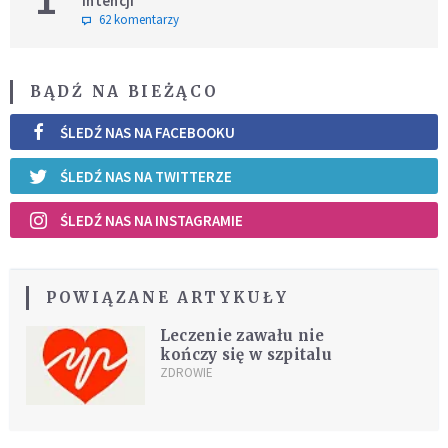
intencji
62 komentarzy
BĄDŹ NA BIEŻĄCO
ŚLEDŹ NAS NA FACEBOOKU
ŚLEDŹ NAS NA TWITTERZE
ŚLEDŹ NAS NA INSTAGRAMIE
POWIĄZANE ARTYKUŁY
Leczenie zawału nie
kończy się w szpitalu
ZDROWIE