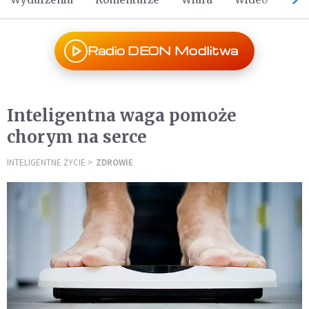
Radio DEON Modlitwa
Inteligentna waga pomoże
chorym na serce
INTELIGENTNE ŻYCIE
ZDROWIE