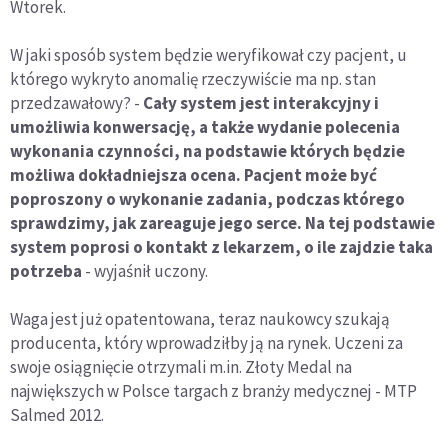
Wtorek.
W jaki sposób system będzie weryfikował czy pacjent, u
którego wykryto anomalię rzeczywiście ma np. stan
przedzawałowy? -
Cały system jest interakcyjny i
umożliwia konwersację, a także wydanie polecenia
wykonania czynności, na podstawie których będzie
możliwa dokładniejsza ocena. Pacjent może być
poproszony o wykonanie zadania, podczas którego
sprawdzimy, jak zareaguje jego serce. Na tej podstawie
system poprosi o kontakt z lekarzem, o ile zajdzie taka
potrzeba
- wyjaśnił uczony.
Waga jest już opatentowana, teraz naukowcy szukają
producenta, który wprowadziłby ją na rynek. Uczeni za
swoje osiągnięcie otrzymali m.in. Złoty Medal na
największych w Polsce targach z branży medycznej - MTP
Salmed 2012.