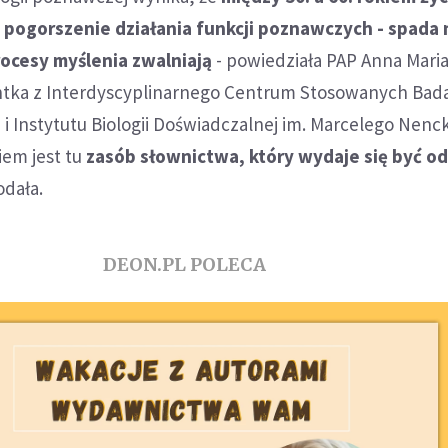
 pogorszenie działania funkcji poznawczych - spada 
ocesy myślenia zwalniają
- powiedziała PAP Anna Mari
ntka z Interdyscyplinarnego Centrum Stosowanych Bad
 Instytutu Biologii Doświadczalnej im. Marcelego Nenc
iem jest tu
zasób słownictwa, który wydaje się być o
odała.
DEON.PL POLECA