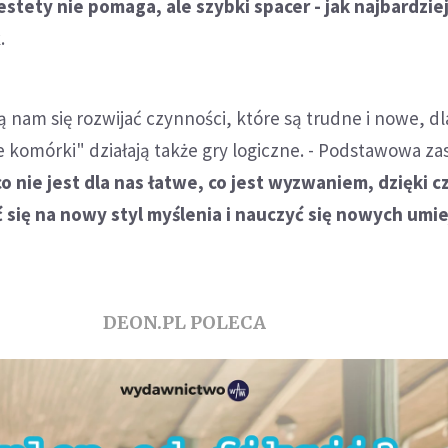
estety nie pomaga, ale szybki spacer - jak najbardzie
.
 nam się rozwijać czynności, które są trudne i nowe, d
e komórki" działają także gry logiczne. - Podstawowa za
 co nie jest dla nas łatwe, co jest wyzwaniem, dzięki 
się na nowy styl myślenia i nauczyć się nowych umie
DEON.PL POLECA