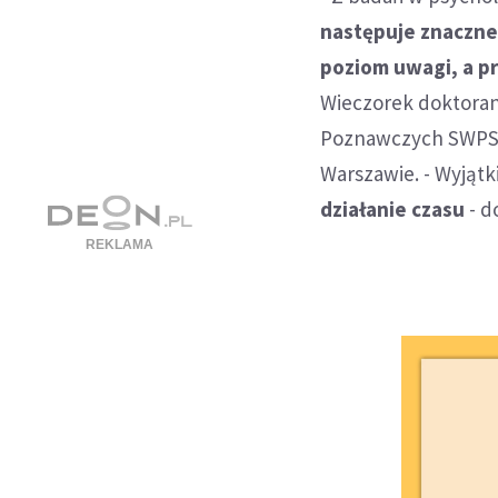
następuje znaczne
poziom uwagi, a pr
Wieczorek doktora
Poznawczych SWPS i
Warszawie. - Wyjątk
działanie czasu
- d