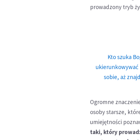
prowadzony tryb ży
Kto szuka Bo
ukierunkowywać n
sobie, aż znaj
Ogromne znaczenie 
osoby starsze, któr
umiejętności pozn
taki, który prowad