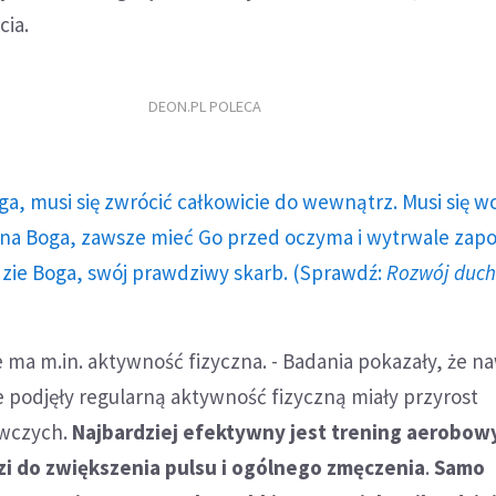
cia.
DEON.PL POLECA
ga, musi się zwrócić całkowicie do wewnątrz. Musi się w
a Boga, zawsze mieć Go przed oczyma i wytrwale zap
dzie Boga, swój prawdziwy skarb. (Sprawdź:
Rozwój duc
ma m.in. aktywność fizyczna. - Badania pokazały, że n
e podjęły regularną aktywność fizyczną miały przyrost
awczych.
Najbardziej efektywny jest trening aerobowy
zi do zwiększenia pulsu i ogólnego zmęczenia
.
Samo