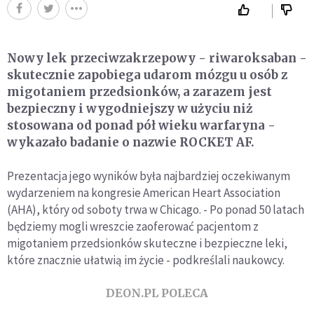
Nowy lek przeciwzakrzepowy - riwaroksaban -
skutecznie zapobiega udarom mózgu u osób z
migotaniem przedsionków, a zarazem jest
bezpieczny i wygodniejszy w użyciu niż
stosowana od ponad pół wieku warfaryna -
wykazało badanie o nazwie ROCKET AF.
Prezentacja jego wyników była najbardziej oczekiwanym
wydarzeniem na kongresie American Heart Association
(AHA), który od soboty trwa w Chicago. - Po ponad 50 latach
będziemy mogli wreszcie zaoferować pacjentom z
migotaniem przedsionków skuteczne i bezpieczne leki,
które znacznie ułatwią im życie - podkreślali naukowcy.
DEON.PL POLECA