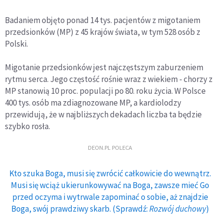
Badaniem objęto ponad 14 tys. pacjentów z migotaniem
przedsionków (MP) z 45 krajów świata, w tym 528 osób z
Polski.
Migotanie przedsionków jest najczęstszym zaburzeniem
rytmu serca. Jego częstość rośnie wraz z wiekiem - chorzy z
MP stanowią 10 proc. populacji po 80. roku życia. W Polsce
400 tys. osób ma zdiagnozowane MP, a kardiolodzy
przewidują, że w najbliższych dekadach liczba ta będzie
szybko rosła.
DEON.PL POLECA
Kto szuka Boga, musi się zwrócić całkowicie do wewnątrz.
Musi się wciąż ukierunkowywać na Boga, zawsze mieć Go
przed oczyma i wytrwale zapominać o sobie, aż znajdzie
Boga, swój prawdziwy skarb. (Sprawdź:
Rozwój duchowy
)