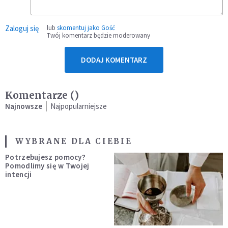
Zaloguj się
lub
skomentuj jako Gość
Twój komentarz będzie moderowany
DODAJ KOMENTARZ
Komentarze (
)
Najnowsze
Najpopularniejsze
WYBRANE DLA CIEBIE
Potrzebujesz pomocy?
Pomodlimy się w Twojej
intencji