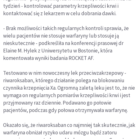
tydzień - kontrolować parametry krzepliwości krwi i
kontaktować się z lekarzem w celu dobrania dawki.
- Brak możliwości takich regularnych kontroli sprawia, że
wielu pacjentów nie stosuje warfaryny lub stosuje ją
nieskutecznie - podkreśliła na konferencji prasowej dr
Elaine M. Hylek z Uniwersytetu w Bostonie, która
komentowała wyniki badania ROCKET AF.
Testowano w nim nowoczesny lek przeciwzakrzepowy -
riwaroksaban, którego działanie polega na blokowaniu
czynnika krzepnięcia Xa. Ogromną zaletą leku jest to, że nie
wymaga on regularnych pomiarów krzepliwości krwi i jest
przyjmowany raz dziennie. Podawano go połowie
pacjentów, podczas gdy połowa otrzymywała warfarynę.
Okazało się, że riwaroksaban co najmniej tak skutecznie, jak
warfaryna obniżał ryzyko udaru mózgu bądź zatoru