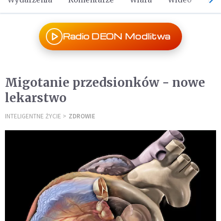
Radio DEON Modlitwa
Migotanie przedsionków - nowe
lekarstwo
INTELIGENTNE ŻYCIE
ZDROWIE