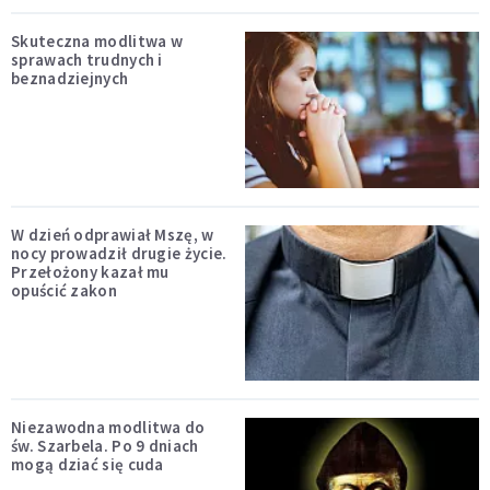
Skuteczna modlitwa w
sprawach trudnych i
beznadziejnych
W dzień odprawiał Mszę, w
nocy prowadził drugie życie.
Przełożony kazał mu
opuścić zakon
Niezawodna modlitwa do
św. Szarbela. Po 9 dniach
mogą dziać się cuda