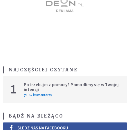
NAJCZĘŚCIEJ CZYTANE
1
Potrzebujesz pomocy? Pomodlimy się w Twojej
intencji
62 komentarzy
BĄDŹ NA BIEŻĄCO
ŚLEDŹ NAS NA FACEBOOKU