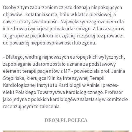
Osoby z tym zaburzeniem często doznają niepokojących
objawów - kołatania serca, bólu w klatce piersiowej, a
nawet utraty świadomości. Największym zagrożeniem dla
ich zdrowia i życia jest jednak udar mózgu. Zdarza się on w
tej grupie aż pięciokrotnie częściej i częściej też prowadzi
do poważnej niepełnosprawności lub zgonu.
- Dlatego, według najnowszych europejskich wytycznych,
zapobieganie udarom zostało uznane za podstawowy
element terapii pacjentów z MP - powiedziała prof. Janina
Stępińska, kierująca Kliniką Intensywnej Terapii
Kardiologicznej Instytutu Kardiologii w Aninie i prezes-
elekt Polskiego Towarzystwa Kardiologicznego. Profesor
jako jedyna z polskich kardiologów znalazła się w komitecie
recenzującym te zalecenia.
DEON.PL POLECA