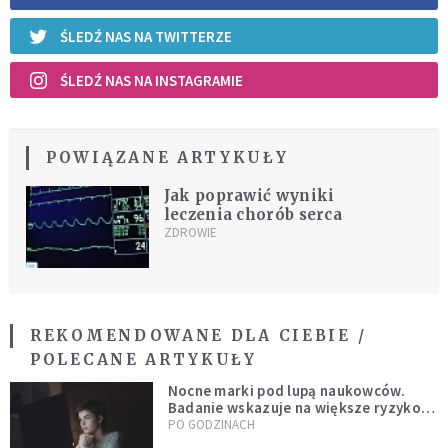
ŚLEDŹ NAS NA TWITTERZE
ŚLEDŹ NAS NA INSTAGRAMIE
POWIĄZANE ARTYKUŁY
Jak poprawić wyniki
leczenia chorób serca
ZDROWIE
REKOMENDOWANE DLA CIEBIE /
POLECANE ARTYKUŁY
Nocne marki pod lupą naukowców.
Badanie wskazuje na większe ryzyko
zawału
PO GODZINACH