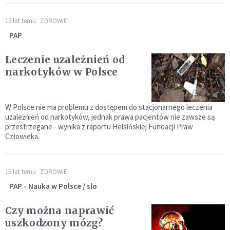
15 lat temu
ZDROWIE
PAP
Leczenie uzależnień od
narkotyków w Polsce
W Polsce nie ma problemu z dostępem do stacjonarnego leczenia
uzależnień od narkotyków, jednak prawa pacjentów nie zawsze są
przestrzegane - wynika z raportu Helsińskiej Fundacji Praw
Człowieka.
15 lat temu
ZDROWIE
PAP - Nauka w Polsce / slo
Czy można naprawić
uszkodzony mózg?