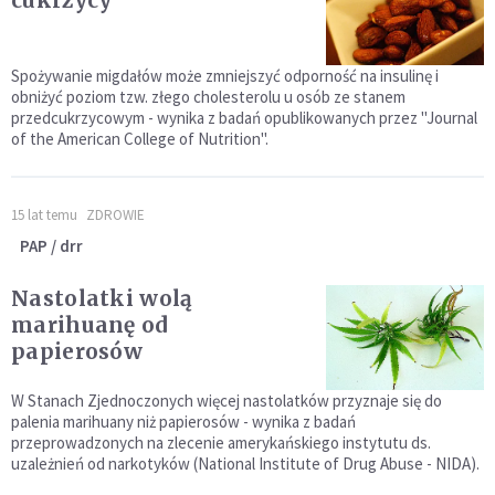
Spożywanie migdałów może zmniejszyć odporność na insulinę i
obniżyć poziom tzw. złego cholesterolu u osób ze stanem
przedcukrzycowym - wynika z badań opublikowanych przez "Journal
of the American College of Nutrition".
15 lat temu
ZDROWIE
PAP / drr
Nastolatki wolą
marihuanę od
papierosów
W Stanach Zjednoczonych więcej nastolatków przyznaje się do
palenia marihuany niż papierosów - wynika z badań
przeprowadzonych na zlecenie amerykańskiego instytutu ds.
uzależnień od narkotyków (National Institute of Drug Abuse - NIDA).