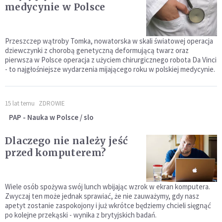
medycynie w Polsce
Przeszczep wątroby Tomka, nowatorska w skali światowej operacja
dziewczynki z chorobą genetyczną deformującą twarz oraz
pierwsza w Polsce operacja z użyciem chirurgicznego robota Da Vinci
- to najgłośniejsze wydarzenia mijającego roku w polskiej medycynie.
15 lat temu
ZDROWIE
PAP - Nauka w Polsce / slo
Dlaczego nie należy jeść
przed komputerem?
Wiele osób spożywa swój lunch wbijając wzrok w ekran komputera.
Zwyczaj ten może jednak sprawiać, że nie zauważymy, gdy nasz
apetyt zostanie zaspokojony i już wkrótce będziemy chcieli sięgnąć
po kolejne przekąski - wynika z brytyjskich badań.