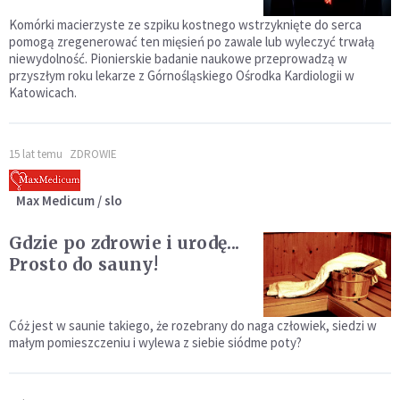
Komórki macierzyste ze szpiku kostnego wstrzyknięte do serca
pomogą zregenerować ten mięsień po zawale lub wyleczyć trwałą
niewydolność. Pionierskie badanie naukowe przeprowadzą w
przyszłym roku lekarze z Górnośląskiego Ośrodka Kardiologii w
Katowicach.
15 lat temu
ZDROWIE
Max Medicum / slo
Gdzie po zdrowie i urodę...
Prosto do sauny!
Cóż jest w saunie takiego, że rozebrany do naga człowiek, siedzi w
małym pomieszczeniu i wylewa z siebie siódme poty?