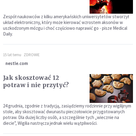
Zespół naukowców z kilku amerykańskich uniwersytetów stworzył
układ elektroniczny, który może kierować wzrostem aksonów w
uszkodzonym mózgu i choć częściowo naprawić go - pisze Medical
Daily.
15 lat temu
ZDROWIE
nestle.com
Jak skosztować 12
potraw i nie przytyć?
24 grudnia, zgodnie z tradycją, zasiądziemy rodzinnie przy wigilijnym
stole, aby skosztować dwunastu pieczołowicie przygotowanych
potraw. Dla dużej liczby osób, a szczególnie tych „wiecznie na
diecie”, Wigilia nastręcza jednak wielu wątpliwości.