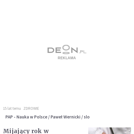
15 lat temu
ZDROWIE
PAP - Nauka w Polsce / Paweł Wernicki / slo
Mijający rok w