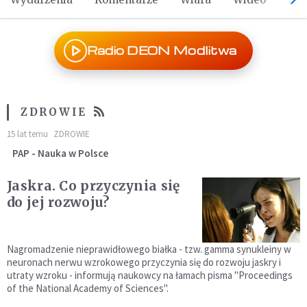
Radio DEON Modlitwa
ZDROWIE
15 lat temu
ZDROWIE
PAP - Nauka w Polsce
Jaskra. Co przyczynia się
do jej rozwoju?
Nagromadzenie nieprawidłowego białka - tzw. gamma synukleiny w
neuronach nerwu wzrokowego przyczynia się do rozwoju jaskry i
utraty wzroku - informują naukowcy na łamach pisma "Proceedings
of the National Academy of Sciences".