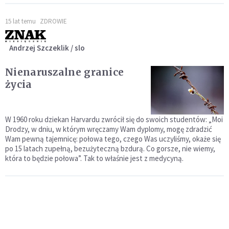
15 lat temu
ZDROWIE
Andrzej Szczeklik / slo
Nienaruszalne granice
życia
W 1960 roku dziekan Harvardu zwrócił się do swoich studentów: „Moi
Drodzy, w dniu, w którym wręczamy Wam dyplomy, mogę zdradzić
Wam pewną tajemnicę: połowa tego, czego Was uczyliśmy, okaże się
po 15 latach zupełną, bezużyteczną bzdurą. Co gorsze, nie wiemy,
która to będzie połowa”. Tak to właśnie jest z medycyną.