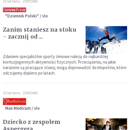
15 lat temu
ZDROWIE
"Dziennik Polski" / slo
Zanim staniesz na stoku
- zacznij od ...
Zdaniem specjalistów sporty zimowe należą do najbardziej
kontuzjogennych aktywności fizycznych. Przeciążenia, na jakie
narażone są pracujące stawy, mogą doprowadzić do kłopotów, które
odczujemy dopiero po latach.
15 lat temu
ZDROWIE
Max Medicum / slo
Dziecko z zespołem
Aspergera