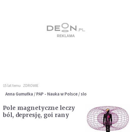
15 lat temu
ZDROWIE
Anna Gumułka / PAP - Nauka w Polsce / slo
Pole magnetyczne leczy
ból, depresję, goi rany