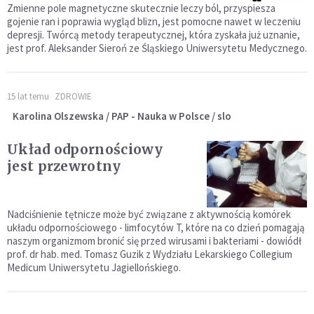
Zmienne pole magnetyczne skutecznie leczy ból, przyspiesza
gojenie ran i poprawia wygląd blizn, jest pomocne nawet w leczeniu
depresji. Twórcą metody terapeutycznej, która zyskała już uznanie,
jest prof. Aleksander Sieroń ze Śląskiego Uniwersytetu Medycznego.
15 lat temu
ZDROWIE
Karolina Olszewska / PAP - Nauka w Polsce / slo
Układ odpornościowy
jest przewrotny
Nadciśnienie tętnicze może być związane z aktywnością komórek
układu odpornościowego - limfocytów T, które na co dzień pomagają
naszym organizmom bronić się przed wirusami i bakteriami - dowiódł
prof. dr hab. med. Tomasz Guzik z Wydziału Lekarskiego Collegium
Medicum Uniwersytetu Jagiellońskiego.