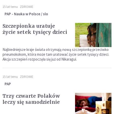
15 lat temu
ZDROWIE
PAP - Nauka w Polsce / slo
Szczepionka uratuje
życie setek tysięcy dzieci
Najbiedniejsze kraje świata otrzymają nową szczepionkę przeciwko
pneumokokom, która może tam uratować życie setek tysięcy dzieci.
Akcja szczepień rozpoczęła się już od Nikaragui.
15 lat temu
ZDROWIE
PAP
Trzy czwarte Polaków
leczy się samodzielnie