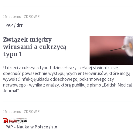
15 lat temu
ZDROWIE
PAP / drr
Związek między
wirusami a cukrzycą
typu 1
U dzieci z cukrzycą typu 1 dziesięć razy częściej stwierdza się
obecność powszechnie występujących enterowirusów, które mogą
wywołać infekcję układu oddechowego, pokarmowego czy
nerwowego - wynika z analizy, którą publikuje pismo „British Medical
Journal”.
15 lat temu
ZDROWIE
PAP - Nauka w Polsce / slo