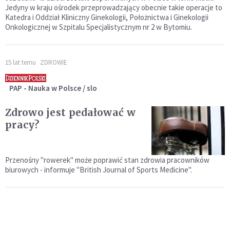
Jedyny w kraju ośrodek przeprowadzający obecnie takie operacje to
Katedra i Oddział Kliniczny Ginekologii, Położnictwa i Ginekologii
Onkologicznej w Szpitalu Specjalistycznym nr 2 w Bytomiu.
15 lat temu
ZDROWIE
PAP - Nauka w Polsce / slo
Zdrowo jest pedałować w
pracy?
Przenośny "rowerek" może poprawić stan zdrowia pracowników
biurowych - informuje "British Journal of Sports Medicine".