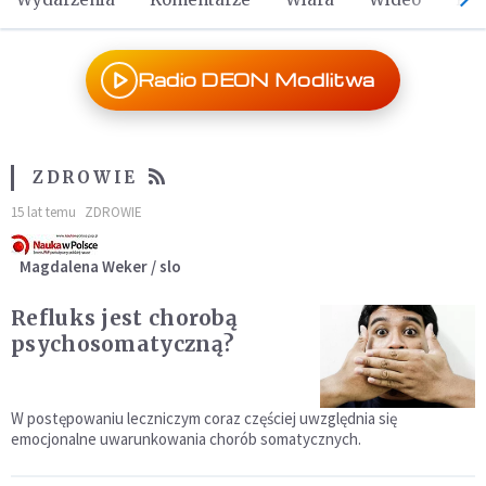
Radio DEON Modlitwa
ZDROWIE
15 lat temu
ZDROWIE
Magdalena Weker / slo
Refluks jest chorobą
psychosomatyczną?
W postępowaniu leczniczym coraz częściej uwzględnia się
emocjonalne uwarunkowania chorób somatycznych.