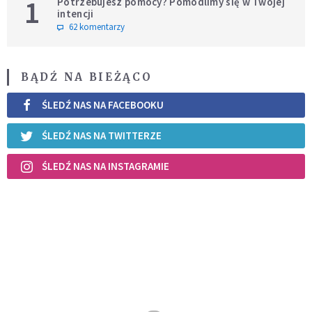
1
Potrzebujesz pomocy? Pomodlimy się w Twojej
intencji
62 komentarzy
BĄDŹ NA BIEŻĄCO
ŚLEDŹ NAS NA FACEBOOKU
ŚLEDŹ NAS NA TWITTERZE
ŚLEDŹ NAS NA INSTAGRAMIE