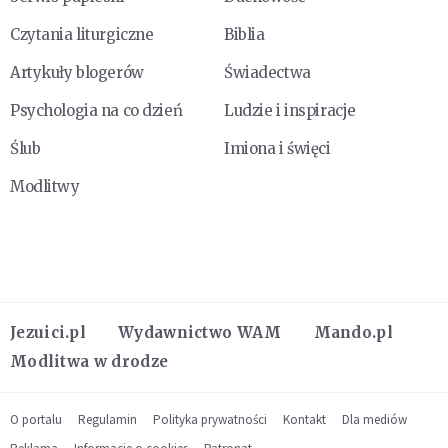
Czytania liturgiczne
Biblia
Artykuły blogerów
Świadectwa
Psychologia na co dzień
Ludzie i inspiracje
Ślub
Imiona i święci
Modlitwy
Jezuici.pl
Wydawnictwo WAM
Mando.pl
Modlitwa w drodze
O portalu
Regulamin
Polityka prywatności
Kontakt
Dla mediów