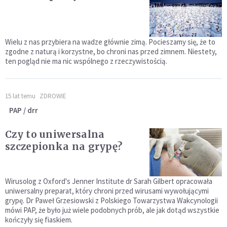
Wielu z nas przybiera na wadze głównie zimą. Pocieszamy się, że to
zgodne z naturą i korzystne, bo chroni nas przed zimnem. Niestety,
ten pogląd nie ma nic wspólnego z rzeczywistością.
15 lat temu
ZDROWIE
PAP / drr
Czy to uniwersalna
szczepionka na grypę?
Wirusolog z Oxford's Jenner Institute dr Sarah Gilbert opracowała
uniwersalny preparat, który chroni przed wirusami wywołującymi
grypę. Dr Paweł Grzesiowski z Polskiego Towarzystwa Wakcynologii
mówi PAP, że było już wiele podobnych prób, ale jak dotąd wszystkie
kończyły się fiaskiem.