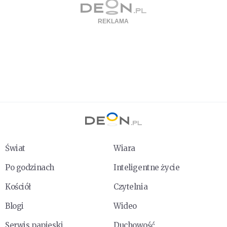
Świat
Wiara
Po godzinach
Inteligentne życie
Kościół
Czytelnia
Blogi
Wideo
Serwis papieski
Duchowość