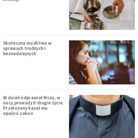
Skuteczna modlitwa w
sprawach trudnych i
beznadziejnych
W dzień odprawiał Mszę, w
nocy prowadził drugie życie.
Przełożony kazał mu
opuścić zakon