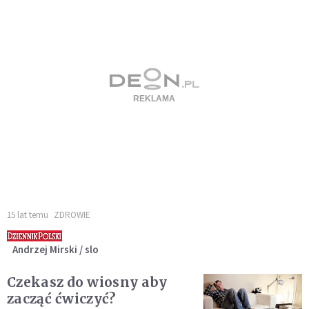
15 lat temu
ZDROWIE
Andrzej Mirski / slo
Czekasz do wiosny aby
zacząć ćwiczyć?