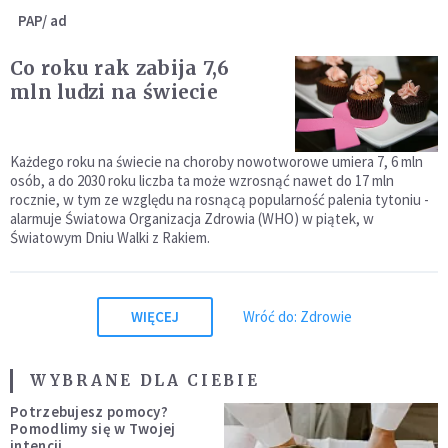
PAP/ ad
Co roku rak zabija 7,6
mln ludzi na świecie
Każdego roku na świecie na choroby nowotworowe umiera 7, 6 mln
osób, a do 2030 roku liczba ta może wzrosnąć nawet do 17 mln
rocznie, w tym ze względu na rosnącą popularność palenia tytoniu -
alarmuje Światowa Organizacja Zdrowia (WHO) w piątek, w
Światowym Dniu Walki z Rakiem.
WIĘCEJ
Wróć do: Zdrowie
WYBRANE DLA CIEBIE
Potrzebujesz pomocy?
Pomodlimy się w Twojej
intencji