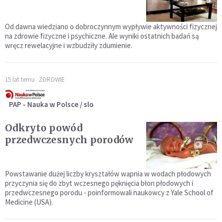
Od dawna wiedziano o dobroczynnym wypływie aktywności fizycznej
na zdrowie fizyczne i psychiczne. Ale wyniki ostatnich badań są
wręcz rewelacyjne i wzbudziły zdumienie.
15 lat temu
ZDROWIE
PAP - Nauka w Polsce / slo
Odkryto powód
przedwczesnych porodów
Powstawanie dużej liczby kryształów wapnia w wodach płodowych
przyczynia się do zbyt wczesnego pęknięcia błon płodowych i
przedwczesnego porodu - poinformowali naukowcy z Yale School of
Medicine (USA).