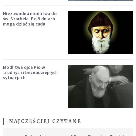
Niezawodna modlitwa do
św. Szarbela. Po 9 dniach
mogą dziać się cuda
Modlitwa ojca Pio w
trudnych i beznadziejnych
sytuacjach
NAJCZĘŚCIEJ CZYTANE