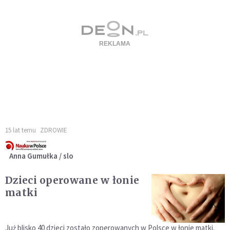
15 lat temu
ZDROWIE
Anna Gumułka / slo
Dzieci operowane w łonie
matki
Już blisko 40 dzieci zostało zoperowanych w Polsce w łonie matki.