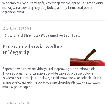
wiadomo też było, że zespół, który najszybciej opracuje szczepionkę
ma zagwarantowaną nagrodę Nobla, a firmy farmaceutyczne
ogromne zyski.
15 lat temu
ZDROWIE
Dr. Wighard Strehlow / Wydawnictwo Esprit / slo
Program zdrowia według
Hildegardy
Zapewne wiesz, że antybiotyki tak naprawdę nie są zdrowe dla
Twojego organizmu, że nawet zwykłe tabletki przeciwbólowe
zawierają substancje szkodliwe, a reklamowane w aptekach leki na
grypę zwalczają jedynie objawy, a nie chorobę. Ale czy wiesz, czym
możesz je zastąpić?
15 lat temu
ZDROWIE