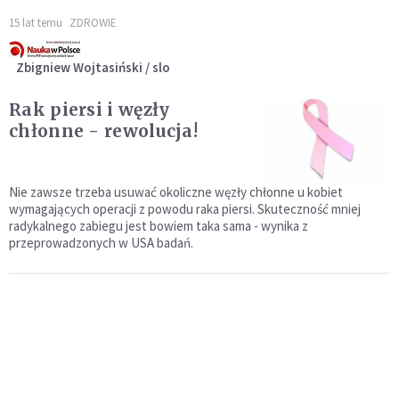
15 lat temu
ZDROWIE
Zbigniew Wojtasiński / slo
Rak piersi i węzły
chłonne - rewolucja!
Nie zawsze trzeba usuwać okoliczne węzły chłonne u kobiet
wymagających operacji z powodu raka piersi. Skuteczność mniej
radykalnego zabiegu jest bowiem taka sama - wynika z
przeprowadzonych w USA badań.