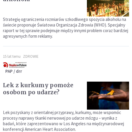
Strategię ograniczenia rozmiarów szkodliwego spożycia alkoholu na
świecie proponuje Światowa Organizacja Zdrowia (WHO). Specjalny
raport w tej sprawie podejmuje między innymi problem coraz bardziej
agresywnych form reklamy.
15 lat temu
ZDROWIE
PAP / drr
Lek z kurkumy pomoże
osobom po udarze?
Lek pozyskany z orientalnej przyprawy, kurkumy, może wspomóc
procesy naprawy tkanki nerwowej po udarze mózgu – wynika z
badań, które zaprezentowano w Los Angeles na międzynarodowej
konferencji American Heart Association.