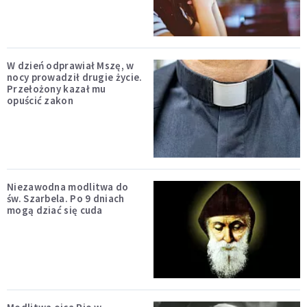
W dzień odprawiał Mszę, w
nocy prowadził drugie życie.
Przełożony kazał mu
opuścić zakon
Niezawodna modlitwa do
św. Szarbela. Po 9 dniach
mogą dziać się cuda