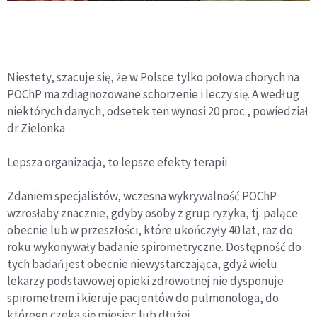
Niestety, szacuje się, że w Polsce tylko połowa chorych na
POChP ma zdiagnozowane schorzenie i leczy się. A według
niektórych danych, odsetek ten wynosi 20 proc., powiedział
dr Zielonka
Lepsza organizacja, to lepsze efekty terapii
Zdaniem specjalistów, wczesna wykrywalność POChP
wzrosłaby znacznie, gdyby osoby z grup ryzyka, tj. palące
obecnie lub w przeszłości, które ukończyły 40 lat, raz do
roku wykonywały badanie spirometryczne. Dostępność do
tych badań jest obecnie niewystarczająca, gdyż wielu
lekarzy podstawowej opieki zdrowotnej nie dysponuje
spirometrem i kieruje pacjentów do pulmonologa, do
którego czeka się miesiąc lub dłużej.