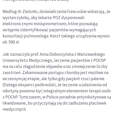
Według dr Zielonki, doświadczenia francuskie wskazują, że
wystarczyłoby, aby lekarze POZ dysponowali
elektronicznymi minispirometrami, które pozwalają
wstępnie zidentyfikować pacjentów wymagających
konsultacji pulmonologa. Koszt takiego urządzenia wynosi
ok. 500 zł.
Jak zaznaczyła prof. Anna Doboszyńska z Warszawskiego
Uniwersytetu Medycznego, leczenie pacjentów z POChP
ma na celu złagodzenie objawów oraz zmniejszenie liczby
zaostrzeń. Zahamowanie postępu choroby jest możliwe na
wczesnym jej etapie, ale tylko gdy pacjent rzuci palenie.
Dlatego eksperci podkreślali, że leczenie uzależnienia od
nikotyny powinno być integralnym elementem terapii osób
z POChP. Tymczasem, w Polsce poradnie antynikotynowe są
likwidowane, bo przyczyniają się do zadłużania placówek
medycznych.