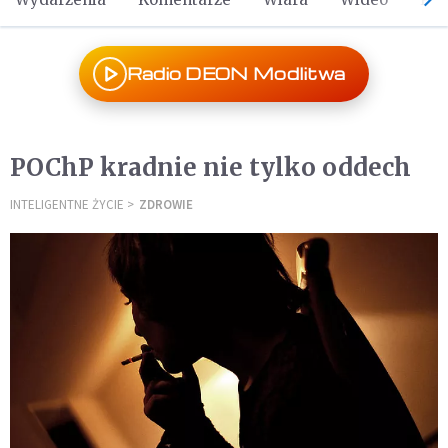
Radio DEON Modlitwa
POChP kradnie nie tylko oddech
INTELIGENTNE ŻYCIE
ZDROWIE