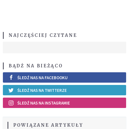
NAJCZĘŚCIEJ CZYTANE
BĄDŹ NA BIEŻĄCO
ŚLEDŹ NAS NA FACEBOOKU
ŚLEDŹ NAS NA TWITTERZE
ŚLEDŹ NAS NA INSTAGRAMIE
POWIĄZANE ARTYKUŁY