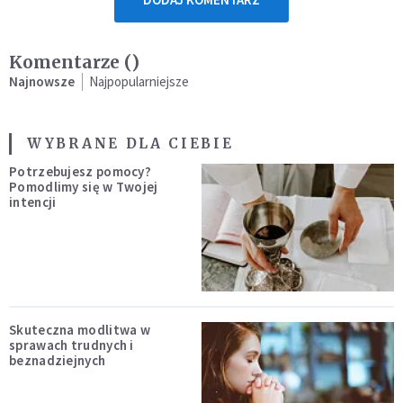
Komentarze (
)
Najnowsze
Najpopularniejsze
WYBRANE DLA CIEBIE
Potrzebujesz pomocy?
Pomodlimy się w Twojej
intencji
Skuteczna modlitwa w
sprawach trudnych i
beznadziejnych