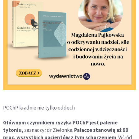
POChP kradnie nie tylko oddech
Głównym czynnikiem ryzyka POChP jest palenie
tytoniu
, zaznaczył dr Zielonka.
Palacze stanowią aż 90
proc. wszystkich pacjentów z tym schorzeniem
. Wśród