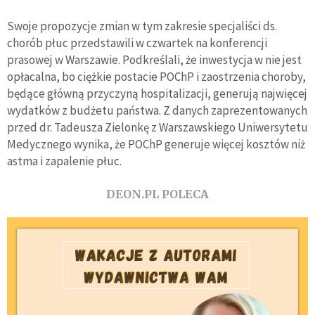
Swoje propozycje zmian w tym zakresie specjaliści ds.
chorób płuc przedstawili w czwartek na konferencji
prasowej w Warszawie. Podkreślali, że inwestycja w nie jest
opłacalna, bo ciężkie postacie POChP i zaostrzenia choroby,
będące główną przyczyną hospitalizacji, generują najwięcej
wydatków z budżetu państwa. Z danych zaprezentowanych
przed dr. Tadeusza Zielonkę z Warszawskiego Uniwersytetu
Medycznego wynika, że POChP generuje więcej kosztów niż
astma i zapalenie płuc.
DEON.PL POLECA