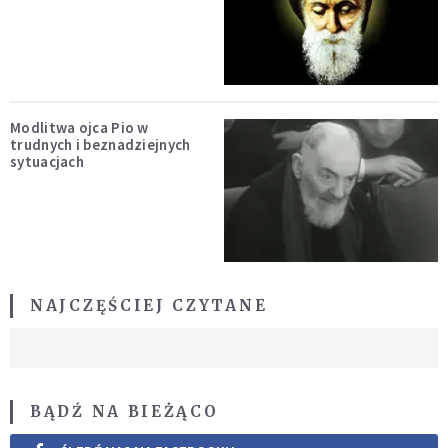
Modlitwa ojca Pio w
trudnych i beznadziejnych
sytuacjach
NAJCZĘŚCIEJ CZYTANE
BĄDŹ NA BIEŻĄCO