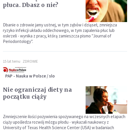
płuca. Dbasz o nie?
Dbanie o zdrowie jamy ustnej, w tym zębów i dziąseł, zmniejsza
ryzyko infekcji układu oddechowego, w tym zapalenia płuc lub
oskrzeli - wynika z pracy, którą zamieszcza pismo "Journal of
Periodontology".
15 lat temu
ZDROWIE
PAP - Nauka w Polsce / slo
Nie ograniczaj diety na
początku ciąży
Zmniejszenie ilości pożywienia spożywanego na wczesnych etapach
ciąży upośledza rozwój mózgu płodu - wykazali naukowcy z
University of Texas Health Science Center (USA) w badaniach