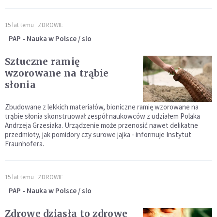
15 lat temu
ZDROWIE
PAP - Nauka w Polsce / slo
Sztuczne ramię
wzorowane na trąbie
słonia
Zbudowane z lekkich materiałów, bioniczne ramię wzorowane na
trąbie słonia skonstruował zespół naukowców z udziałem Polaka
Andrzeja Grzesiaka. Urządzenie może przenosić nawet delikatne
przedmioty, jak pomidory czy surowe jajka - informuje Instytut
Fraunhofera.
15 lat temu
ZDROWIE
PAP - Nauka w Polsce / slo
Zdrowe dziąsła to zdrowe