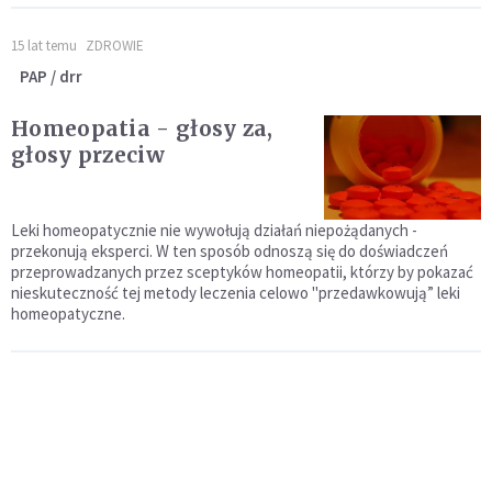
15 lat temu
ZDROWIE
PAP / drr
Homeopatia - głosy za,
głosy przeciw
Leki homeopatycznie nie wywołują działań niepożądanych -
przekonują eksperci. W ten sposób odnoszą się do doświadczeń
przeprowadzanych przez sceptyków homeopatii, którzy by pokazać
nieskuteczność tej metody leczenia celowo "przedawkowują” leki
homeopatyczne.