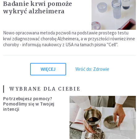
Badanie krwi pomoże
wykryć alzheimera
Nowo opracowana metoda pozwoli na podstawie prostego testu
krwi zdiagnozować chorobę Alzheimera, a w przyszłości również inne
choroby - informują naukowcy z USA na łamach pisma "Cell".
WIĘCEJ
Wróć do: Zdrowie
WYBRANE DLA CIEBIE
Potrzebujesz pomocy?
Pomodlimy się w Twojej
intencji