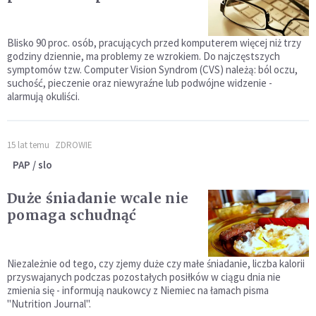
Blisko 90 proc. osób, pracujących przed komputerem więcej niż trzy
godziny dziennie, ma problemy ze wzrokiem. Do najczęstszych
symptomów tzw. Computer Vision Syndrom (CVS) należą: ból oczu,
suchość, pieczenie oraz niewyraźne lub podwójne widzenie -
alarmują okuliści.
15 lat temu
ZDROWIE
PAP / slo
Duże śniadanie wcale nie
pomaga schudnąć
Niezależnie od tego, czy zjemy duże czy małe śniadanie, liczba kalorii
przyswajanych podczas pozostałych posiłków w ciągu dnia nie
zmienia się - informują naukowcy z Niemiec na łamach pisma
"Nutrition Journal".