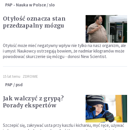
PAP - Nauka w Polsce / slo
Otyłość oznacza stan
przedzapalny mózgu
Otyłość może mieć negatywny wpływ nie tylko na nasz organizm, ale
i umysł. Naukowcy ostrzegają bowiem, że nadmiar kilogramów może
powodować skurczenie się mózgu - donosi New Scientist.
15 lat temu
ZDROWIE
PAP / psd
Jak walczyć z grypą?
Porady ekspertów
Szczepić się, zakrywać usta przy kaszlu i kichaniu, myć ręce, używać