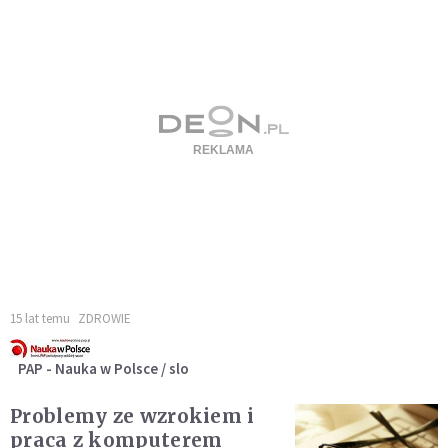
15 lat temu
ZDROWIE
PAP - Nauka w Polsce / slo
Problemy ze wzrokiem i
praca z komputerem