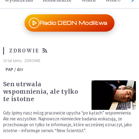
Radio DEON Modlitwa
ZDROWIE
15 lat temu
ZDROWIE
PAP / drr
Sen utrwala
wspomnienia, ale tylko
te istotne
Gdy śpimy nasz mózg pracowicie upycha “po kątach” wspomnienia.
Ale nie wszystkie. Najnowsze niemieckie badania wskazują, że
przechowuje on tylko te informacje, które wcześniej oznaczył, jako
istotne – informuje serwis “New Scientist”.