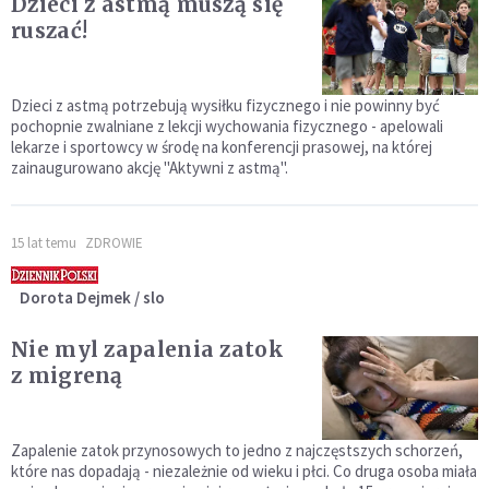
Dzieci z astmą muszą się
ruszać!
Dzieci z astmą potrzebują wysiłku fizycznego i nie powinny być
pochopnie zwalniane z lekcji wychowania fizycznego - apelowali
lekarze i sportowcy w środę na konferencji prasowej, na której
zainaugurowano akcję "Aktywni z astmą".
15 lat temu
ZDROWIE
Dorota Dejmek / slo
Nie myl zapalenia zatok
z migreną
Zapalenie zatok przynosowych to jedno z najczęstszych schorzeń,
które nas dopadają - niezależnie od wieku i płci. Co druga osoba miała