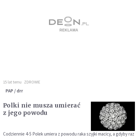
15 lat temu
ZDROWIE
PAP / drr
Polki nie musza umierać
z jego powodu
Codziennie 4-5 Polek umiera z powodu raka szyjki macicy, a gdyby raz