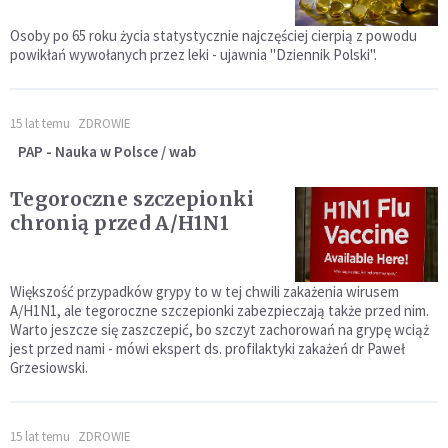
Osoby po 65 roku życia statystycznie najczęściej cierpią z powodu
powikłań wywołanych przez leki - ujawnia "Dziennik Polski".
15 lat temu
ZDROWIE
PAP - Nauka w Polsce / wab
Tegoroczne szczepionki
chronią przed A/H1N1
Większość przypadków grypy to w tej chwili zakażenia wirusem
A/H1N1, ale tegoroczne szczepionki zabezpieczają także przed nim.
Warto jeszcze się zaszczepić, bo szczyt zachorowań na grypę wciąż
jest przed nami - mówi ekspert ds. profilaktyki zakażeń dr Paweł
Grzesiowski.
15 lat temu
ZDROWIE