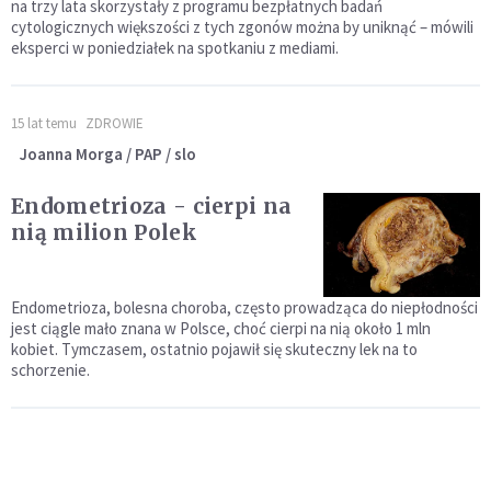
na trzy lata skorzystały z programu bezpłatnych badań
cytologicznych większości z tych zgonów można by uniknąć – mówili
eksperci w poniedziałek na spotkaniu z mediami.
15 lat temu
ZDROWIE
Joanna Morga / PAP / slo
Endometrioza - cierpi na
nią milion Polek
Endometrioza, bolesna choroba, często prowadząca do niepłodności
jest ciągle mało znana w Polsce, choć cierpi na nią około 1 mln
kobiet. Tymczasem, ostatnio pojawił się skuteczny lek na to
schorzenie.