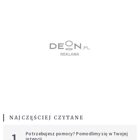
NAJCZĘŚCIEJ CZYTANE
1
Potrzebujesz pomocy? Pomodlimy się w Twojej
intencji