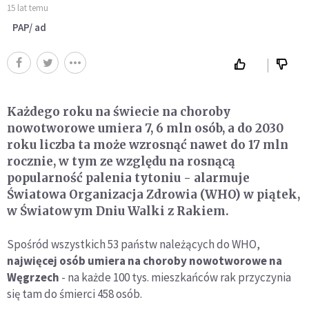
15 lat temu
PAP/ ad
Każdego roku na świecie na choroby
nowotworowe umiera 7, 6 mln osób, a do 2030
roku liczba ta może wzrosnąć nawet do 17 mln
rocznie, w tym ze względu na rosnącą
popularność palenia tytoniu - alarmuje
Światowa Organizacja Zdrowia (WHO) w piątek,
w Światowym Dniu Walki z Rakiem.
Spośród wszystkich 53 państw należących do WHO,
najwięcej osób umiera na choroby nowotworowe na
Węgrzech
- na każde 100 tys. mieszkańców rak przyczynia
się tam do śmierci 458 osób.