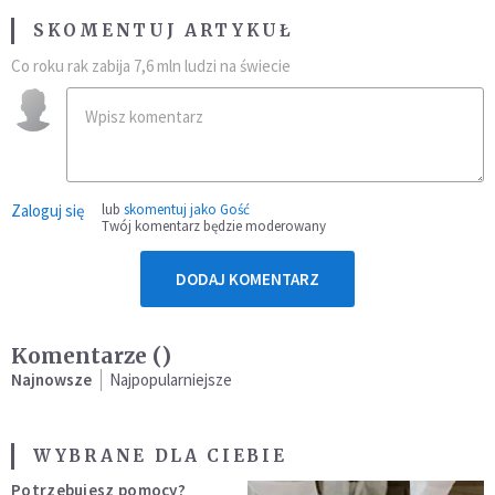
SKOMENTUJ ARTYKUŁ
Co roku rak zabija 7,6 mln ludzi na świecie
Zaloguj się
lub
skomentuj jako Gość
Twój komentarz będzie moderowany
DODAJ KOMENTARZ
Komentarze (
)
Najnowsze
Najpopularniejsze
WYBRANE DLA CIEBIE
Potrzebujesz pomocy?