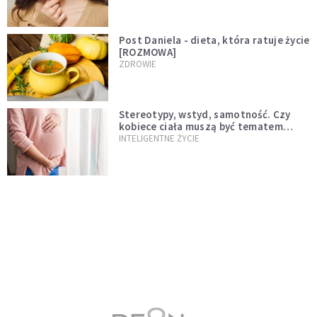
Post Daniela - dieta, która ratuje życie
[ROZMOWA]
ZDROWIE
Stereotypy, wstyd, samotność. Czy
kobiece ciała muszą być tematem
tabu?
INTELIGENTNE ŻYCIE