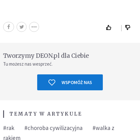
Tworzymy DEON.pl dla Ciebie
Tu możesz nas wesprzeć.
WSPOMÓŻ NAS
TEMATY W ARTYKULE
#rak
#choroba cywilizacyjna
#walka z
rakiem