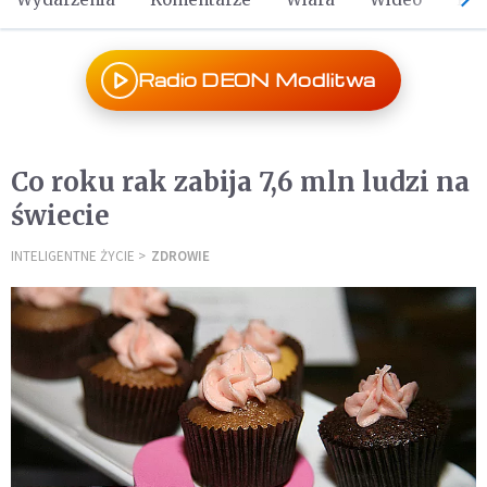
Radio DEON Modlitwa
Co roku rak zabija 7,6 mln ludzi na
świecie
INTELIGENTNE ŻYCIE
ZDROWIE