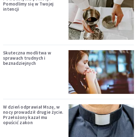
Pomodlimy się w Twojej
intencji
Skuteczna modlitwa w
sprawach trudnych i
beznadziejnych
W dzień odprawiał Mszę, w
nocy prowadził drugie życie.
Przełożony kazał mu
opuścić zakon