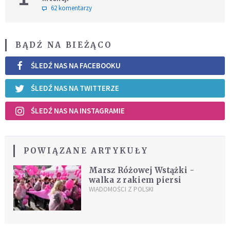
62 komentarzy
BĄDŹ NA BIEŻĄCO
ŚLEDŹ NAS NA FACEBOOKU
ŚLEDŹ NAS NA TWITTERZE
ŚLEDŹ NAS NA INSTAGRAMIE
POWIĄZANE ARTYKUŁY
Marsz Różowej Wstążki -
walka z rakiem piersi
WIADOMOŚCI Z POLSKI