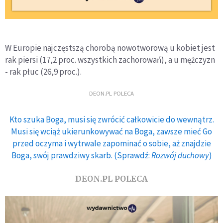
W Europie najczęstszą chorobą nowotworową u kobiet jest
rak piersi (17,2 proc. wszystkich zachorowań), a u mężczyzn
- rak płuc (26,9 proc.).
DEON.PL POLECA
Kto szuka Boga, musi się zwrócić całkowicie do wewnątrz.
Musi się wciąż ukierunkowywać na Boga, zawsze mieć Go
przed oczyma i wytrwale zapominać o sobie, aż znajdzie
Boga, swój prawdziwy skarb. (Sprawdź:
Rozwój duchowy
)
DEON.PL POLECA