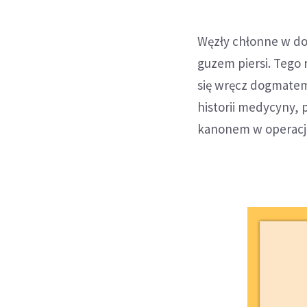
Węzły chłonne w do
guzem piersi. Tego 
się wręcz dogmatem 
historii medycyny, 
kanonem w operacja