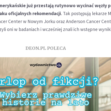
amerykańskie już przestają rutynowo wycinać węzły
aku oficjalnych rekomendacji
. Tak postępują lekarze 
ncer Center w Nowym Jorku oraz Anderson Cancer Cen
yli oni w badaniach i wcześniej znali ich wstępne wyniki
DEON.PL POLECA