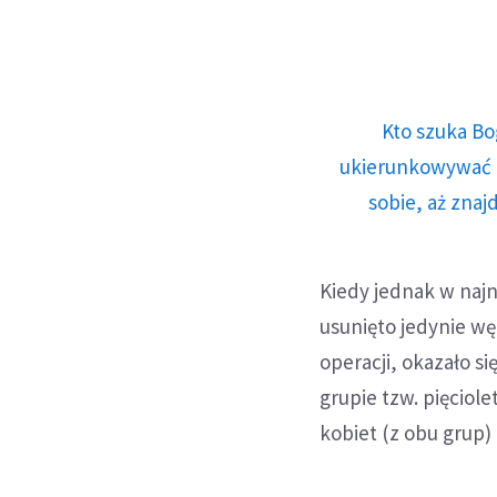
Kto szuka Bo
ukierunkowywać n
sobie, aż znaj
Kiedy jednak w naj
usunięto jedynie wę
operacji, okazało si
grupie tzw. pięciole
kobiet (z obu grup)