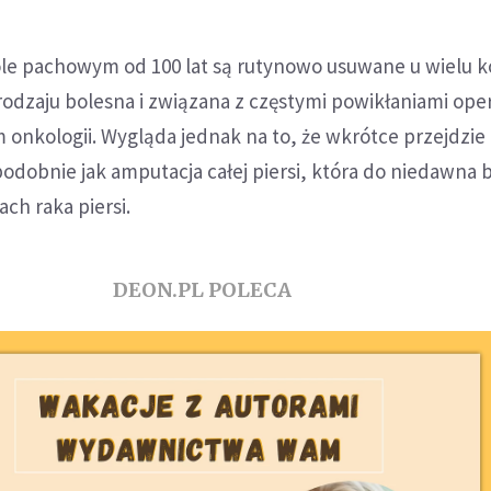
le pachowym od 100 lat są rutynowo usuwane u wielu k
rodzaju bolesna i związana z częstymi powikłaniami oper
onkologii. Wygląda jednak na to, że wkrótce przejdzie
podobnie jak amputacja całej piersi, która do niedawna 
ch raka piersi.
DEON.PL POLECA