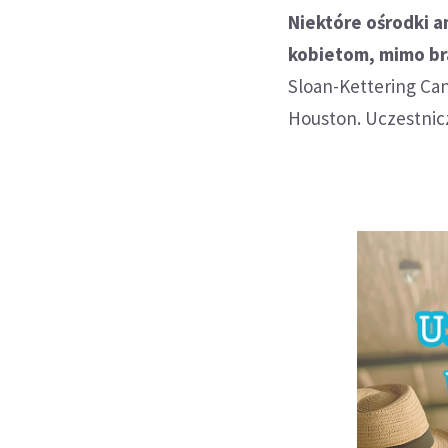
Niektóre ośrodki 
kobietom, mimo br
Sloan-Kettering Ca
Houston. Uczestnicz