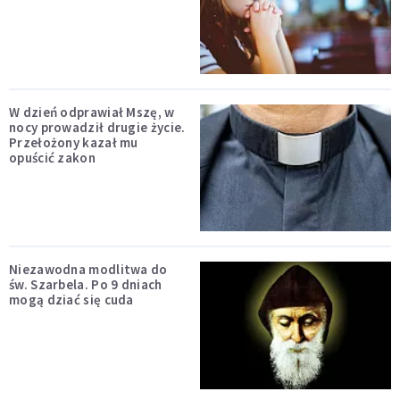
W dzień odprawiał Mszę, w
nocy prowadził drugie życie.
Przełożony kazał mu
opuścić zakon
Niezawodna modlitwa do
św. Szarbela. Po 9 dniach
mogą dziać się cuda