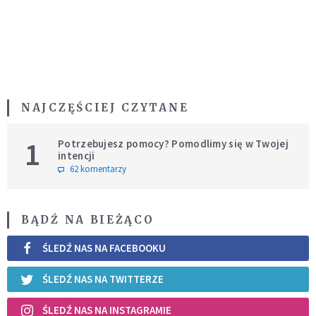
NAJCZĘŚCIEJ CZYTANE
1
Potrzebujesz pomocy? Pomodlimy się w Twojej
intencji
62 komentarzy
BĄDŹ NA BIEŻĄCO
ŚLEDŹ NAS NA FACEBOOKU
ŚLEDŹ NAS NA TWITTERZE
ŚLEDŹ NAS NA INSTAGRAMIE