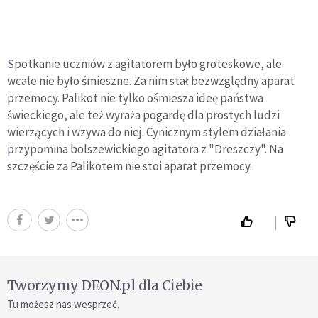
Spotkanie uczniów z agitatorem było groteskowe, ale
wcale nie było śmieszne. Za nim stał bezwzględny aparat
przemocy. Palikot nie tylko ośmiesza ideę państwa
świeckiego, ale też wyraża pogardę dla prostych ludzi
wierzących i wzywa do niej. Cynicznym stylem działania
przypomina bolszewickiego agitatora z "Dreszczy". Na
szczęście za Palikotem nie stoi aparat przemocy.
Tworzymy DEON.pl dla Ciebie
Tu możesz nas wesprzeć.