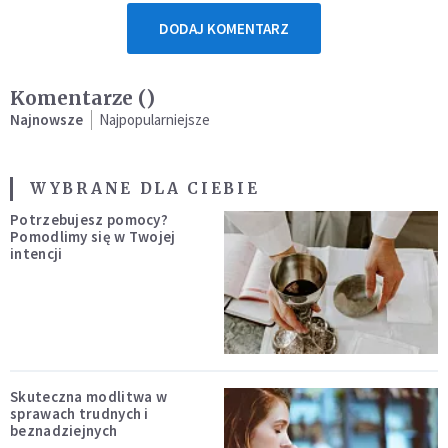
DODAJ KOMENTARZ
Komentarze (
)
Najnowsze
Najpopularniejsze
WYBRANE DLA CIEBIE
Potrzebujesz pomocy?
Pomodlimy się w Twojej
intencji
Skuteczna modlitwa w
sprawach trudnych i
beznadziejnych