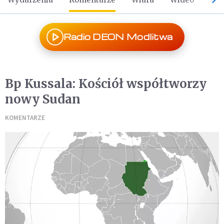
Radio DEON Modlitwa
Bp Kussala: Kościół współtworzy
nowy Sudan
KOMENTARZE