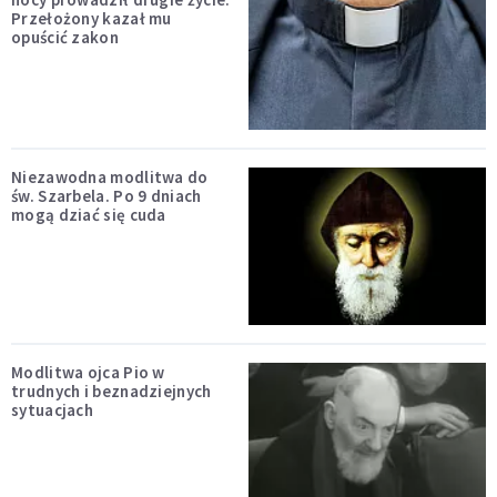
Przełożony kazał mu
opuścić zakon
Niezawodna modlitwa do
św. Szarbela. Po 9 dniach
mogą dziać się cuda
Modlitwa ojca Pio w
trudnych i beznadziejnych
sytuacjach