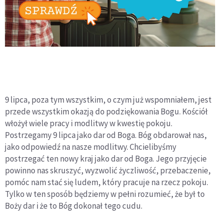
9 lipca, poza tym wszystkim, o czym już wspomniałem, jest
przede wszystkim okazją do podziękowania Bogu. Kościół
włożył wiele pracy i modlitwy w kwestię pokoju.
Postrzegamy 9 lipca jako dar od Boga. Bóg obdarował nas,
jako odpowiedź na nasze modlitwy. Chcielibyśmy
postrzegać ten nowy kraj jako dar od Boga. Jego przyjęcie
powinno nas skruszyć, wyzwolić życzliwość, przebaczenie,
pomóc nam stać się ludem, który pracuje na rzecz pokoju.
Tylko w ten sposób będziemy w pełni rozumieć, że był to
Boży dar i że to Bóg dokonał tego cudu.