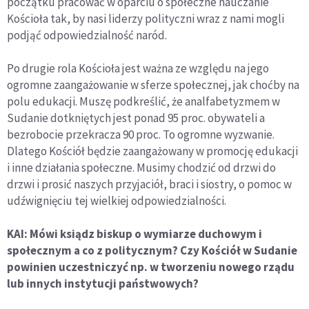
początku pracować w oparciu o społeczne nauczanie
Kościoła tak, by nasi liderzy polityczni wraz z nami mogli
podjąć odpowiedzialność naród.
Po drugie rola Kościoła jest ważna ze względu na jego
ogromne zaangażowanie w sferze społecznej, jak choćby na
polu edukacji. Muszę podkreślić, że analfabetyzmem w
Sudanie dotkniętych jest ponad 95 proc. obywateli a
bezrobocie przekracza 90 proc. To ogromne wyzwanie.
Dlatego Kościół będzie zaangażowany w promocję edukacji
i inne działania społeczne. Musimy chodzić od drzwi do
drzwi i prosić naszych przyjaciół, braci i siostry, o pomoc w
udźwignięciu tej wielkiej odpowiedzialności.
KAI: Mówi ksiądz biskup o wymiarze duchowym i
społecznym a co z politycznym? Czy Kościół w Sudanie
powinien uczestniczyć np. w tworzeniu nowego rządu
lub innych instytucji państwowych?