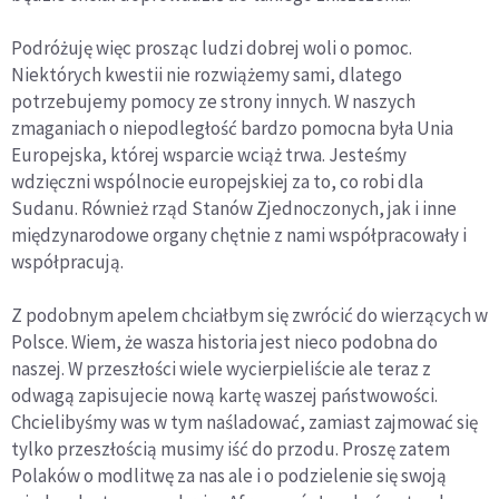
Podróżuję więc prosząc ludzi dobrej woli o pomoc.
Niektórych kwestii nie rozwiążemy sami, dlatego
potrzebujemy pomocy ze strony innych. W naszych
zmaganiach o niepodległość bardzo pomocna była Unia
Europejska, której wsparcie wciąż trwa. Jesteśmy
wdzięczni wspólnocie europejskiej za to, co robi dla
Sudanu. Również rząd Stanów Zjednoczonych, jak i inne
międzynarodowe organy chętnie z nami współpracowały i
współpracują.
Z podobnym apelem chciałbym się zwrócić do wierzących w
Polsce. Wiem, że wasza historia jest nieco podobna do
naszej. W przeszłości wiele wycierpieliście ale teraz z
odwagą zapisujecie nową kartę waszej państwowości.
Chcielibyśmy was w tym naśladować, zamiast zajmować się
tylko przeszłością musimy iść do przodu. Proszę zatem
Polaków o modlitwę za nas ale i o podzielenie się swoją