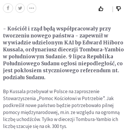
- Kościół i rząd będą współpracowały przy
tworzeniu nowego państwa - zapewnił w
wywiadzie udzielonym KAI bp Edward Hiiboro
Kussala, ordynariusz diecezji Tombura-Yambio
w południowym Sudanie. 9 lipca Republika
Południowego Sudanu ogłosi niepodległość, co
jest pokłosiem styczniowego referendum nt.
podziału Sudanu.
Bp Kussala przebywał w Polsce na zaproszenie
Stowarzyszenia „Pomoc Kościołowi w Potrzebie”. Jak
podkreślił nowe państwo będzie potrzebowało pilnej
pomocy międzynarodowej, m.in. ze względu na ogromną
liczbę uchodźców. Tylko w diecezji Tombura-Yambio ich
liczbę szacuje się na ok. 300 tys.