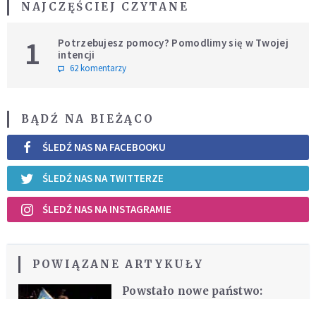
NAJCZĘŚCIEJ CZYTANE
1
Potrzebujesz pomocy? Pomodlimy się w Twojej
intencji
62 komentarzy
BĄDŹ NA BIEŻĄCO
ŚLEDŹ NAS NA FACEBOOKU
ŚLEDŹ NAS NA TWITTERZE
ŚLEDŹ NAS NA INSTAGRAMIE
POWIĄZANE ARTYKUŁY
Powstało nowe państwo:
Republika Pd. Sudanu