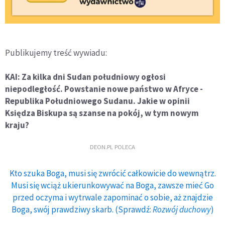
Publikujemy treść wywiadu:
KAI: Za kilka dni Sudan południowy ogłosi
niepodległość. Powstanie nowe państwo w Afryce -
Republika Południowego Sudanu. Jakie w opinii
Księdza Biskupa są szanse na pokój, w tym nowym
kraju?
DEON.PL POLECA
Kto szuka Boga, musi się zwrócić całkowicie do wewnątrz.
Musi się wciąż ukierunkowywać na Boga, zawsze mieć Go
przed oczyma i wytrwale zapominać o sobie, aż znajdzie
Boga, swój prawdziwy skarb. (Sprawdź:
Rozwój duchowy
)