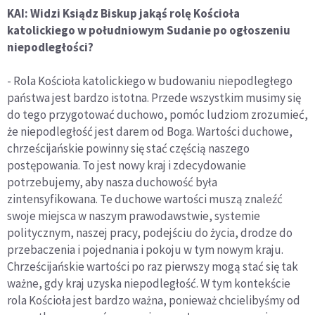
KAI: Widzi Ksiądz Biskup jakąś rolę Kościoła
katolickiego w południowym Sudanie po ogłoszeniu
niepodległości?
- Rola Kościoła katolickiego w budowaniu niepodległego
państwa jest bardzo istotna. Przede wszystkim musimy się
do tego przygotować duchowo, pomóc ludziom zrozumieć,
że niepodległość jest darem od Boga. Wartości duchowe,
chrześcijańskie powinny się stać częścią naszego
postępowania. To jest nowy kraj i zdecydowanie
potrzebujemy, aby nasza duchowość była
zintensyfikowana. Te duchowe wartości muszą znaleźć
swoje miejsca w naszym prawodawstwie, systemie
politycznym, naszej pracy, podejściu do życia, drodze do
przebaczenia i pojednania i pokoju w tym nowym kraju.
Chrześcijańskie wartości po raz pierwszy mogą stać się tak
ważne, gdy kraj uzyska niepodległość. W tym kontekście
rola Kościoła jest bardzo ważna, ponieważ chcielibyśmy od