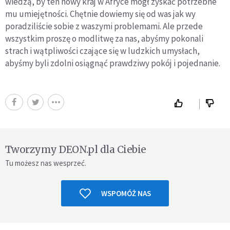
wiedzą, by ten nowy kraj w Afryce mógł zyskać potrzebne
mu umiejętności. Chętnie dowiemy się od was jak wy
poradziliście sobie z waszymi problemami. Ale przede
wszystkim proszę o modlitwę za nas, abyśmy pokonali
strach i wątpliwości czające się w ludzkich umysłach,
abyśmy byli zdolni osiągnąć prawdziwy pokój i pojednanie.
Tworzymy DEON.pl dla Ciebie
Tu możesz nas wesprzeć.
WSPOMÓŻ NAS